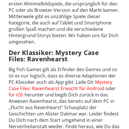
ersten Wimmelbildspiele, die ursprünglich für den
PC oder als Browser-Version auf den Markt kamen.
Mittlerweile gibt es unzählige Spiele dieser
Kategorie, die auch auf Tablet und Smartphone
großen Spaß machen und die verschiedene
Hintergrund-Storys bieten. Wir haben uns für Dich
umgesehen.
Der Klassiker: Mystery Case
Files: Ravenhearst
Big Fish Games gilt als Erfinder des Genres und so
ist es nur logisch, dass es diverse Adaptionen der
PC-Klassiker auch als App gibt. Lade Dir
Mystery
Case Files: Ravenhearst Erwacht für Android
oder
für iOS
herunter und begib Dich zurück in das
Anwesen Ravenhearst, das bereits auf dem PC in
„Flucht aus Ravenhearst” Schauplatz der
Geschichten um Alister Dalimar war. Leider findest
Du Dich nach dem Start umgehend in einer
Nervenheilanstalt wieder. Finde heraus, wie Du das