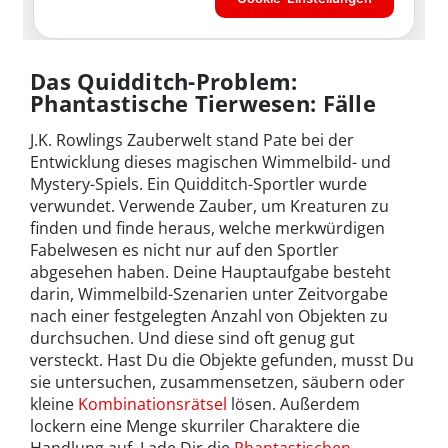
Das Quidditch-Problem:
Phantastische Tierwesen: Fälle
J.K. Rowlings Zauberwelt stand Pate bei der
Entwicklung dieses magischen Wimmelbild- und
Mystery-Spiels. Ein Quidditch-Sportler wurde
verwundet. Verwende Zauber, um Kreaturen zu
finden und finde heraus, welche merkwürdigen
Fabelwesen es nicht nur auf den Sportler
abgesehen haben. Deine Hauptaufgabe besteht
darin, Wimmelbild-Szenarien unter Zeitvorgabe
nach einer festgelegten Anzahl von Objekten zu
durchsuchen. Und diese sind oft genug gut
versteckt. Hast Du die Objekte gefunden, musst Du
sie untersuchen, zusammensetzen, säubern oder
kleine
Kombinationsrätsel
lösen. Außerdem
lockern eine Menge skurriler Charaktere die
Handlung auf. Lade Dir die
Phantastischen