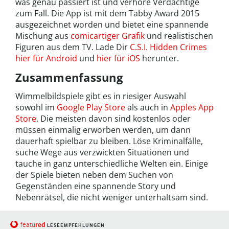
was genau passiert ist und verhöre Verdächtige
zum Fall. Die App ist mit dem Tabby Award 2015
ausgezeichnet worden und bietet eine spannende
Mischung aus
comicartiger Grafik
und realistischen
Figuren aus dem TV. Lade Dir
C.S.I. Hidden Crimes
hier für Android
und
hier für iOS
herunter.
Zusammenfassung
Wimmelbildspiele gibt es in riesiger Auswahl
sowohl im
Google Play Store
als auch in
Apples App
Store
. Die meisten davon sind kostenlos oder
müssen einmalig erworben werden, um dann
dauerhaft spielbar zu bleiben. Löse Kriminalfälle,
suche Wege aus verzwickten Situationen und
tauche in ganz unterschiedliche Welten ein. Einige
der Spiele bieten neben dem Suchen von
Gegenständen eine spannende Story und
Nebenrätsel, die nicht weniger unterhaltsam sind.
red
featu
LESEEMPFEHLUNGEN