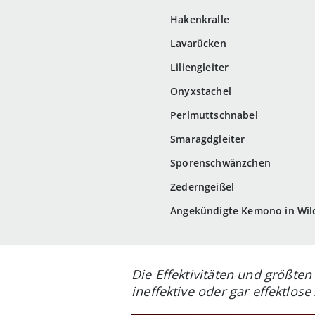
Hakenkralle
Lavarücken
Liliengleiter
Onyxstachel
Perlmuttschnabel
Smaragdgleiter
Sporenschwänzchen
Zederngeißel
Angekündigte Kemono in Wil
Die Effektivitäten und größte
ineffektive oder gar effektlos