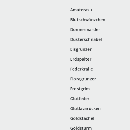
Amaterasu
Blutschwänzchen
Donnermarder
Düsterschnabel
Eisgrunzer
Erdspalter
Federkralle
Floragrunzer
Frostgrim
Glutfeder
Glutlavarücken
Goldstachel
Goldsturm