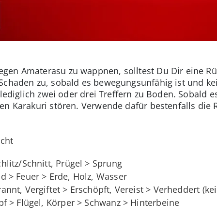
gen Amaterasu zu wappnen, solltest Du Dir eine Rü
Schaden zu, sobald es bewegungsunfähig ist und kei
 lediglich zwei oder drei Treffern zu Boden. Sobald 
nen Karakuri stören. Verwende dafür bestenfalls die 
cht
hlitz/Schnitt, Prügel > Sprung
 > Feuer > Erde, Holz, Wasser
annt, Vergiftet > Erschöpft, Vereist > Verheddert (kei
f > Flügel, Körper > Schwanz > Hinterbeine