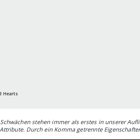
d Hearts
n Schwächen stehen immer als erstes in unserer Aufl
e Attribute. Durch ein Komma getrennte Eigenschaften