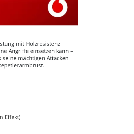
stung mit Holzresistenz
ne Angriffe einsetzen kann –
es seine mächtigen Attacken
Repetierarmbrust.
n Effekt)