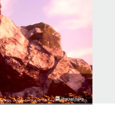
ldings, Omega Force, Koei Tecmo Games, Electronic Arts