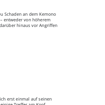
em Du Schaden an dem Kemono
n – entweder von höherem
 darüber hinaus vor Angriffen
ch erst einmal auf seinen
einige Treffer am Kopf