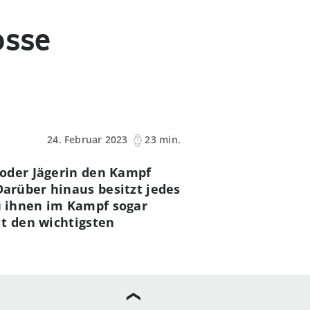
osse
24. Februar 2023
23 min.
 oder Jägerin den Kampf
arüber hinaus besitzt jedes
u ihnen im Kampf sogar
it den wichtigsten