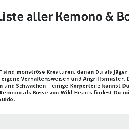
Liste aller Kemono & B
“ sind monströse Kreaturen, denen Du als Jäger
t eigene Verhaltensweisen und Angriffsmuster. D
n und Schwächen – einige Körperteile kannst D
r Kemono als Bosse von Wild Hearts findest Du m
Guide.