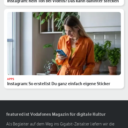
Instagram: Kein Ton bei Videos? Das kann dahinter stecken
APPS
Instagram: So erstellst Du ganz einfach eigene Sticker
featured ist Vodafones Magazin für digitale Kultur
Als Begleiter auf dem Weg ins Gigabit-Zeitalter liefern wir die