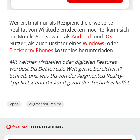
Wer erstmal nur als Rezipient die erweiterte
Realität von Wikitude entdecken möchte, kann sich
die Mobile-App sowohl als
Android
- und
iOS
-
Nutzer, als auch Besitzer eines
Windows
- oder
Blackberry Phones
kostenlos herunterladen.
Mit welchen virtuellen oder digitalen Features
würdest Du Deine reale Welt gerne bereichern?
Schreib uns, was Du von der Augmented Reality-
App hältst und Dir künftig von der Technik erhoffst.
Apps
Augmented-Reality
red
featu
LESEEMPFEHLUNGEN