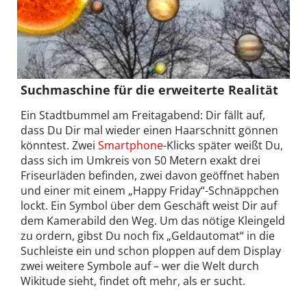
Suchmaschine für die erweiterte Realität
Ein Stadtbummel am Freitagabend: Dir fällt auf,
dass Du Dir mal wieder einen Haarschnitt gönnen
könntest. Zwei
Smartphone
-Klicks später weißt Du,
dass sich im Umkreis von 50 Metern exakt drei
Friseurläden befinden, zwei davon geöffnet haben
und einer mit einem „Happy Friday“-Schnäppchen
lockt. Ein Symbol über dem Geschäft weist Dir auf
dem Kamerabild den Weg. Um das nötige Kleingeld
zu ordern, gibst Du noch fix „Geldautomat“ in die
Suchleiste ein und schon ploppen auf dem Display
zwei weitere Symbole auf – wer die Welt durch
Wikitude sieht, findet oft mehr, als er sucht.