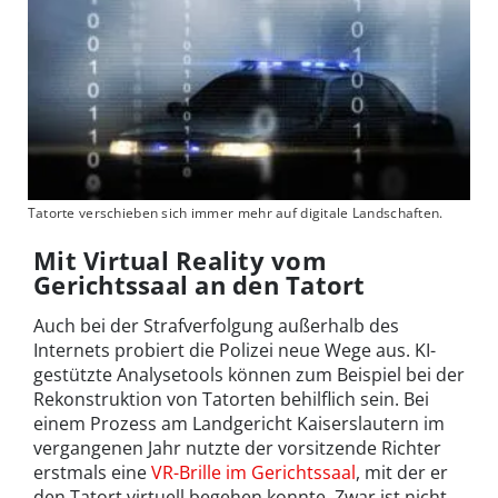
Tatorte verschieben sich immer mehr auf digitale Landschaften.
Mit Virtual Reality vom
Gerichtssaal an den Tatort
Auch bei der Strafverfolgung außerhalb des
Internets probiert die Polizei neue Wege aus. KI-
gestützte Analysetools können zum Beispiel bei der
Rekonstruktion von Tatorten behilflich sein. Bei
einem Prozess am Landgericht Kaiserslautern im
vergangenen Jahr nutzte der vorsitzende Richter
erstmals eine
VR-Brille im Gerichtssaal
, mit der er
den Tatort virtuell begehen konnte. Zwar ist nicht