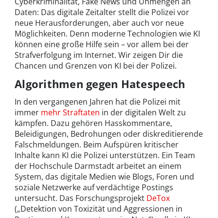
Cyberkriminalität, Fake News und Unmengen an
Daten: Das digitale Zeitalter stellt die Polizei vor
neue Herausforderungen, aber auch vor neue
Möglichkeiten. Denn moderne Technologien wie KI
können eine große Hilfe sein – vor allem bei der
Strafverfolgung im Internet. Wir zeigen Dir die
Chancen und Grenzen von KI bei der Polizei.
Algorithmen gegen Hatespeech
In den vergangenen Jahren hat die Polizei mit
immer
mehr Straftaten
in der digitalen Welt zu
kämpfen. Dazu gehören Hasskommentare,
Beleidigungen, Bedrohungen oder diskreditierende
Falschmeldungen. Beim Aufspüren kritischer
Inhalte kann KI die Polizei unterstützen. Ein Team
der Hochschule Darmstadt arbeitet an einem
System, das digitale Medien wie Blogs, Foren und
soziale Netzwerke auf verdächtige Postings
untersucht. Das Forschungsprojekt
DeTox
(„Detektion von Toxizität und Aggressionen in