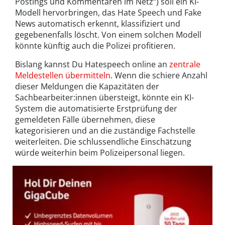
Postings und Kommentaren im Netz“) soll ein KI-
Modell hervorbringen, das Hate Speech und Fake
News automatisch erkennt, klassifiziert und
gegebenenfalls löscht. Von einem solchen Modell
könnte künftig auch die Polizei profitieren.
Bislang kannst Du Hatespeech online an
zentrale
Meldestellen übermitteln
. Wenn die schiere Anzahl
dieser Meldungen die Kapazitäten der
Sachbearbeiter:innen übersteigt, könnte ein KI-
System die automatisierte Erstprüfung der
gemeldeten Fälle übernehmen, diese
kategorisieren und an die zuständige Fachstelle
weiterleiten. Die schlussendliche Einschätzung
würde weiterhin beim Polizeipersonal liegen.