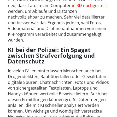
neu, dass Tatorte am Computer
in 3D nachgestellt
werden, um Abläufe und Distanzen
nachvollziehbar zu machen. Sehr viel detaillierter
und besser war das Ergebnis jedoch, weil Fotos,
Videomaterial und Drohnenaufnahmen von einem
KI-Programm verarbeitet und zusammengefügt
wurden.
KI bei der Polizei: Ein Spagat
zwischen Strafverfolgung und
Datenschutz
In vielen Fällen hinterlassen Menschen auch bei
Drogendelikten, Raubüberfällen oder Gewalttaten
digitale Spuren. Chatnachrichten, Fotos und Videos
von sichergestellten Festplatten, Laptops und
Handys können wertvolle Beweise liefern. Auch bei
diesen Ermittlungen können große Datenmengen
anfallen, die mit KI schneller analysiert werden
können. Um wichtige und womöglich versteckte
Hinweise herauszufiltern, arbeitet die Polizei in