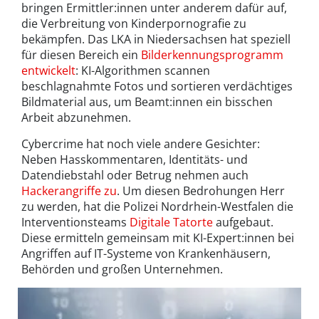
bringen Ermittler:innen unter anderem dafür auf,
die Verbreitung von Kinderpornografie zu
bekämpfen. Das LKA in Niedersachsen hat speziell
für diesen Bereich ein
Bilderkennungsprogramm
entwickelt
: KI-Algorithmen scannen
beschlagnahmte Fotos und sortieren verdächtiges
Bildmaterial aus, um Beamt:innen ein bisschen
Arbeit abzunehmen.
Cybercrime hat noch viele andere Gesichter:
Neben Hasskommentaren, Identitäts- und
Datendiebstahl oder Betrug nehmen auch
Hackerangriffe zu
. Um diesen Bedrohungen Herr
zu werden, hat die Polizei Nordrhein-Westfalen die
Interventionsteams
Digitale Tatorte
aufgebaut.
Diese ermitteln gemeinsam mit KI-Expert:innen bei
Angriffen auf IT-Systeme von Krankenhäusern,
Behörden und großen Unternehmen.