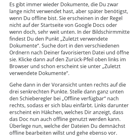
Es gibt immer wieder Dokumente, die Du zwar
lange nicht verwendet hast, aber später benötigst,
wenn Du offline bist. Sie erscheinen in der Regel
nicht auf der Startseite von Google Docs oder
wenn doch, sehr weit unten. In der Bildschirmmitte
findest Du den Punkt „Zuletzt verwendete
Dokumente“. Suche dort in den verschiedenen
Ordnern nach Deiner favorisierten Datei und öffne
sie. Klicke dann auf den Zurück-Pfeil oben links im
Browser und schon erscheint sie unter „Zuletzt
verwendete Dokumente“.
Gehe dann in der Voransicht unten rechts auf die
drei senkrechten Punkte. Stelle dann ganz unten
den Schieberegler bei „Offline verfügbar“ nach
rechts, sodass er sich blau einfärbt. Links darunter
erscheint ein Häkchen, welches Dir anzeigt, dass
das Doc nun auch offline genutzt werden kann.
Überlege nun, welche der Dateien Du demnächst
offline bearbeiten willst und gehe ebenso vor.