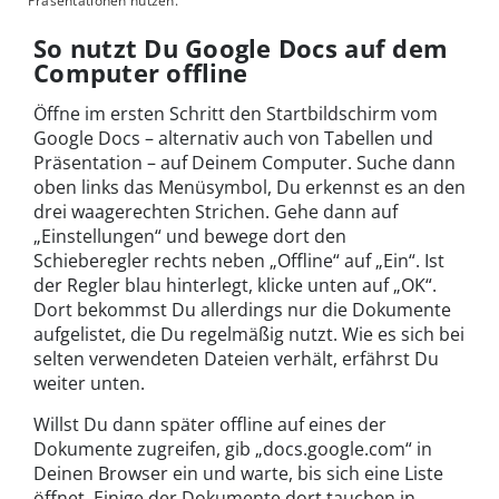
Präsentationen nutzen.
So nutzt Du Google Docs auf dem
Computer offline
Öffne im ersten Schritt den Startbildschirm vom
Google Docs – alternativ auch von Tabellen und
Präsentation – auf Deinem Computer. Suche dann
oben links das Menüsymbol, Du erkennst es an den
drei waagerechten Strichen. Gehe dann auf
„Einstellungen“ und bewege dort den
Schieberegler rechts neben „Offline“ auf „Ein“. Ist
der Regler blau hinterlegt, klicke unten auf „OK“.
Dort bekommst Du allerdings nur die Dokumente
aufgelistet, die Du regelmäßig nutzt. Wie es sich bei
selten verwendeten Dateien verhält, erfährst Du
weiter unten.
Willst Du dann später offline auf eines der
Dokumente zugreifen, gib „docs.google.com“ in
Deinen Browser ein und warte, bis sich eine Liste
öffnet. Einige der Dokumente dort tauchen in