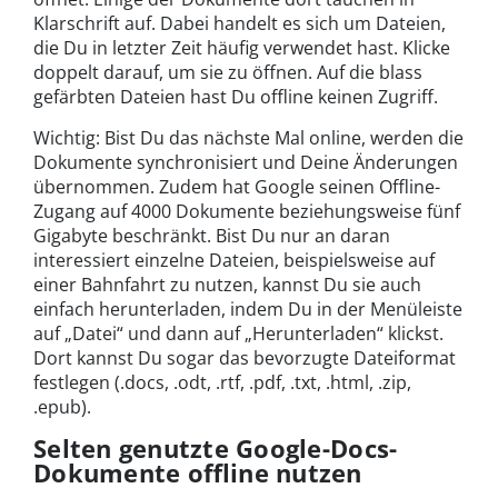
Klarschrift auf. Dabei handelt es sich um Dateien,
die Du in letzter Zeit häufig verwendet hast. Klicke
doppelt darauf, um sie zu öffnen. Auf die blass
gefärbten Dateien hast Du offline keinen Zugriff.
Wichtig: Bist Du das nächste Mal online, werden die
Dokumente synchronisiert und Deine Änderungen
übernommen. Zudem hat Google seinen Offline-
Zugang auf 4000 Dokumente beziehungsweise fünf
Gigabyte beschränkt. Bist Du nur an daran
interessiert einzelne Dateien, beispielsweise auf
einer Bahnfahrt zu nutzen, kannst Du sie auch
einfach herunterladen, indem Du in der Menüleiste
auf „Datei“ und dann auf „Herunterladen“ klickst.
Dort kannst Du sogar das bevorzugte Dateiformat
festlegen (.docs, .odt, .rtf, .pdf, .txt, .html, .zip,
.epub).
Selten genutzte Google-Docs-
Dokumente offline nutzen