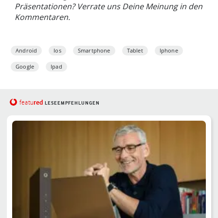
Präsentationen? Verrate uns Deine Meinung in den
Kommentaren.
Android
Ios
Smartphone
Tablet
Iphone
Google
Ipad
red
featu
LESEEMPFEHLUNGEN