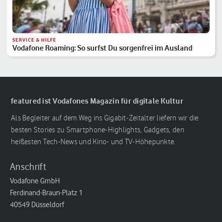
SERVICE & HILFE
Vodafone Roaming: So surfst Du sorgenfrei im Ausland
featured ist Vodafones Magazin für digitale Kultur
Als Begleiter auf dem Weg ins Gigabit-Zeitalter liefern wir die
besten Stories zu Smartphone-Highlights, Gadgets, den
heißesten Tech-News und Kino- und TV-Höhepunkte.
Anschrift
Vodafone GmbH
Ferdinand-Braun-Platz 1
40549 Düsseldorf