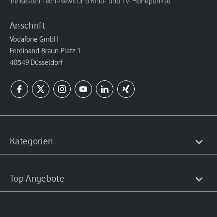
heißesten Tech-News und Kino- und TV-Höhepunkte.
Anschrift
Vodafone GmbH
Ferdinand-Braun-Platz 1
40549 Düsseldorf
Kategorien
Top Angebote