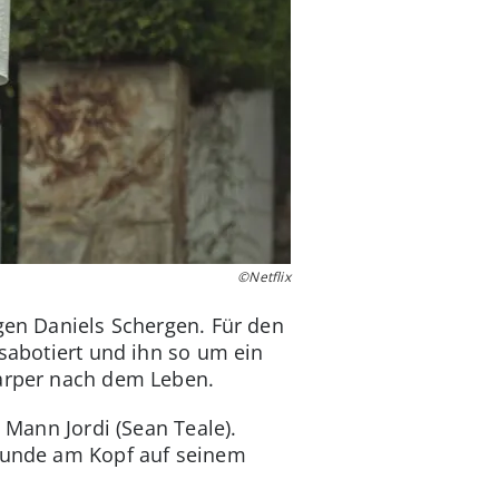
©Netflix
egen Daniels Schergen. Für den
 sabotiert und ihn so um ein
Harper nach dem Leben.
 Mann Jordi (Sean Teale).
swunde am Kopf auf seinem