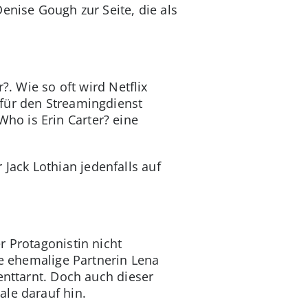
enise Gough zur Seite, die als
.
?. Wie so oft wird Netflix
 für den Streamingdienst
ho is Erin Carter? eine
Jack Lothian jedenfalls auf
r Protagonistin nicht
re ehemalige Partnerin Lena
enttarnt. Doch auch dieser
ale darauf hin.