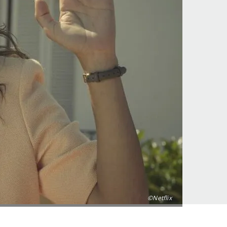
©Netflix