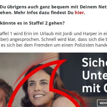
t Du übrigens auch ganz bequem mit Deinem Net
ehen. Mehr Infos dazu findest Du
hier
.
könnte es in Staffel 2 gehen?
affel 1 wird Erin im Urlaub mit Jordi und Harper in 
r) angesprochen. Schnell wird klar, dass sich die 
s es sich bei dem Fremden um einen Polizisten handel