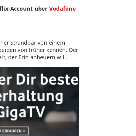
flix-Account über
Vodafone
einer Strandbar von einem
beiden von früher kennen. Der
t, der Erin anheuern will.