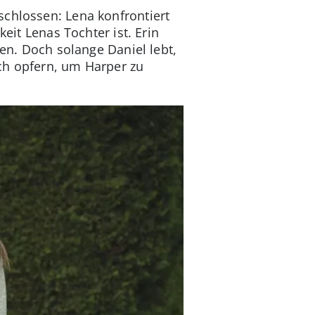
schlossen: Lena konfrontiert
eit Lenas Tochter ist. Erin
ben. Doch solange Daniel lebt,
ch opfern, um Harper zu