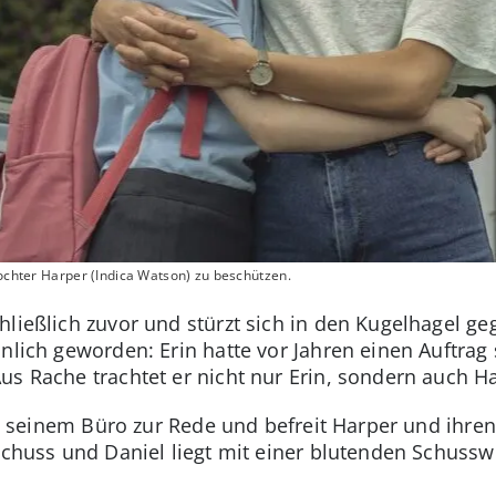
tochter Harper (Indica Watson) zu beschützen.
hließlich zuvor und stürzt sich in den Kugelhagel g
nlich geworden: Erin hatte vor Jahren einen Auftrag
us Rache trachtet er nicht nur Erin, sondern auch 
 in seinem Büro zur Rede und befreit Harper und ihren
 Schuss und Daniel liegt mit einer blutenden Schus