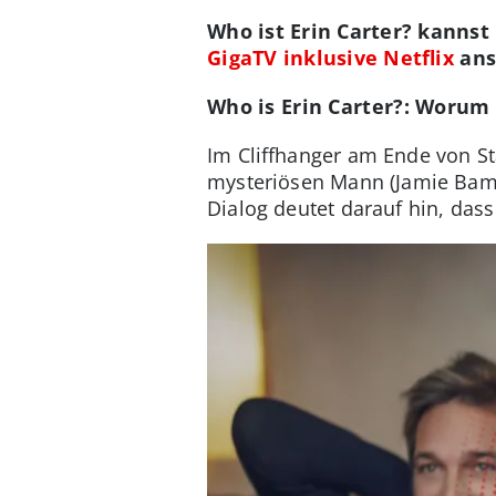
Who ist Erin Carter? kanns
GigaTV inklusive Netflix
ans
Who is Erin Carter?: Worum 
Im Cliffhanger am Ende von St
mysteriösen Mann (Jamie Bambe
Dialog deutet darauf hin, das