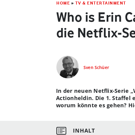
HOME
»
TV & ENTERTAINMENT
Who is Erin C
die Netflix-S
Sven Schüer
In der neuen Netflix-Serie „
Actionheldin. Die 1. Staffel
worum könnte es gehen? Hie