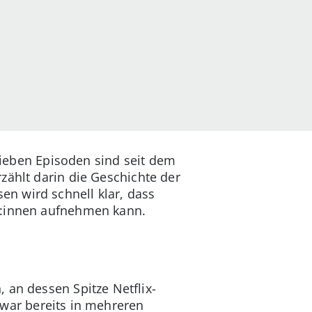
 sieben Episoden sind seit dem
erzählt darin die Geschichte der
ssen wird schnell klar, dass
er:innen aufnehmen kann.
 an dessen Spitze Netflix-
 war bereits in mehreren