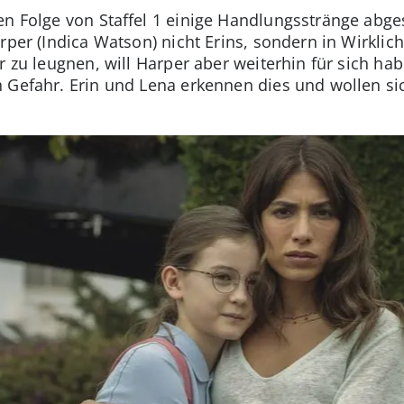
en Folge von Staffel 1 einige Handlungsstränge abge
rper (Indica Watson) nicht Erins, sondern in Wirklichk
r zu leugnen, will Harper aber weiterhin für sich ha
 Gefahr. Erin und Lena erkennen dies und wollen si