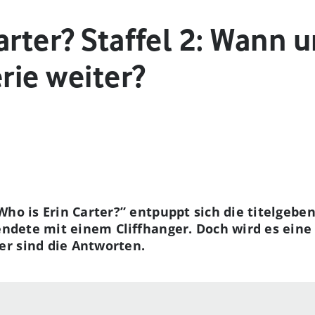
arter? Staffel 2: Wann 
erie weiter?
Who is Erin Carter?” entpuppt sich die titelgebe
 endete mit einem Cliffhanger. Doch wird es eine
r sind die Antworten.