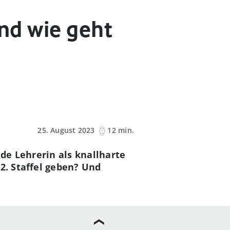
und wie geht
25. August 2023
12 min.
nde Lehrerin als knallharte
 2. Staffel geben? Und