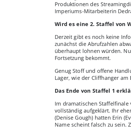
Produktionen des Streamingdie
Imperiums-Mitarbeiterin Dedra
Wird es eine 2. Staffel von 
Derzeit gibt es noch keine Info
zunächst die Abrufzahlen abwa
überhaupt lohnen würden. Nun
Fortsetzung bekommt.
Genug Stoff und offene Handlu
Lager, wie der Cliffhanger am 
Das Ende von Staffel 1 erklä
Im dramatischen Staffelfinale 
vollständig aufgeklärt. Ihr e
(Denise Gough) hatten Erin (E
Name scheint falsch zu sein. 