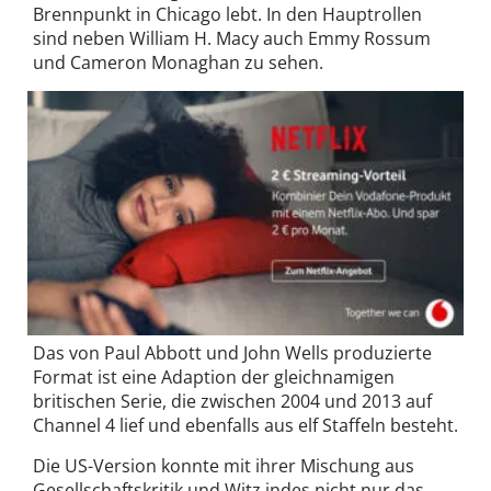
Brennpunkt in Chicago lebt. In den Hauptrollen
sind neben William H. Macy auch Emmy Rossum
und Cameron Monaghan zu sehen.
Das von Paul Abbott und John Wells produzierte
Format ist eine Adaption der gleichnamigen
britischen Serie, die zwischen 2004 und 2013 auf
Channel 4 lief und ebenfalls aus elf Staffeln besteht.
Die US-Version konnte mit ihrer Mischung aus
Gesellschaftskritik und Witz indes nicht nur das