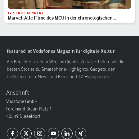
TV & ENTERTAINMENT
Marvel: Alle Filme des MCU in der chronologischen
Reihenfolge
featured ist Vodafones Magazin für digitale Kultur
Als Begleiter auf dem Weg ins Gigabit-Zeitalter liefern wir die
besten Stories zu Smartphone-Highlights, Gadgets, den
heißesten Tech-News und Kino- und TV-Höhepunkte.
Anschrift
Vodafone GmbH
Ferdinand-Braun-Platz 1
40549 Düsseldorf