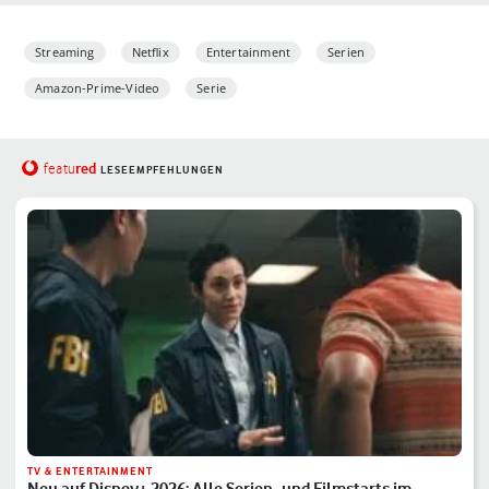
Streaming
Netflix
Entertainment
Serien
Amazon-Prime-Video
Serie
red
featu
LESEEMPFEHLUNGEN
TV & ENTERTAINMENT
Neu auf Disney+ 2026: Alle Serien- und Filmstarts im