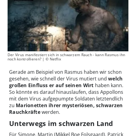
Der Virus manifestiert sich in schwarzem Rauch - kann Rasmus ihn
noch kontrollieren? | © Netflix
Gerade am Beispiel von Rasmus haben wir schon
gesehen, wie schnell der Virus mutiert und
welch
großen Einfluss er auf seinen Wirt
haben kann.
So könnte es darauf hinauslaufen, dass Appollons
mit dem Virus aufgepumpte Soldaten letztendlich
zu
Marionetten ihrer mysteriösen, schwarzen
Rauchkräfte
werden.
Unterwegs im schwarzen Land
Für Simone, Martin (Mikkel Boe Folsgaard), Patrick