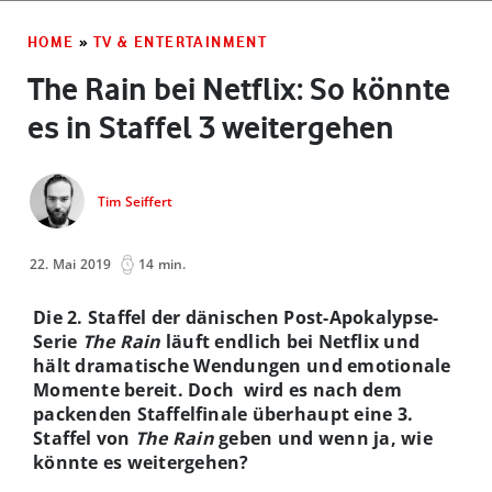
HOME
»
TV & ENTERTAINMENT
The Rain bei Netflix: So könnte
es in Staffel 3 weitergehen
Tim Seiffert
22. Mai 2019
14 min.
Die 2. Staffel der dänischen Post-Apokalypse-
Serie
The Rain
läuft endlich bei Netflix und
hält dramatische Wendungen und emotionale
Momente bereit. Doch wird es nach dem
packenden Staffelfinale überhaupt eine 3.
Staffel von
The Rain
geben und wenn ja, wie
könnte es weitergehen?