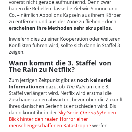
vorerst nicht gerade aufmunternd. Denn zwar
haben die Rebellen dasselbe Ziel wie Simone und
Co. – nämlich Appollons Kapseln aus ihrem Körper
zu entfernen und aus der Zone zu fliehen – doch
erscheinen ihre Methoden sehr skrupellos
.
Inwiefern dies zu einer Kooperation oder weiteren
Konflikten führen wird, sollte sich dann in Staffel 3
zeigen.
Wann kommt die 3. Staffel von
The Rain zu Netflix?
Zum jetzigen Zeitpunkt gibt es
noch keinerlei
Informationen
dazu, ob
The Rain
um eine 3.
Staffel verlängert wird. Netflix wird erstmal die
Zuschauerzahlen abwarten, bevor über die Zukunft
ihres dänischen Serienhits entschieden wird. Bis
dahin könnt ihr in der
Sky-Serie
Chernobyl
einen
Blick hinter den realen Horror einer
menschengeschaffenen Katastrophe
werfen.