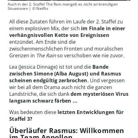
Auch in der 2. Staffel The Rain mangelt es nicht an brenzligen
Situationen | © Netflix
All diese Zutaten führen im Laufe der 2. Staffel zu
einem explosiven Mix, der sich
im Finale in einer
verhängnisvollen Kette von Ereignissen
entzündet. Am Ende sind die
zwischenmenschlichen Fronten und moralischen
Grenzen in
The Rain
so verschoben wie nie zuvor.
Lea (Jessica Dinnage) ist tot und die
Bande
zwischen Simone (Alba August) und Rasmus
scheinen endgültig zerbrochen
. Und vergessen
wir bei all dem Drama auch nicht die ganzen
Landstriche, die sich dank
dem mysteriösen Virus
langsam schwarz färben ...
Was bedeuten diese
letzten Entwicklungen für
Staffel 3?
Überläufer Rasmus: Willkommen
im Team Appollon