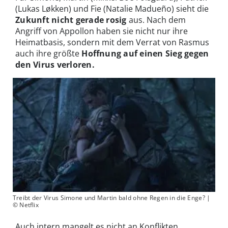
(Lukas Løkken) und Fie (Natalie Madueño) sieht die
Zukunft nicht gerade rosig
aus. Nach dem
Angriff von Appollon haben sie nicht nur ihre
Heimatbasis, sondern mit dem Verrat von Rasmus
auch ihre größte
Hoffnung auf einen Sieg gegen
den Virus verloren.
Treibt der Virus Simone und Martin bald ohne Regen in die Enge? |
© Netflix
Auch intern mangelt es nicht an Konflikten,