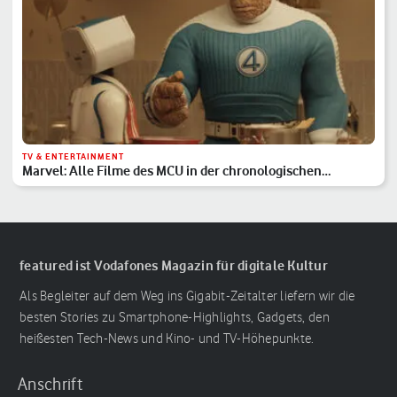
TV & ENTERTAINMENT
Marvel: Alle Filme des MCU in der chronologischen
Reihenfolge
featured ist Vodafones Magazin für digitale Kultur
Als Begleiter auf dem Weg ins Gigabit-Zeitalter liefern wir die
besten Stories zu Smartphone-Highlights, Gadgets, den
heißesten Tech-News und Kino- und TV-Höhepunkte.
Anschrift