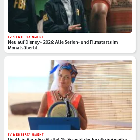
TV & ENTERTAINMENT
Neu auf Disney+ 2026: Alle Serien- und Filmstarts im
Monatsüberbl…
TV & ENTERTAINMENT
Death in Paradise Staffel 15: So geht der Inselkrimi weiter