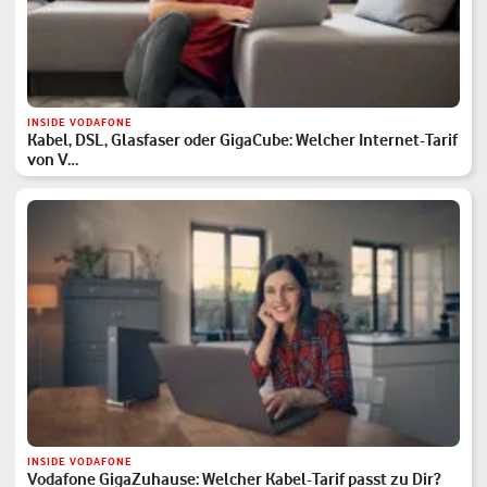
INSIDE VODAFONE
Kabel, DSL, Glasfaser oder GigaCube: Welcher Internet-Tarif
von V…
INSIDE VODAFONE
Vodafone GigaZuhause: Welcher Kabel-Tarif passt zu Dir?