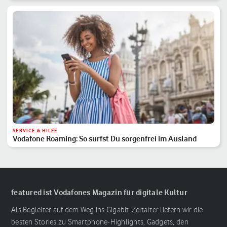
SERVICE & HILFE
Vodafone Roaming: So surfst Du sorgenfrei im Ausland
featured ist Vodafones Magazin für digitale Kultur
Als Begleiter auf dem Weg ins Gigabit-Zeitalter liefern wir die
besten Stories zu Smartphone-Highlights, Gadgets, den