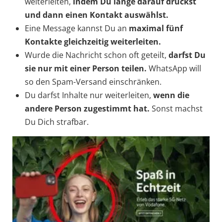
weiterleiten,
indem Du lange darauf drückst
und dann einen Kontakt auswählst.
Eine Message kannst Du an
maximal fünf
Kontakte gleichzeitig
weiterleiten.
Wurde die Nachricht schon oft geteilt,
darfst Du
sie
nur mit einer Person teilen.
WhatsApp will
so den Spam-Versand einschränken.
Du darfst Inhalte nur weiterleiten,
wenn die
andere Person zugestimmt hat.
Sonst machst
Du Dich strafbar.