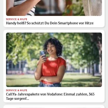
SERVICE & HILFE
Handy heiß? So schützt Du Dein Smartphone vor Hitze
SERVICE & HILFE
CallYa-Jahrespakete von Vodafone: Einmal zahlen, 365
Tage sorgenf…