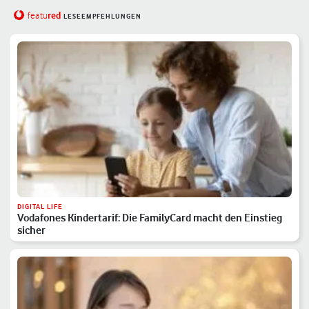
red
featu
LESEEMPFEHLUNGEN
DIGITAL LIFE
Vodafones Kindertarif: Die FamilyCard macht den Einstieg
sicher