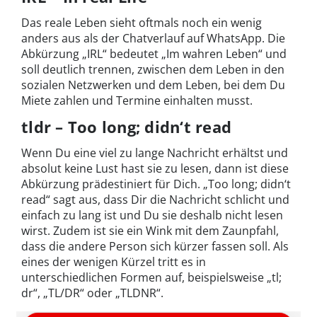
Das reale Leben sieht oftmals noch ein wenig
anders aus als der Chatverlauf auf WhatsApp. Die
Abkürzung „IRL“ bedeutet „Im wahren Leben“ und
soll deutlich trennen, zwischen dem Leben in den
sozialen Netzwerken und dem Leben, bei dem Du
Miete zahlen und Termine einhalten musst.
tldr – Too long; didn‘t read
Wenn Du eine viel zu lange Nachricht erhältst und
absolut keine Lust hast sie zu lesen, dann ist diese
Abkürzung prädestiniert für Dich. „Too long; didn‘t
read“ sagt aus, dass Dir die Nachricht schlicht und
einfach zu lang ist und Du sie deshalb nicht lesen
wirst. Zudem ist sie ein Wink mit dem Zaunpfahl,
dass die andere Person sich kürzer fassen soll. Als
eines der wenigen Kürzel tritt es in
unterschiedlichen Formen auf, beispielsweise „tl;
dr“, „TL/DR“ oder „TLDNR“.