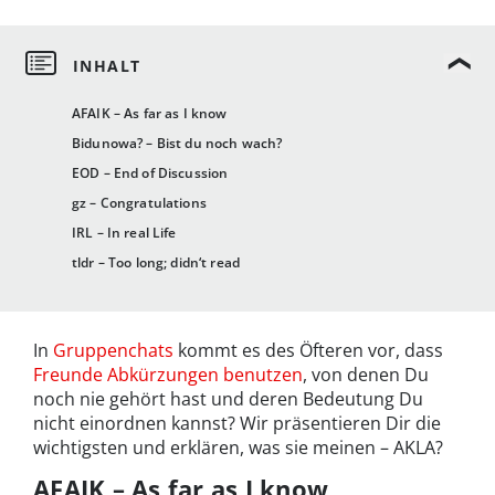
AFAIK – As far as I know
Bidunowa? – Bist du noch wach?
EOD – End of Discussion
gz – Congratulations
IRL – In real Life
tldr – Too long; didn‘t read
In
Gruppenchats
kommt es des Öfteren vor, dass
Freunde Abkürzungen benutzen
, von denen Du
noch nie gehört hast und deren Bedeutung Du
nicht einordnen kannst? Wir präsentieren Dir die
wichtigsten und erklären, was sie meinen – AKLA?
AFAIK – As far as I know