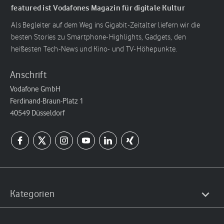
featured ist Vodafones Magazin für digitale Kultur
Als Begleiter auf dem Weg ins Gigabit-Zeitalter liefern wir die
besten Stories zu Smartphone-Highlights, Gadgets, den
heißesten Tech-News und Kino- und TV-Höhepunkte.
Anschrift
Vodafone GmbH
Ferdinand-Braun-Platz 1
40549 Düsseldorf
Kategorien