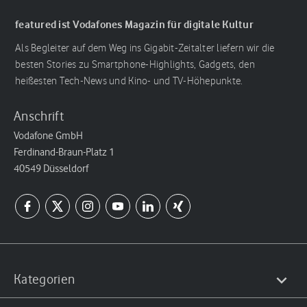
featured ist Vodafones Magazin für digitale Kultur
Als Begleiter auf dem Weg ins Gigabit-Zeitalter liefern wir die
besten Stories zu Smartphone-Highlights, Gadgets, den
heißesten Tech-News und Kino- und TV-Höhepunkte.
Anschrift
Vodafone GmbH
Ferdinand-Braun-Platz 1
40549 Düsseldorf
Kategorien