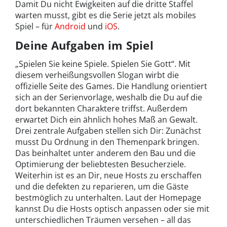
Damit Du nicht Ewigkeiten auf die dritte Staffel
warten musst, gibt es die Serie jetzt als mobiles
Spiel – für
Android
und
iOS
.
Deine Aufgaben im Spiel
„Spielen Sie keine Spiele. Spielen Sie Gott“. Mit
diesem verheißungsvollen Slogan wirbt die
offizielle Seite des Games. Die Handlung orientiert
sich an der Serienvorlage, weshalb die Du auf die
dort bekannten Charaktere triffst. Außerdem
erwartet Dich ein ähnlich hohes Maß an Gewalt.
Drei zentrale Aufgaben stellen sich Dir: Zunächst
musst Du Ordnung in den Themenpark bringen.
Das beinhaltet unter anderem den Bau und die
Optimierung der beliebtesten Besucherziele.
Weiterhin ist es an Dir, neue Hosts zu erschaffen
und die defekten zu reparieren, um die Gäste
bestmöglich zu unterhalten. Laut der Homepage
kannst Du die Hosts optisch anpassen oder sie mit
unterschiedlichen Träumen versehen – all das