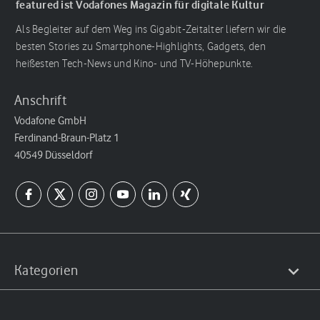
featured ist Vodafones Magazin für digitale Kultur
Als Begleiter auf dem Weg ins Gigabit-Zeitalter liefern wir die
besten Stories zu Smartphone-Highlights, Gadgets, den
heißesten Tech-News und Kino- und TV-Höhepunkte.
Anschrift
Vodafone GmbH
Ferdinand-Braun-Platz 1
40549 Düsseldorf
Kategorien