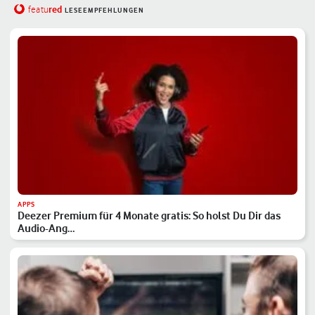
red
featu
LESEEMPFEHLUNGEN
APPS
Deezer Premium für 4 Monate gratis: So holst Du Dir das
Audio-Ang…