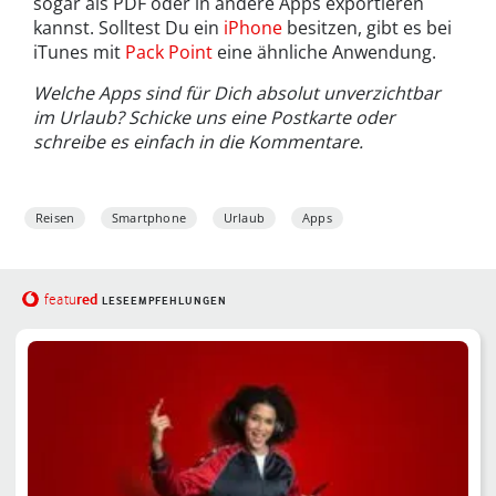
sogar als PDF oder in andere Apps exportieren
kannst. Solltest Du ein
iPhone
besitzen, gibt es bei
iTunes mit
Pack Point
eine ähnliche Anwendung.
Welche Apps sind für Dich absolut unverzichtbar
im Urlaub? Schicke uns eine Postkarte oder
schreibe es einfach in die Kommentare.
Reisen
Smartphone
Urlaub
Apps
red
featu
LESEEMPFEHLUNGEN