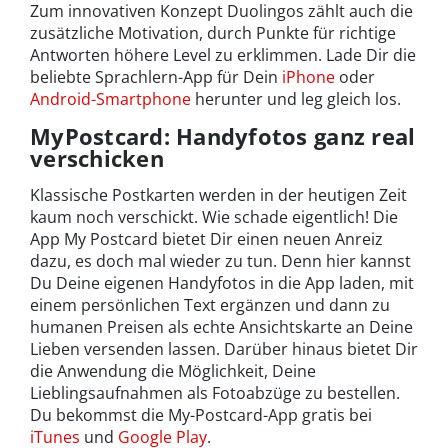
Zum innovativen Konzept Duolingos zählt auch die
zusätzliche Motivation, durch Punkte für richtige
Antworten höhere Level zu erklimmen. Lade Dir die
beliebte Sprachlern-App für Dein
iPhone
oder
Android-Smartphone
herunter und leg gleich los.
MyPostcard: Handyfotos ganz real
verschicken
Klassische Postkarten werden in der heutigen Zeit
kaum noch verschickt. Wie schade eigentlich! Die
App My Postcard bietet Dir einen neuen Anreiz
dazu, es doch mal wieder zu tun. Denn hier kannst
Du Deine eigenen Handyfotos in die App laden, mit
einem persönlichen Text ergänzen und dann zu
humanen Preisen als echte Ansichtskarte an Deine
Lieben versenden lassen. Darüber hinaus bietet Dir
die Anwendung die Möglichkeit, Deine
Lieblingsaufnahmen als Fotoabzüge zu bestellen.
Du bekommst die My-Postcard-App gratis bei
iTunes
und
Google Play
.