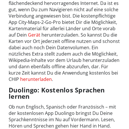
flächendeckend hervorragendes Internet. Da ist es
gut, wenn Du zum Navigieren nicht auf eine solche
Verbindung angewiesen bist. Die kostenpflichtige
App City-Maps-2-Go-Pro bietet Dir die Möglichkeit,
Kartenmaterial für allerlei Länder und Orte vorab
auf Dein
Gerät
herunterzuladen. So kannst Du die
Karten vor Ort jederzeit offline nutzen und schonst
dabei auch noch Dein Datenvolumen. Ein
nützliches Extra stellt zudem auch die Möglichkeit,
Wikipedia-Inhalte vor dem Urlaub herunterzuladen
und dann ebenfalls offline abzurufen, dar. Für
kurze Zeit kannst Du die Anwendung kostenlos bei
CHIP
herunterladen
.
Duolingo: Kostenlos Sprachen
lernen
Ob nun Englisch, Spanisch oder Französisch – mit
der kostenlosen App Duolingo bringst Du Deine
Sprachkenntnisse im Nu auf Vordermann. Lesen,
Hören und Sprechen gehen hier Hand in Hand.