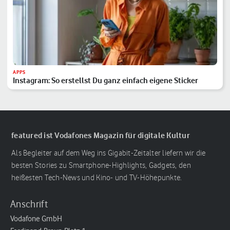
APPS
Instagram: So erstellst Du ganz einfach eigene Sticker
featured ist Vodafones Magazin für digitale Kultur
Als Begleiter auf dem Weg ins Gigabit-Zeitalter liefern wir die
besten Stories zu Smartphone-Highlights, Gadgets, den
heißesten Tech-News und Kino- und TV-Höhepunkte.
Anschrift
Vodafone GmbH