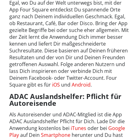
Egal, wo Du auf der Welt unterwegs bist, mit der
App Four Square entdeckst Du spannende Orte
ganz nach Deinem individuellen Geschmack. Egal,
ob Restaurant, Café, Bar oder Disco. Bring der App
gezielte Begriffe bei oder suche eher allgemein. Mit
der Zeit lernt die Anwendung Dich immer besser
kennen und liefert Dir maßgeschneiderte
Suchresultate. Diese basieren auf Deinen früheren
Resultaten und der von Dir und Deinen Freunden
getroffenen Auswahl. Folge anderen Nutzern und
lass Dich inspirieren oder verbinde Dich mit
Deinem Facebook- oder Twitter-Account. Four
Square gibt es für
iOS
und
Android
.
ADAC Auslandshelfer: Pflicht für
Autoreisende
Als Autoreisender und ADAC-Mitglied ist die App
ADAC Auslandshelfer Pflicht für Dich. Lade Dir die
Anwendung kostenlos bei
iTunes
oder bei
Google
Play
auf Dein
Smartphone
herunter und Du hast