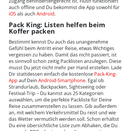
Zugang behindertengerecht ist. Flush funktioniert
auch offline und Du bekommst die App sowohl für
iOS
als auch
Android
.
Pack King: Listen helfen beim
Koffer packen
Bestimmt kennst Du auch das unangenehme
Gefühl beim Antritt einer Reise, etwas Wichtiges
vergessen zu haben. Damit das nicht passiert, ist
es sinnvoll schon zeitig Packlisten anzulegen. Diese
musst Du jetzt nicht mehr per Hand erstellen. Lade
Dir stattdessen einfach die kostenlose
Pack-King-
App
auf Dein
Android-Smartphone
. Egal ob
Strandurlaub, Backpacken, Sightseeing oder
Festival-Trip – Du kannst aus 25 Kategorien
auswählen, um die perfekte Packliste für Deine
Reise zusammenstellen zu lassen. Gib außerdem
an, mit welchem Verkehrsmittel Du reist und wie
das Wetter vermutlich werden soll. Schon erhältst
Du eine übersichtliche Liste zum Abhaken, die Du