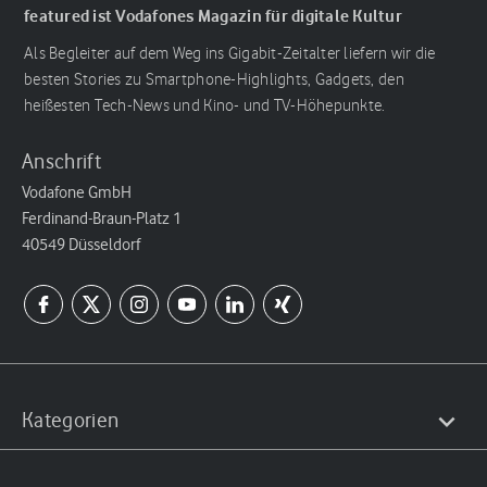
featured ist Vodafones Magazin für digitale Kultur
Als Begleiter auf dem Weg ins Gigabit-Zeitalter liefern wir die
besten Stories zu Smartphone-Highlights, Gadgets, den
heißesten Tech-News und Kino- und TV-Höhepunkte.
Anschrift
Vodafone GmbH
Ferdinand-Braun-Platz 1
40549 Düsseldorf
Kategorien