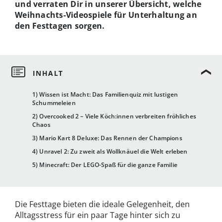
und verraten Dir in unserer Übersicht, welche
Weihnachts-Videospiele für Unterhaltung an
den Festtagen sorgen.
1) Wissen ist Macht: Das Familienquiz mit lustigen
Schummeleien
2) Overcooked 2 – Viele Köch:innen verbreiten fröhliches
Chaos
3) Mario Kart 8 Deluxe: Das Rennen der Champions
4) Unravel 2: Zu zweit als Wollknäuel die Welt erleben
5) Minecraft: Der LEGO-Spaß für die ganze Familie
Die Festtage bieten die ideale Gelegenheit, den
Alltagsstress für ein paar Tage hinter sich zu