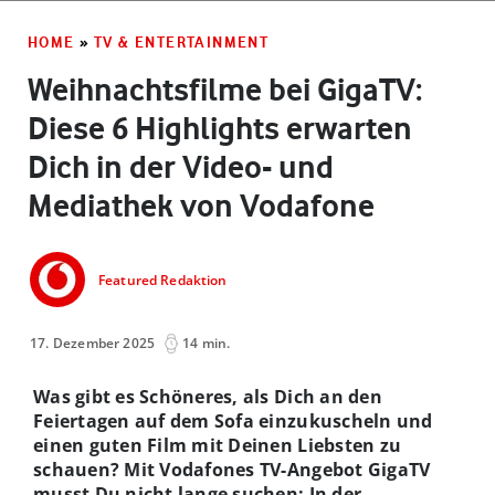
HOME
»
TV & ENTERTAINMENT
Weihnachtsfilme bei GigaTV:
Diese 6 Highlights erwarten
Dich in der Video- und
Mediathek von Vodafone
Featured Redaktion
17. Dezember 2025
14 min.
Was gibt es Schöneres, als Dich an den
Feiertagen auf dem Sofa einzukuscheln und
einen guten Film mit Deinen Liebsten zu
schauen? Mit Vodafones TV-Angebot GigaTV
musst Du nicht lange suchen: In der