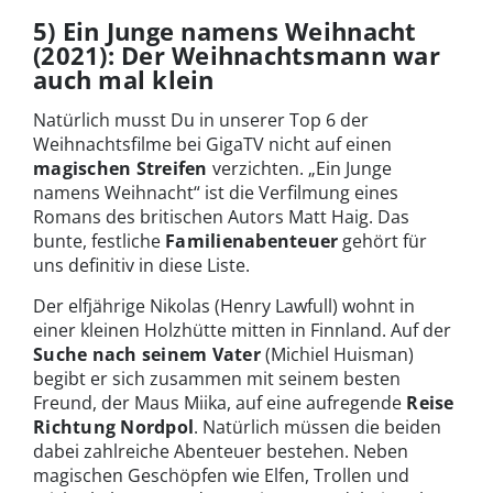
5) Ein Junge namens Weihnacht
(2021): Der Weihnachtsmann war
auch mal klein
Natürlich musst Du in unserer Top 6 der
Weihnachtsfilme bei GigaTV nicht auf einen
magischen Streifen
verzichten. „Ein Junge
namens Weihnacht“ ist die Verfilmung eines
Romans des britischen Autors Matt Haig. Das
bunte, festliche
Familienabenteuer
gehört für
uns definitiv in diese Liste.
Der elfjährige Nikolas (Henry Lawfull) wohnt in
einer kleinen Holzhütte mitten in Finnland. Auf der
Suche nach seinem Vater
(Michiel Huisman)
begibt er sich zusammen mit seinem besten
Freund, der Maus Miika, auf eine aufregende
Reise
Richtung Nordpol
. Natürlich müssen die beiden
dabei zahlreiche Abenteuer bestehen. Neben
magischen Geschöpfen wie Elfen, Trollen und