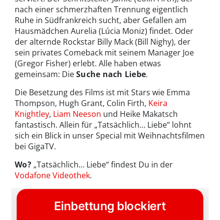
nach einer schmerzhaften Trennung eigentlich
Ruhe in Südfrankreich sucht, aber Gefallen am
Hausmädchen Aurelia (Lúcia Moniz) findet. Oder
der alternde Rockstar Billy Mack (Bill Nighy), der
sein privates Comeback mit seinem Manager Joe
(Gregor Fisher) erlebt. Alle haben etwas
gemeinsam: Die
Suche nach Liebe
.
Die Besetzung des Films ist mit Stars wie Emma
Thompson, Hugh Grant, Colin Firth,
Keira
Knightley
,
Liam Neeson
und Heike Makatsch
fantastisch. Allein für „Tatsächlich… Liebe“ lohnt
sich ein Blick in unser Special mit Weihnachtsfilmen
bei GigaTV.
Wo?
„Tatsächlich… Liebe“ findest Du in der
Vodafone Videothek
.