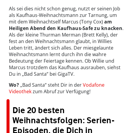
Als sei dies nicht schon genug, nutzt er seinen Job
als Kaufhaus-Weihnachtsmann zur Tarnung, um
mit dem Weihnachtself Marcus (Tony Cox)
am
Heiligen Abend den
Kaufhaus-Safe zu knacken
.
Als der kleine Thurman Merman (Brett Kelly), der
fest an den Weihnachtsmann glaubt, in Willies
Leben tritt, ändert sich alles. Der miesgelaunte
Weihnachtsmann lernt durch ihn die wahre
Bedeutung der Feiertage kennen. Ob Willie und
Marcus trotzdem das Kaufhaus ausrauben, siehst
Du in „Bad Santa“ bei GigaTV.
Wo?
„Bad Santa“ steht Dir in der
Vodafone
Videothek
zum Abruf zur Verfügung!
Die 20 besten
Weihnachtsfolgen: Serien-
Episoden, die Dich in