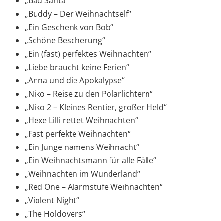
„Bad Santa“
„Buddy – Der Weihnachtself“
„Ein Geschenk von Bob“
„Schöne Bescherung“
„Ein (fast) perfektes Weihnachten“
„Liebe braucht keine Ferien“
„Anna und die Apokalypse“
„Niko – Reise zu den Polarlichtern“
„Niko 2 – Kleines Rentier, großer Held“
„Hexe Lilli rettet Weihnachten“
„Fast perfekte Weihnachten“
„Ein Junge namens Weihnacht“
„Ein Weihnachtsmann für alle Fälle“
„Weihnachten im Wunderland“
„Red One – Alarmstufe Weihnachten“
„Violent Night“
„The Holdovers“