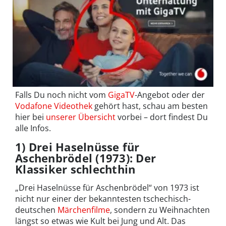
Falls Du noch nicht vom
GigaTV
-Angebot oder der
Vodafone Videothek
gehört hast, schau am besten
hier bei
unserer Übersicht
vorbei – dort findest Du
alle Infos.
1) Drei Haselnüsse für
Aschenbrödel (1973): Der
Klassiker schlechthin
„Drei Haselnüsse für Aschenbrödel“ von 1973 ist
nicht nur einer der bekanntesten tschechisch-
deutschen
Märchenfilme
, sondern zu Weihnachten
längst so etwas wie Kult bei Jung und Alt. Das