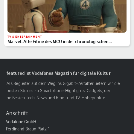
TV & ENTERTAINMENT
Marvel: Alle Filme des MCU in der chronologischen
Reihenfolge
featured ist Vodafones Magazin für digitale Kultur
Als Begleiter auf dem Weg ins Gigabit-Zeitalter liefern wir die
besten Stories zu Smartphone-Highlights, Gadgets, den
heißesten Tech-News und Kino- und TV-Höhepunkte.
Anschrift
Vodafone GmbH
Ferdinand-Braun-Platz 1