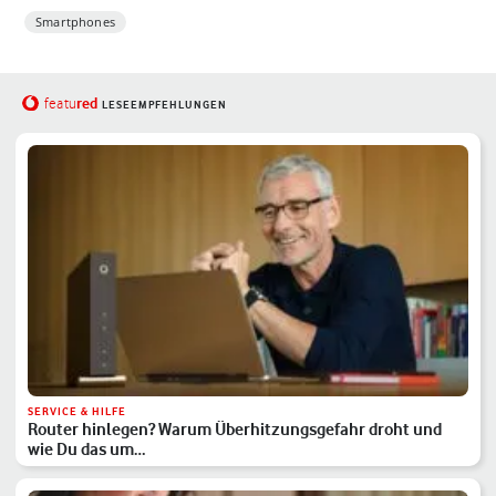
Smartphones
red
featu
LESEEMPFEHLUNGEN
SERVICE & HILFE
Router hinlegen? Warum Überhitzungsgefahr droht und
wie Du das um…