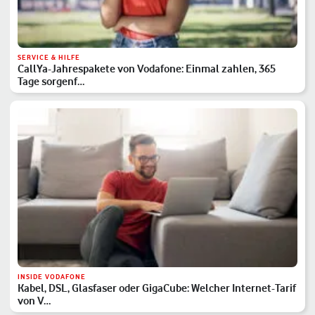
SERVICE & HILFE
CallYa-Jahrespakete von Vodafone: Einmal zahlen, 365
Tage sorgenf…
INSIDE VODAFONE
Kabel, DSL, Glasfaser oder GigaCube: Welcher Internet-Tarif
von V…