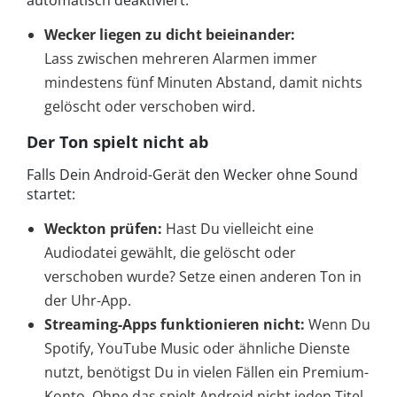
automatisch deaktiviert.
Wecker liegen zu dicht beieinander:
Lass zwischen mehreren Alarmen immer
mindestens fünf Minuten Abstand, damit nichts
gelöscht oder verschoben wird.
Der Ton spielt nicht ab
Falls Dein Android-Gerät den Wecker ohne Sound
startet:
Weckton prüfen:
Hast Du vielleicht eine
Audiodatei gewählt, die gelöscht oder
verschoben wurde? Setze einen anderen Ton in
der Uhr-App.
Streaming-Apps funktionieren nicht:
Wenn Du
Spotify, YouTube Music oder ähnliche Dienste
nutzt, benötigst Du in vielen Fällen ein Premium-
Konto. Ohne das spielt Android nicht jeden Titel