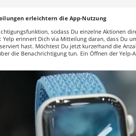
teilungen erleichtern die App-Nutzung
ichtigungsfunktion, sodass Du einzelne Aktionen di
: Yelp erinnert Dich via Mitteilung daran, dass Du u
erviert hast. Möchtest Du jetzt kurzerhand die Anza
über die Benachrichtigung tun. Ein Öffnen der Yelp