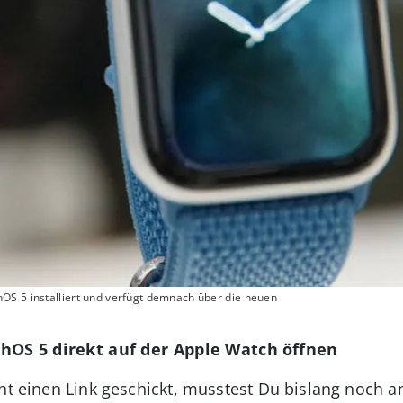
OS 5 installiert und verfügt demnach über die neuen
hOS 5 direkt auf der Apple Watch öffnen
cht einen Link geschickt, musstest Du bislang noch 