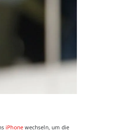
ans
iPhone
wechseln, um die