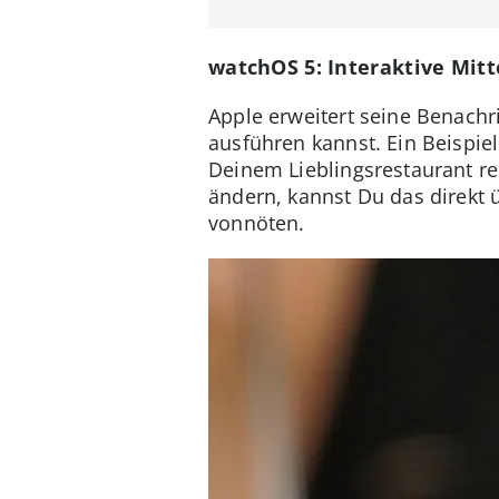
watchOS 5: Interaktive Mit
Apple erweitert seine Benachr
ausführen kannst. Ein Beispiel
Deinem Lieblingsrestaurant res
ändern, kannst Du das direkt 
vonnöten.