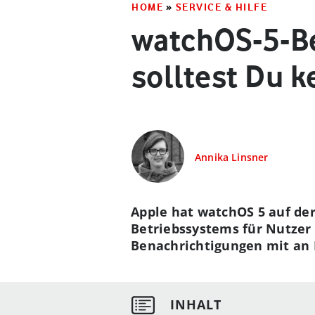
HOME
»
SERVICE & HILFE
watchOS-5-Be
solltest Du 
Annika Linsner
Apple hat watchOS 5 auf de
Betriebssystems für Nutzer 
Benachrichtigungen mit an 