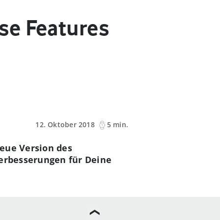
se Features
12. Oktober 2018
5 min.
neue Version des
Verbesserungen für Deine