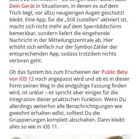
Dein Gerät
in Situationen, in denen es auf dem
Tisch liegt, vor allzu neugierigen Augen geschützt
bleibt. Eine App, für die „Still zustellen” aktiviert ist,
macht sich nicht mehr auf dem Sperrbildschirm
bemerkbar, sondern liefert die eingehende
Nachricht in der Mitteilungszentrale ab. Hier
erhöht sich einfach nur der Symbol-Zähler der
entsprechenden App, sodass trotzdem nichts
verloren geht.
Ob das System bis zum Erscheinen der
Public Beta
von iOS 12
noch angepasst wird und ob es in dieser
Form seinen Weg in die endgültige Fassung finden
wird, ist unklar – es spricht aber einiges für die
Integration dieser praktischen Funktion. Wenn Du
allerdings weiterhin alle Benachrichtigungen wie
gewohnt erhalten willst, solltest Du die
Gruppierungen komplett abschalten. Dann bleibt
alles so wie in iOS 11.