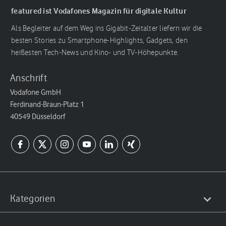
featured ist Vodafones Magazin für digitale Kultur
Als Begleiter auf dem Weg ins Gigabit-Zeitalter liefern wir die
besten Stories zu Smartphone-Highlights, Gadgets, den
heißesten Tech-News und Kino- und TV-Höhepunkte.
Anschrift
Vodafone GmbH
Ferdinand-Braun-Platz 1
40549 Düsseldorf
Kategorien