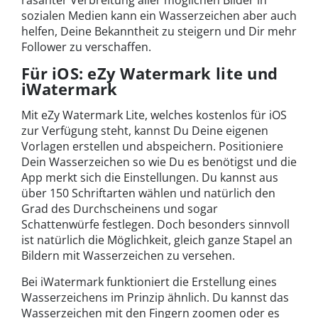
rasanter Verbreitung aller möglichen Bilder in
sozialen Medien kann ein Wasserzeichen aber auch
helfen, Deine Bekanntheit zu steigern und Dir mehr
Follower zu verschaffen.
Für iOS: eZy Watermark lite und
iWatermark
Mit eZy Watermark Lite, welches kostenlos für iOS
zur Verfügung steht, kannst Du Deine eigenen
Vorlagen erstellen und abspeichern. Positioniere
Dein Wasserzeichen so wie Du es benötigst und die
App merkt sich die Einstellungen. Du kannst aus
über 150 Schriftarten wählen und natürlich den
Grad des Durchscheinens und sogar
Schattenwürfe festlegen. Doch besonders sinnvoll
ist natürlich die Möglichkeit, gleich ganze Stapel an
Bildern mit Wasserzeichen zu versehen.
Bei iWatermark funktioniert die Erstellung eines
Wasserzeichens im Prinzip ähnlich. Du kannst das
Wasserzeichen mit den Fingern zoomen oder es