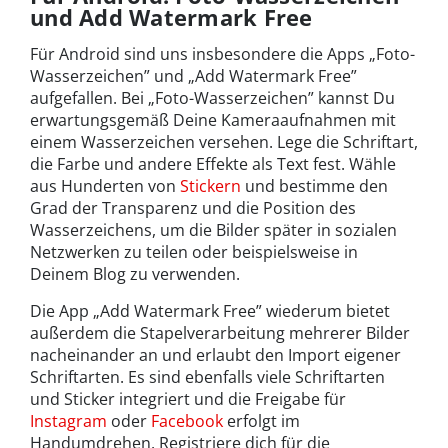
und Add Watermark Free
Für Android sind uns insbesondere die Apps „Foto-
Wasserzeichen” und „Add Watermark Free”
aufgefallen. Bei „Foto-Wasserzeichen” kannst Du
erwartungsgemäß Deine Kameraaufnahmen mit
einem Wasserzeichen versehen. Lege die Schriftart,
die Farbe und andere Effekte als Text fest. Wähle
aus Hunderten von
Stickern
und bestimme den
Grad der Transparenz und die Position des
Wasserzeichens, um die Bilder später in sozialen
Netzwerken zu teilen oder beispielsweise in
Deinem Blog zu verwenden.
Die App „Add Watermark Free” wiederum bietet
außerdem die Stapelverarbeitung mehrerer Bilder
nacheinander an und erlaubt den Import eigener
Schriftarten. Es sind ebenfalls viele Schriftarten
und Sticker integriert und die Freigabe für
Instagram
oder
Facebook
erfolgt im
Handumdrehen. Registriere dich für die