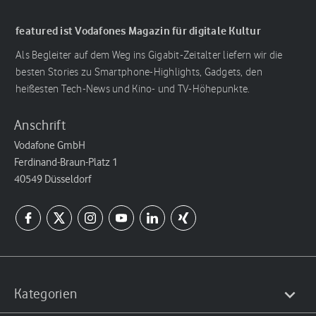
featured ist Vodafones Magazin für digitale Kultur
Als Begleiter auf dem Weg ins Gigabit-Zeitalter liefern wir die
besten Stories zu Smartphone-Highlights, Gadgets, den
heißesten Tech-News und Kino- und TV-Höhepunkte.
Anschrift
Vodafone GmbH
Ferdinand-Braun-Platz 1
40549 Düsseldorf
Kategorien