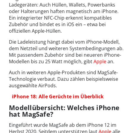
Ladegeräten: Auch Hüllen, Wallets, Powerbanks
oder Halterungen haften magnetisch am iPhone.
Ein integrierter NFC-Chip erkennt kompatibles
Zubehör und bindet es in iOS ein – etwa bei
offiziellen Apple-Hüllen.
Die Ladeleistung hängt dabei vom iPhone-Modell,
dem Netzteil und weiteren Systembedingungen ab.
Mit passendem Zubehör sind bei neueren iPhone-
Modellen bis zu 25 Watt möglich, gibt
Apple
an.
Auch in weiteren Apple-Produkten sind MagSafe-
Technologie verbaut. Dazu zählen beispielsweise
ausgewählte AirPods.
iPhone 18: Alle Gerüchte im Überblick
Modellübersicht: Welches iPhone
hat MagSafe?
Eingeführt wurde MagSafe ab dem iPhone 12 im
Herbst 2020. Seitdem unterstützen laut
Apple
alle