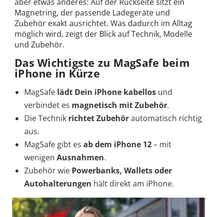
aber etwas anderes: Auf der Rückseite sitzt ein
Magnetring, der passende Ladegeräte und
Zubehör exakt ausrichtet. Was dadurch im Alltag
möglich wird, zeigt der Blick auf Technik, Modelle
und Zubehör.
Das Wichtigste zu MagSafe beim
iPhone in Kürze
MagSafe
lädt Dein iPhone kabellos
und
verbindet es
magnetisch mit Zubehör
.
Die Technik
richtet Zubehör
automatisch richtig
aus.
MagSafe gibt es
ab dem iPhone 12
– mit
wenigen
Ausnahmen
.
Zubehör wie
Powerbanks, Wallets oder
Autohalterungen
hält direkt am iPhone.