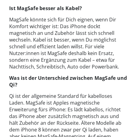
Ist MagSafe besser als Kabel?
MagSafe könnte sich für Dich eignen, wenn Dir
Komfort wichtiger ist: Das iPhone dockt
magnetisch an und Zubehör lässt sich schnell
wechseln. Kabel ist besser, wenn Du möglichst
schnell und effizient laden willst. Für viele
Nutzer:innen ist MagSafe deshalb kein Ersatz,
sondern eine Ergänzung zum Kabel – etwa für
Nachttisch, Schreibtisch, Auto oder Powerbank.
Was ist der Unterschied zwischen MagSafe und
Qi?
Qi ist der allgemeine Standard für kabelloses
Laden. MagSafe ist Apples magnetische
Erweiterung fürs iPhone: Es lädt kabellos, richtet
das iPhone aber zusätzlich magnetisch aus und
hält Zubehör an der Rückseite. Ältere Modelle ab
dem iPhone 8 können zwar per Qi laden, haben
aber keinen MagSafe-Magnetring. Auf einem