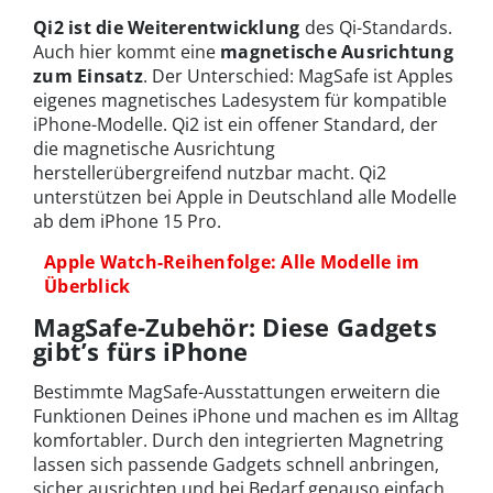
Qi2 ist die Weiterentwicklung
des Qi-Standards.
Auch hier kommt eine
magnetische Ausrichtung
zum Einsatz
. Der Unterschied: MagSafe ist Apples
eigenes magnetisches Ladesystem für kompatible
iPhone-Modelle. Qi2 ist ein offener Standard, der
die magnetische Ausrichtung
herstellerübergreifend nutzbar macht. Qi2
unterstützen bei Apple in Deutschland alle Modelle
ab dem iPhone 15 Pro.
Apple Watch-Reihenfolge: Alle Modelle im
Überblick
MagSafe-Zubehör: Diese Gadgets
gibt’s fürs iPhone
Bestimmte MagSafe-Ausstattungen erweitern die
Funktionen Deines iPhone und machen es im Alltag
komfortabler. Durch den integrierten Magnetring
lassen sich passende Gadgets schnell anbringen,
sicher ausrichten und bei Bedarf genauso einfach