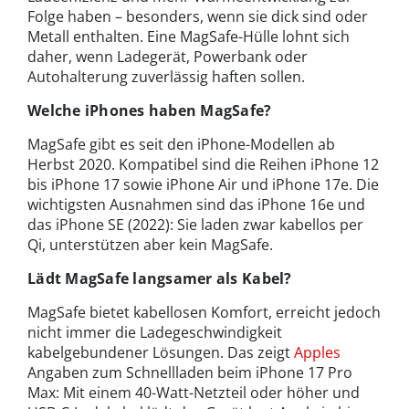
Folge haben – besonders, wenn sie dick sind oder
Metall enthalten. Eine MagSafe-Hülle lohnt sich
daher, wenn Ladegerät, Powerbank oder
Autohalterung zuverlässig haften sollen.
Welche iPhones haben MagSafe?
MagSafe gibt es seit den iPhone-Modellen ab
Herbst 2020. Kompatibel sind die Reihen iPhone 12
bis iPhone 17 sowie iPhone Air und iPhone 17e. Die
wichtigsten Ausnahmen sind das iPhone 16e und
das iPhone SE (2022): Sie laden zwar kabellos per
Qi, unterstützen aber kein MagSafe.
Lädt MagSafe langsamer als Kabel?
MagSafe bietet kabellosen Komfort, erreicht jedoch
nicht immer die Ladegeschwindigkeit
kabelgebundener Lösungen. Das zeigt
Apples
Angaben zum Schnellladen beim iPhone 17 Pro
Max: Mit einem 40-Watt-Netzteil oder höher und