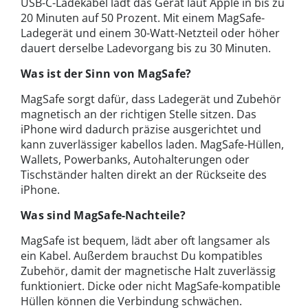
USB-C-Ladekabel lädt das Gerät laut Apple in bis zu
20 Minuten auf 50 Prozent. Mit einem MagSafe-
Ladegerät und einem 30-Watt-Netzteil oder höher
dauert derselbe Ladevorgang bis zu 30 Minuten.
Was ist der Sinn von MagSafe?
MagSafe sorgt dafür, dass Ladegerät und Zubehör
magnetisch an der richtigen Stelle sitzen. Das
iPhone wird dadurch präzise ausgerichtet und
kann zuverlässiger kabellos laden. MagSafe-Hüllen,
Wallets, Powerbanks, Autohalterungen oder
Tischständer halten direkt an der Rückseite des
iPhone.
Was sind MagSafe-Nachteile?
MagSafe ist bequem, lädt aber oft langsamer als
ein Kabel. Außerdem brauchst Du kompatibles
Zubehör, damit der magnetische Halt zuverlässig
funktioniert. Dicke oder nicht MagSafe-kompatible
Hüllen können die Verbindung schwächen.