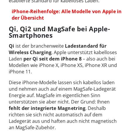
etablierte Standard für kabelloses Laden.
iPhone-Reihenfolge: Alle Modelle von Apple in
der Übersicht
Qi, Qi2 und MagSafe bei Apple-
Smartphones
Qi
ist der branchenweite
Ladestandard für
Wireless Charging
. Apple unterstützt kabelloses
Laden
per Qi seit dem iPhone 8
– also auch bei
Modellen wie iPhone X, iPhone XS, iPhone XR und
iPhone 11.
Diese iPhone-Modelle lassen sich kabellos laden
und nehmen auch auf einem MagSafe-Ladegerät
Energie auf. MagSafe im eigentlichen Sinn
unterstützen sie aber nicht. Der Grund: Ihnen
fehlt der integrierte Magnetring
. Deshalb
richten sie sich nicht automatisch auf dem
Ladegerät aus und haften auch nicht magnetisch
an MagSafe-Zubehör.