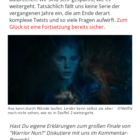
weitergeht. Tatsächlich fällt uns keine Serie der
vergangenen Jahre ein, die am Ende derart
komplexe Twists und so viele Fragen aufwirft.
Zum
Glück ist eine Fortsetzung bereits sicher
.
Ava kann durch Wände laufen. Leider kann selbst sie aber
©Netflix
noch nicht sehen, wie es in Staffel 2 weitergeht.
Hast Du eigene Erklärungen zum großen Finale von
"Warrior Nun?" Diskutiere mit uns im Kommentar-
Bereich!