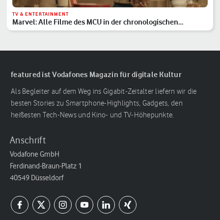
TV & ENTERTAINMENT
Marvel: Alle Filme des MCU in der chronologischen
Reihenfolge
featured ist Vodafones Magazin für digitale Kultur
Als Begleiter auf dem Weg ins Gigabit-Zeitalter liefern wir die
besten Stories zu Smartphone-Highlights, Gadgets, den
heißesten Tech-News und Kino- und TV-Höhepunkte.
Anschrift
Vodafone GmbH
Ferdinand-Braun-Platz 1
40549 Düsseldorf