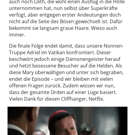
auch noch Lilith, die wohl einen Ausflug in die Hölle
unternommen hat, nun selbst über Superkräfte
verfügt, aber entgegen erster Andeutungen doch
nicht auf die Seite des Bösen gewechselt ist. Dafür
bekommt sie langsam graue Haare. Wieso auch
immer.
Die finale Folge endet damit, dass unsere Nonnen-
Truppe Adriel im Vatikan konfrontiert. Dieser
beschwört jedoch einige Dämonengeister herauf
und hetzt besessene Besucher auf die Helden. Als
diese Mary überwältigen und unter sich begraben,
endet die Episode – und wir bleiben mit vielen
offenen Fragen zurück. Zudem wissen wir nun,
dass der gesamte Orden auf einer Lüge basiert.
Vielen Dank für diesen Cliffhanger, Netflix.