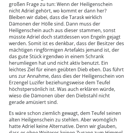
großen Frage zu tun: Wenn der Heiligenschein
nicht Adriel gehört, wo kommt er dann her?
Bleiben wir dabei, dass die Tarask wirklich
Dämonen der Hölle sind. Dann muss der
Heiligenschein auch aus dieser stammen, sonst
müsste Adriel doch stattdessen von Engeln gejagt
werden. Somit ist es denkbar, dass der Besitzer des
mächtigen ringförmigen Artefakts jemand ist, der
das gute Stück irgendwo in einem Schrank
herumliegen hat und nicht aktiv benutzt. Ein
leichtes Ziel für einen geübten Dieb eben. Das führt
uns zur Annahme, dass dies der Heiligenschein von
Erzengel Luzifer beziehungsweise dem Teufel
höchstpersönlich ist. Was auch erklären würde,
wieso die Dämonen über den Diebstahl nicht
gerade amüsiert sind.
Es wäre schon ziemlich gewagt, dem Teufel seinen
alten Heiligenschein zu stehlen. Aber womöglich
hatte Adriel keine Alternative. Denn wir glauben,
dass er ohne Weiteres keinen Zugang zum Himmel