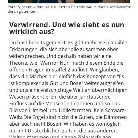
Pater Vincent wirkte bis zur letzten Episode wie in durch und
©Netflix
durch guter Kerl.
Verwirrend. Und wie sieht es nun
wirklich aus?
Du hast bereits gemerkt: Es gibt mehrere plausible
Erklärungen, die sich aber alle zusammen eher
widersprechen. Und deshalb haben wir eine
Theorie, wie "Warrior Nun" nach diesem Ende die
offenen Fragen in Staffel 2 auflöst: Wir glauben,
dass die Macher hier einfach das Konzept von "Es
ist komplexer als Gut und Böse" weiter aufgreifen
und uns eine vielschichtige Welt an übermächtigen
Wesen präsentieren, die über Jahrtausende
Einfluss auf die Menschheit nahmen und so das
Bild von Himmel und Hölle formten. Kein Schwarz-
Weiß: Die Engel sind nicht die Guten, die Dämonen
aber auch nicht Bösen. Wir haben es womöglich
nur mit Unsterblichen zu tun, die aus anderen
Welten stammen und eigene Ziele verfolgen.