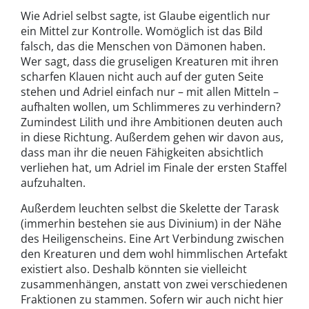
Wie Adriel selbst sagte, ist Glaube eigentlich nur
ein Mittel zur Kontrolle. Womöglich ist das Bild
falsch, das die Menschen von Dämonen haben.
Wer sagt, dass die gruseligen Kreaturen mit ihren
scharfen Klauen nicht auch auf der guten Seite
stehen und Adriel einfach nur – mit allen Mitteln –
aufhalten wollen, um Schlimmeres zu verhindern?
Zumindest Lilith und ihre Ambitionen deuten auch
in diese Richtung. Außerdem gehen wir davon aus,
dass man ihr die neuen Fähigkeiten absichtlich
verliehen hat, um Adriel im Finale der ersten Staffel
aufzuhalten.
Außerdem leuchten selbst die Skelette der Tarask
(immerhin bestehen sie aus Divinium) in der Nähe
des Heiligenscheins. Eine Art Verbindung zwischen
den Kreaturen und dem wohl himmlischen Artefakt
existiert also. Deshalb könnten sie vielleicht
zusammenhängen, anstatt von zwei verschiedenen
Fraktionen zu stammen. Sofern wir auch nicht hier