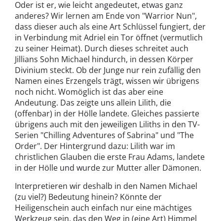
Oder ist er, wie leicht angedeutet, etwas ganz
anderes? Wir lernen am Ende von "Warrior Nun",
dass dieser auch als eine Art Schlüssel fungiert, der
in Verbindung mit Adriel ein Tor öffnet (vermutlich
zu seiner Heimat). Durch dieses schreitet auch
Jillians Sohn Michael hindurch, in dessen Körper
Divinium steckt. Ob der Junge nur rein zufällig den
Namen eines Erzengels trägt, wissen wir übrigens
noch nicht. Womöglich ist das aber eine
Andeutung. Das zeigte uns allein Lilith, die
(offenbar) in der Hölle landete. Gleiches passierte
übrigens auch mit den jeweiligen Liliths in den TV-
Serien "Chilling Adventures of Sabrina" und "The
Order". Der Hintergrund dazu: Lilith war im
christlichen Glauben die erste Frau Adams, landete
in der Hölle und wurde zur Mutter aller Dämonen.
Interpretieren wir deshalb in den Namen Michael
(zu viel?) Bedeutung hinein? Könnte der
Heiligenschein auch einfach nur eine mächtiges
Werkzeug sein, das den Weg in (eine Art) Himmel