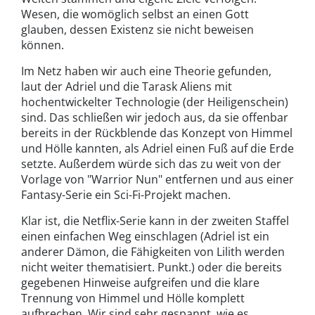
Wesen, die womöglich selbst an einen Gott
glauben, dessen Existenz sie nicht beweisen
können.
Im Netz haben wir auch eine Theorie gefunden,
laut der Adriel und die Tarask Aliens mit
hochentwickelter Technologie (der Heiligenschein)
sind. Das schließen wir jedoch aus, da sie offenbar
bereits in der Rückblende das Konzept von Himmel
und Hölle kannten, als Adriel einen Fuß auf die Erde
setzte. Außerdem würde sich das zu weit von der
Vorlage von "Warrior Nun" entfernen und aus einer
Fantasy-Serie ein Sci-Fi-Projekt machen.
Klar ist, die Netflix-Serie kann in der zweiten Staffel
einen einfachen Weg einschlagen (Adriel ist ein
anderer Dämon, die Fähigkeiten von Lilith werden
nicht weiter thematisiert. Punkt.) oder die bereits
gegebenen Hinweise aufgreifen und die klare
Trennung von Himmel und Hölle komplett
aufbrechen. Wir sind sehr gespannt, wie es