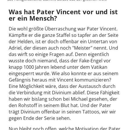
Was hat Pater Vincent vor und ist
er ein Mensch?
Die wohl größte Überraschung war Pater Vincent.
Kämpfte er die ganze Staffel so tapfer an der Seite
der Helden, ist er doch offenbar ein Untertan von
Adriel, der diesen auch noch "Meister" nennt. Und
das wirft so einige Fragen auf. Denn eigentlich
wusste doch niemand, dass der Fake-Engel vor
knapp 1000 Jahren lebend unter dem Vatikan
eingesperrt wurde. Wie also konnte er aus seinem
Gefängnis heraus mit Vincent kommunizieren?
Eine Möglichkeit wäre, dass der Austausch durch
die Verbindung mit Divinium ablief. Diese Fähigkeit
haben wir bislang schon bei Michael gesehen, der
den Rohstoff in seinem Blut hat. Und der Pater
trägt Divinium offenbar in seinen Tattoos, wir wir
gegen Ende der Serie sehen.
Nun bleibt noch offen, welche Motivation der Pater