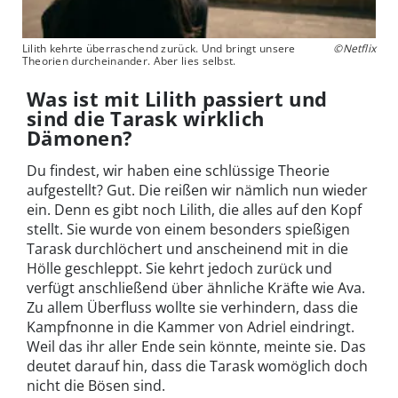
Lilith kehrte überraschend zurück. Und bringt unsere
©Netflix
Theorien durcheinander. Aber lies selbst.
Was ist mit Lilith passiert und
sind die Tarask wirklich
Dämonen?
Du findest, wir haben eine schlüssige Theorie
aufgestellt? Gut. Die reißen wir nämlich nun wieder
ein. Denn es gibt noch Lilith, die alles auf den Kopf
stellt. Sie wurde von einem besonders spießigen
Tarask durchlöchert und anscheinend mit in die
Hölle geschleppt. Sie kehrt jedoch zurück und
verfügt anschließend über ähnliche Kräfte wie Ava.
Zu allem Überfluss wollte sie verhindern, dass die
Kampfnonne in die Kammer von Adriel eindringt.
Weil das ihr aller Ende sein könnte, meinte sie. Das
deutet darauf hin, dass die Tarask womöglich doch
nicht die Bösen sind.