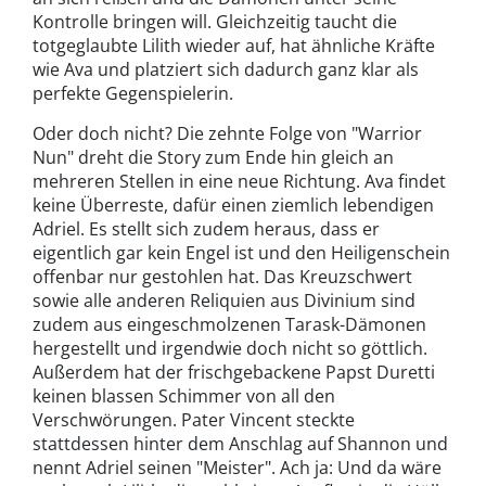
Kontrolle bringen will. Gleichzeitig taucht die
totgeglaubte Lilith wieder auf, hat ähnliche Kräfte
wie Ava und platziert sich dadurch ganz klar als
perfekte Gegenspielerin.
Oder doch nicht? Die zehnte Folge von "Warrior
Nun" dreht die Story zum Ende hin gleich an
mehreren Stellen in eine neue Richtung. Ava findet
keine Überreste, dafür einen ziemlich lebendigen
Adriel. Es stellt sich zudem heraus, dass er
eigentlich gar kein Engel ist und den Heiligenschein
offenbar nur gestohlen hat. Das Kreuzschwert
sowie alle anderen Reliquien aus Divinium sind
zudem aus eingeschmolzenen Tarask-Dämonen
hergestellt und irgendwie doch nicht so göttlich.
Außerdem hat der frischgebackene Papst Duretti
keinen blassen Schimmer von all den
Verschwörungen. Pater Vincent steckte
stattdessen hinter dem Anschlag auf Shannon und
nennt Adriel seinen "Meister". Ach ja: Und da wäre