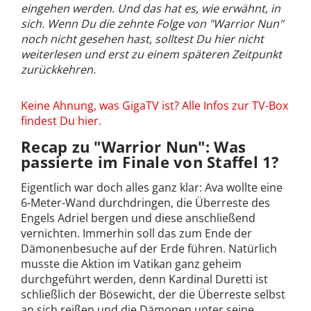
eingehen werden. Und das hat es, wie erwähnt, in
sich. Wenn Du die zehnte Folge von "Warrior Nun"
noch nicht gesehen hast, solltest Du hier nicht
weiterlesen und erst zu einem späteren Zeitpunkt
zurückkehren.
Keine Ahnung, was GigaTV ist? Alle Infos zur TV-Box
findest Du hier.
Recap zu "Warrior Nun": Was
passierte im Finale von Staffel 1?
Eigentlich war doch alles ganz klar: Ava wollte eine
6-Meter-Wand durchdringen, die Überreste des
Engels Adriel bergen und diese anschließend
vernichten. Immerhin soll das zum Ende der
Dämonenbesuche auf der Erde führen. Natürlich
musste die Aktion im Vatikan ganz geheim
durchgeführt werden, denn Kardinal Duretti ist
schließlich der Bösewicht, der die Überreste selbst
an sich reißen und die Dämonen unter seine