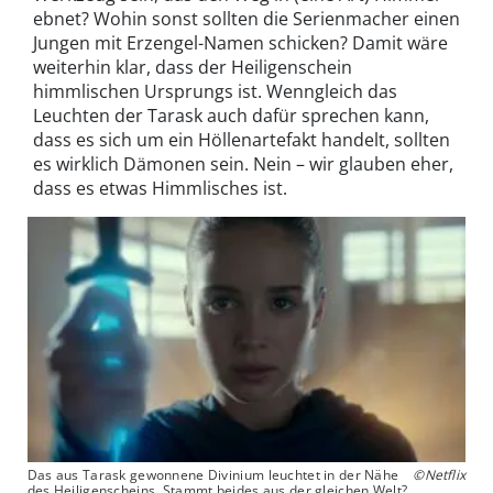
ebnet? Wohin sonst sollten die Serienmacher einen
Jungen mit Erzengel-Namen schicken? Damit wäre
weiterhin klar, dass der Heiligenschein
himmlischen Ursprungs ist. Wenngleich das
Leuchten der Tarask auch dafür sprechen kann,
dass es sich um ein Höllenartefakt handelt, sollten
es wirklich Dämonen sein. Nein – wir glauben eher,
dass es etwas Himmlisches ist.
Das aus Tarask gewonnene Divinium leuchtet in der Nähe
©Netflix
des Heiligenscheins. Stammt beides aus der gleichen Welt?