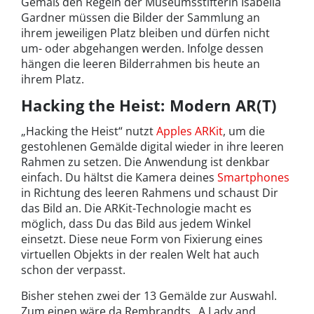
Gemäß den Regeln der Museumsstifterin Isabella
Gardner müssen die Bilder der Sammlung an
ihrem jeweiligen Platz bleiben und dürfen nicht
um- oder abgehangen werden. Infolge dessen
hängen die leeren Bilderrahmen bis heute an
ihrem Platz.
Hacking the Heist: Modern AR(T)
„Hacking the Heist“ nutzt
Apples ARKit
, um die
gestohlenen Gemälde digital wieder in ihre leeren
Rahmen zu setzen. Die Anwendung ist denkbar
einfach. Du hältst die Kamera deines
Smartphones
in Richtung des leeren Rahmens und schaust Dir
das Bild an. Die ARKit-Technologie macht es
möglich, dass Du das Bild aus jedem Winkel
einsetzt. Diese neue Form von Fixierung eines
virtuellen Objekts in der realen Welt hat auch
schon der verpasst.
Bisher stehen zwei der 13 Gemälde zur Auswahl.
Zum einen wäre da Rembrandts „A Lady and