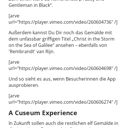
Gentleman in Black“.
[arve
url="https://player.vimeo.com/video/260604736" /]
Außerdem kannst Du Dir noch das Gemälde mit
dem unfassbar griffigen Titel „Christ in the Storm
on the Sea of Galilee“ ansehen – ebenfalls von
'Rembrandt' van Rijn.
[arve
url="https://player.vimeo.com/video/260604698" /]
Und so sieht es aus, wenn Besucherinnen die App
ausprobieren.
[arve
url="https://player.vimeo.com/video/260606274" /]
A Cuseum Experience
In Zukunft sollen auch die restlichen elf Gemälde in