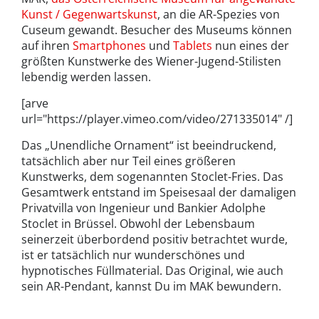
Kunst / Gegenwartskunst
, an die AR-Spezies von
Cuseum gewandt. Besucher des Museums können
auf ihren
Smartphones
und
Tablets
nun eines der
größten Kunstwerke des Wiener-Jugend-Stilisten
lebendig werden lassen.
[arve
url="https://player.vimeo.com/video/271335014" /]
Das „Unendliche Ornament“ ist beeindruckend,
tatsächlich aber nur Teil eines größeren
Kunstwerks, dem sogenannten Stoclet-Fries. Das
Gesamtwerk entstand im Speisesaal der damaligen
Privatvilla von Ingenieur und Bankier Adolphe
Stoclet in Brüssel. Obwohl der Lebensbaum
seinerzeit überbordend positiv betrachtet wurde,
ist er tatsächlich nur wunderschönes und
hypnotisches Füllmaterial. Das Original, wie auch
sein AR-Pendant, kannst Du im MAK bewundern.