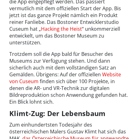
die App eingepflegt werden. Das passiert
vermutlich mit dem offiziellen Start der App. Bis
jetzt ist das ganze Projekt nämlich ein Produkt
reiner Fanliebe. Das Bostoner Entwicklerstudio
Cuseum hat „
Hacking the Heist
“ unkommerziell
entwickelt, um das Bostoner Museum zu
unterstützen.
Trotzdem soll die App bald für Besucher des
Museums zur Verfügung stehen. Und dann
sicherlich auch mit dem vollständigen Satz an
Gemälden. Übrigens: Auf der offiziellen
Website
von Cuseum
finden sich über 100 Projekte, in
denen die AR- und VR-Technik zur digitalen
Bildreproduktion schon Anwendung gefunden hat.
Ein Blick lohnt sich.
Klimt-Zug: Der Lebensbaum
Zum einhundertsten Todesjahr des
österreichischen Malers Gustav Klimt hat sich das
MAK,
das Österreichische Museum für angewandte