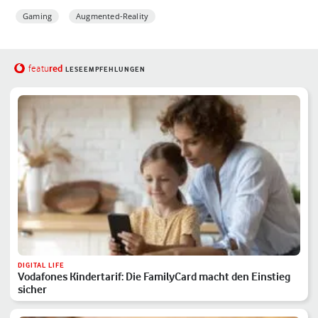
Gaming
Augmented-Reality
red
featu
LESEEMPFEHLUNGEN
DIGITAL LIFE
Vodafones Kindertarif: Die FamilyCard macht den Einstieg
sicher