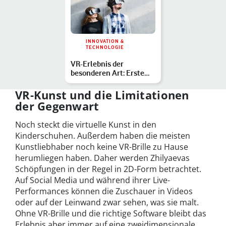
INNOVATION &
TECHNOLOGIE
VR-Erlebnis der
besonderen Art: Erste
Oper in Virtual Reality
VR-Kunst und die Limitationen
der Gegenwart
Noch steckt die virtuelle Kunst in den
Kinderschuhen. Außerdem haben die meisten
Kunstliebhaber noch keine VR-Brille zu Hause
herumliegen haben. Daher werden Zhilyaevas
Schöpfungen in der Regel in 2D-Form betrachtet.
Auf Social Media und während ihrer Live-
Performances können die Zuschauer in Videos
oder auf der Leinwand zwar sehen, was sie malt.
Ohne VR-Brille und die richtige Software bleibt das
Erlebnis aber immer auf eine zweidimensionale