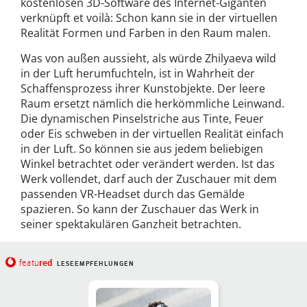
kostenlosen 3D-Software des Internet-Giganten
verknüpft et voilà: Schon kann sie in der virtuellen
Realität Formen und Farben in den Raum malen.
Was von außen aussieht, als würde Zhilyaeva wild
in der Luft herumfuchteln, ist in Wahrheit der
Schaffensprozess ihrer Kunstobjekte. Der leere
Raum ersetzt nämlich die herkömmliche Leinwand.
Die dynamischen Pinselstriche aus Tinte, Feuer
oder Eis schweben in der virtuellen Realität einfach
in der Luft. So können sie aus jedem beliebigen
Winkel betrachtet oder verändert werden. Ist das
Werk vollendet, darf auch der Zuschauer mit dem
passenden VR-Headset durch das Gemälde
spazieren. So kann der Zuschauer das Werk in
seiner spektakulären Ganzheit betrachten.
red
featu
LESEEMPFEHLUNGEN