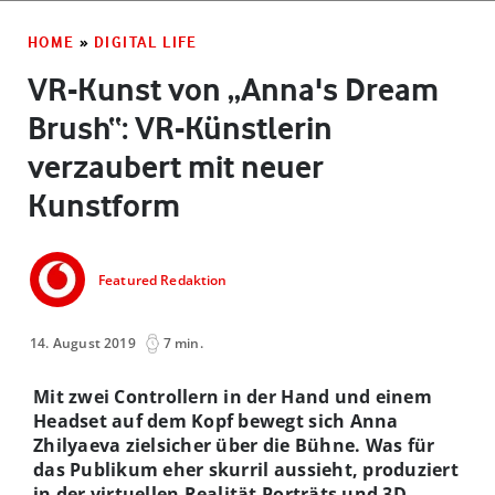
HOME
»
DIGITAL LIFE
VR-Kunst von „Anna's Dream
Brush“: VR-Künstlerin
verzaubert mit neuer
Kunstform
Featured Redaktion
14. August 2019
7 min.
Mit zwei Controllern in der Hand und einem
Headset auf dem Kopf bewegt sich Anna
Zhilyaeva zielsicher über die Bühne. Was für
das Publikum eher skurril aussieht, produziert
in der virtuellen Realität Porträts und 3D-