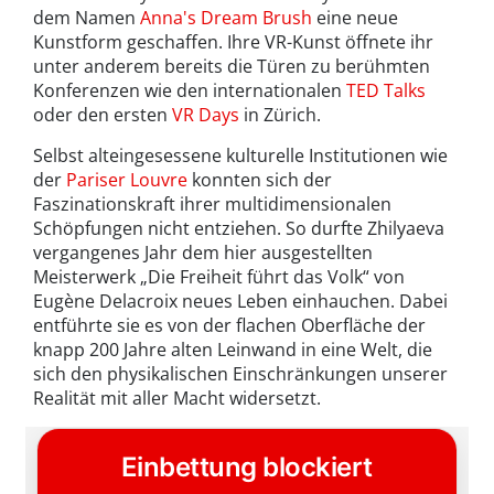
dem Namen
Anna's Dream Brush
eine neue
Kunstform geschaffen. Ihre VR-Kunst öffnete ihr
unter anderem bereits die Türen zu berühmten
Konferenzen wie den internationalen
TED Talks
oder den ersten
VR Days
in Zürich.
Selbst alteingesessene kulturelle Institutionen wie
der
Pariser Louvre
konnten sich der
Faszinationskraft ihrer multidimensionalen
Schöpfungen nicht entziehen. So durfte Zhilyaeva
vergangenes Jahr dem hier ausgestellten
Meisterwerk „Die Freiheit führt das Volk“ von
Eugène Delacroix neues Leben einhauchen. Dabei
entführte sie es von der flachen Oberfläche der
knapp 200 Jahre alten Leinwand in eine Welt, die
sich den physikalischen Einschränkungen unserer
Realität mit aller Macht widersetzt.