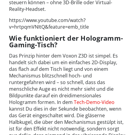
steuern können – ohne 3D-Brille oder Virtual-
Reality-Headset.
https://www.youtube.com/watch?
v=hrtpqmVNItQ&feature=emb_title
Wie funktioniert der Hologramm-
Gaming-Tisch?
Das Prinzip hinter dem Voxon Z3D ist simpel. Es
handelt sich dabei um ein einfaches 2D-Display,
das flach auf dem Tisch liegt und von einem
Mechanismus blitzschnell hoch- und
runtergefahren wird – so schnell, dass das
menschliche Auge es nicht mehr sieht und die
Bildpunkte darauf ein dreidimensionales
Hologramm formen. In dem
Tech-Demo-Video
kannst Du dies in der Sekunde beobachten, wenn
das Gerät eingeschaltet wird. Die gläserne
Halbkugel, die über den Mechanismus gestülpt ist,
ist für den Effekt nicht notwendig, sondern sorgt