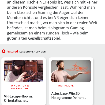
an diesem Tisch ein Erlebnis ist, was sich mit keiner
anderen Konsole vergleichen lässt. Während man
beim klassischen Gaming die Augen auf den
Monitor richtet und es bei VR eigentlich keinen
Unterschied macht, wo man sich in der realen Welt
befindet, ist man beim Hologramm-Gaming
gemeinsam an einem runden Tisch – wie beim
guten alten Gesellschaftsspiel.
red
featu
LESEEMPFEHLUNGEN
INNOVATION &
DIGITAL LIFE
TECHNOLOGIE
Alles Easy: Wie 3D-
VR-Escape-Rooms:
Hologramme Deinen
Orientalische
Alltag bereichern
Kletterpartie mit Prince