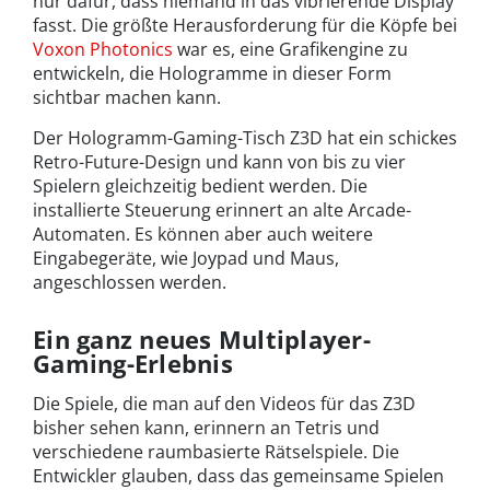
nur dafür, dass niemand in das vibrierende Display
fasst. Die größte Herausforderung für die Köpfe bei
Voxon Photonics
war es, eine Grafikengine zu
entwickeln, die Hologramme in dieser Form
sichtbar machen kann.
Der Hologramm-Gaming-Tisch Z3D hat ein schickes
Retro-Future-Design und kann von bis zu vier
Spielern gleichzeitig bedient werden. Die
installierte Steuerung erinnert an alte Arcade-
Automaten. Es können aber auch weitere
Eingabegeräte, wie Joypad und Maus,
angeschlossen werden.
Ein ganz neues Multiplayer-
Gaming-Erlebnis
Die Spiele, die man auf den Videos für das Z3D
bisher sehen kann, erinnern an Tetris und
verschiedene raumbasierte Rätselspiele. Die
Entwickler glauben, dass das gemeinsame Spielen