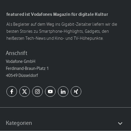
featured ist Vodafones Magazin für digitale Kultur
Als Begleiter auf dem Weg ins Gigabit-Zeitalter liefern wir die
besten Stories zu Smartphone-Highlights, Gadgets, den
heißesten Tech-News und Kino- und TV-Höhepunkte.
Anschrift
Vodafone GmbH
Ferdinand-Braun-Platz 1
40549 Düsseldorf
Kategorien