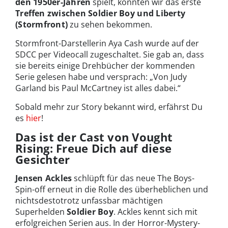
den 1950er-Jahren
spielt, könnten wir das erste
Treffen zwischen Soldier Boy und Liberty
(Stormfront)
zu sehen bekommen.
Stormfront-Darstellerin Aya Cash wurde auf der
SDCC per Videocall zugeschaltet. Sie gab an, dass
sie bereits einige Drehbücher der kommenden
Serie gelesen habe und versprach: „Von Judy
Garland bis Paul McCartney ist alles dabei.“
Sobald mehr zur Story bekannt wird, erfährst Du
es
hier
!
Das ist der Cast von Vought
Rising: Freue Dich auf diese
Gesichter
Jensen Ackles
schlüpft für das neue The Boys-
Spin-off erneut in die Rolle des überheblichen und
nichtsdestotrotz unfassbar mächtigen
Superhelden
Soldier Boy
. Ackles kennt sich mit
erfolgreichen Serien aus. In der Horror-Mystery-