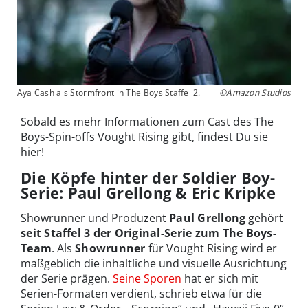
Aya Cash als Stormfront in The Boys Staffel 2.
©Amazon Studios
Sobald es mehr Informationen zum Cast des The
Boys-Spin-offs Vought Rising gibt, findest Du sie
hier!
Die Köpfe hinter der Soldier Boy-
Serie: Paul Grellong & Eric Kripke
Showrunner und Produzent
Paul Grellong
gehört
seit Staffel 3 der Original-Serie zum The Boys-
Team
. Als
Showrunner
für Vought Rising wird er
maßgeblich die inhaltliche und visuelle Ausrichtung
der Serie prägen.
Seine Sporen
hat er sich mit
Serien-Formaten verdient, schrieb etwa für die