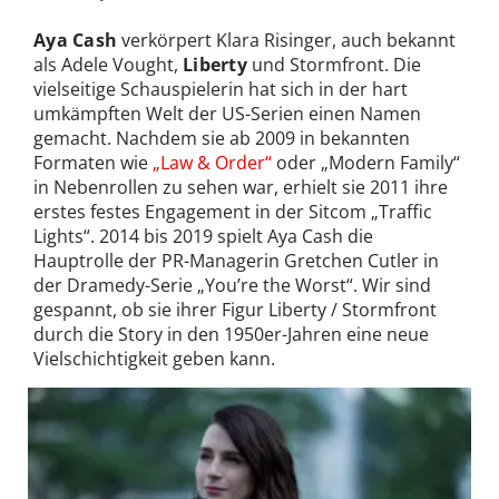
Aya Cash
verkörpert Klara Risinger, auch bekannt
als Adele Vought,
Liberty
und Stormfront. Die
vielseitige Schauspielerin hat sich in der hart
umkämpften Welt der US-Serien einen Namen
gemacht. Nachdem sie ab 2009 in bekannten
Formaten wie
„Law & Order“
oder „Modern Family“
in Nebenrollen zu sehen war, erhielt sie 2011 ihre
erstes festes Engagement in der Sitcom „Traffic
Lights“. 2014 bis 2019 spielt Aya Cash die
Hauptrolle der PR-Managerin Gretchen Cutler in
der Dramedy-Serie „You’re the Worst“. Wir sind
gespannt, ob sie ihrer Figur Liberty / Stormfront
durch die Story in den 1950er-Jahren eine neue
Vielschichtigkeit geben kann.