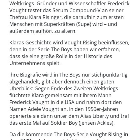
Weltkriegs. Gründer und Wissenschaftler Frederick
Vought testet das Serum Compound-V an seiner
Ehefrau Klara Risinger, die daraufhin zum ersten
Menschen mit Superkräften (Supe) wird – und
außerdem aufhört zu altern.
Klaras Geschichte wird Vought Rising beeinflussen,
denn in der Serie The Boys haben wir erfahren,
dass sie eine große Rolle in der Historie des
Unternehmens spielt.
Ihre Biografie wird in The Boys nur stichpunktartig
abgehandelt, gibt aber dennoch einen guten
Überblick: Gegen Ende des Zweiten Weltkriegs
flüchtete Klara gemeinsam mit ihrem Mann
Frederick Vaught in die USA und nahm dort den
Namen Adele Vought an. In den 1950er-Jahren
operierte sie dann unter dem Alias Liberty und traf
das erste Mal auf Soldier Boy (Jensen Ackles).
Da die kommende The Boys-Serie Vought Rising
in