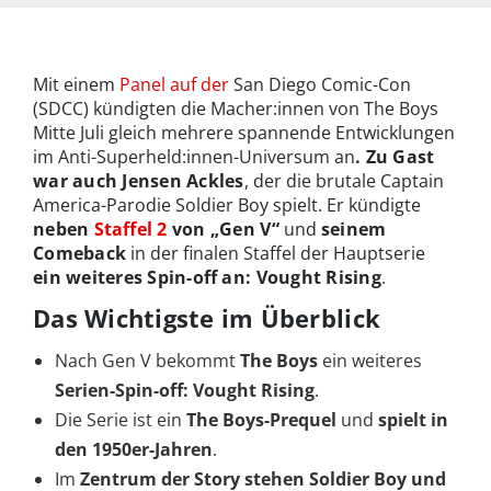
Mit einem
Panel auf der
San Diego Comic-Con
(SDCC) kündigten die Macher:innen von The Boys
Mitte Juli gleich mehrere spannende Entwicklungen
im Anti-Superheld:innen-Universum an
. Zu Gast
war auch Jensen Ackles
, der die brutale Captain
America-Parodie Soldier Boy spielt. Er kündigte
neben
Staffel 2
von „Gen V“
und
seinem
Comeback
in der finalen Staffel der Hauptserie
ein weiteres
Spin-off an: Vought Rising
.
Das Wichtigste im Überblick
Nach Gen V bekommt
The Boys
ein weiteres
Serien-Spin-off: Vought Rising
.
Die Serie ist ein
The Boys-Prequel
und
spielt in
den 1950er-Jahren
.
Im
Zentrum der Story stehen Soldier Boy und