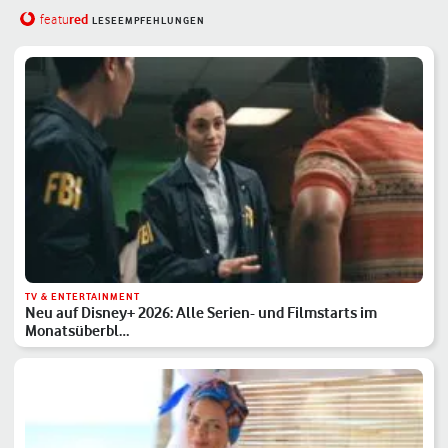
red
featu
LESEEMPFEHLUNGEN
TV & ENTERTAINMENT
Neu auf Disney+ 2026: Alle Serien- und Filmstarts im
Monatsüberbl…