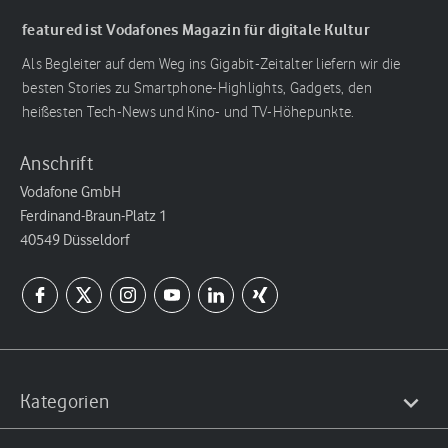
featured ist Vodafones Magazin für digitale Kultur
Als Begleiter auf dem Weg ins Gigabit-Zeitalter liefern wir die
besten Stories zu Smartphone-Highlights, Gadgets, den
heißesten Tech-News und Kino- und TV-Höhepunkte.
Anschrift
Vodafone GmbH
Ferdinand-Braun-Platz 1
40549 Düsseldorf
Kategorien