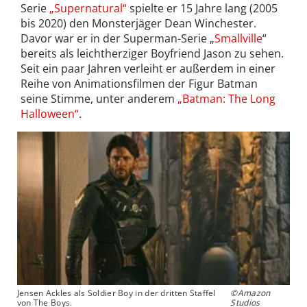
Serie
„Supernatural“
spielte er 15 Jahre lang (2005
bis 2020) den Monsterjäger Dean Winchester.
Davor war er in der Superman-Serie „
Smallville
“
bereits als leichtherziger Boyfriend Jason zu sehen.
Seit ein paar Jahren verleiht er außerdem in einer
Reihe von Animationsfilmen der Figur Batman
seine Stimme, unter anderem
„Batman: The Long
Halloween“
.
Jensen Ackles als Soldier Boy in der dritten Staffel
©Amazon
von The Boys.
Studios