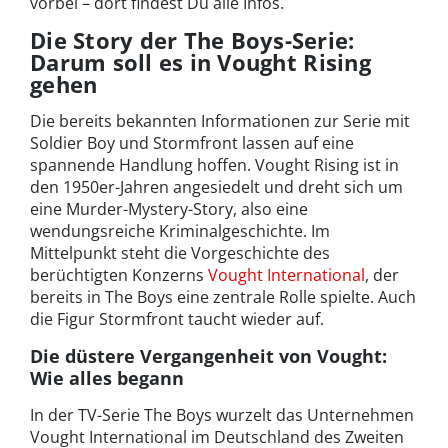
vorbei – dort findest Du alle Infos.
Die Story der The Boys-Serie:
Darum soll es in Vought Rising
gehen
Die bereits bekannten Informationen zur Serie mit
Soldier Boy und Stormfront lassen auf eine
spannende Handlung hoffen. Vought Rising ist in
den 1950er-Jahren angesiedelt und dreht sich um
eine Murder-Mystery-Story, also eine
wendungsreiche Kriminalgeschichte. Im
Mittelpunkt steht die Vorgeschichte des
berüchtigten Konzerns
Vought International
, der
bereits in The Boys eine zentrale Rolle spielte. Auch
die Figur Stormfront taucht wieder auf.
Die düstere Vergangenheit von Vought:
Wie alles begann
In der TV-Serie The Boys wurzelt das Unternehmen
Vought International im Deutschland des Zweiten