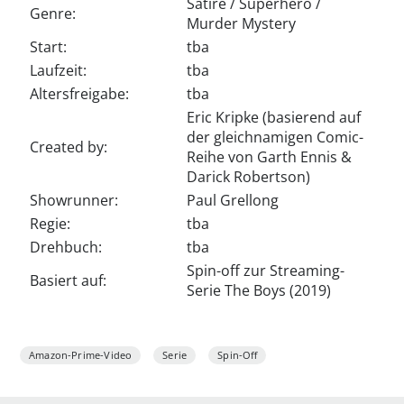
Satire / Superhero /
Genre:
Murder Mystery
Start:
tba
Laufzeit:
tba
Altersfreigabe:
tba
Eric Kripke (basierend auf
der gleichnamigen Comic-
Created by:
Reihe von Garth Ennis &
Darick Robertson)
‍Showrunner:
Paul Grellong
Regie:
tba
Drehbuch:
tba
Spin-off zur Streaming-
Basiert auf:
Serie The Boys (2019)
Amazon-Prime-Video
Serie
Spin-Off