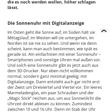
die es noch werden wollen, höher schlagen
lässt.
Die Sonnenuhr mit Digitalanzeige
Im Osten geht die Sonne auf, im Süden hält sie
Mittagslauf, im Westen will sie untergehen, im
Norden ist sie nie zu sehen. Und wenn sie denn
scheint, kann man auch bestimmen, wie spät es
gerade ist. Am einfachsten mit einer Sonnenuhr –
Smartphones und sonstige Uhren mal außen vor.
Und solch eine Sonnenuhr gibt es jetzt auch aus
dem 3D-Drucker. Nur eben nicht vollkommen
normal, sondern ganz minimal geekig: mit
Digitalanzeige. Dann entsteht auch gar nicht erst
der Zwist um Dreiviertel und Viertel vor. Ein leeres
Marmeladenglas, ein paar Schrauben und der
„Magic Stick“ reichen aus, um aus Sonnenlicht die
Uhrzeit direkt ablesen zu können. Zumindest
zwischen 10 und 16 Uhr. Denn im Stab der Uhr