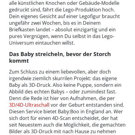
alle künstlichen Knochen oder Gebäude-Modelle
gedruckt sind, fährt die Lego-Produktion hoch.
Dein eigenes Gesicht auf einer Legofigur braucht
ungefähr zwei Wochen, bis es in Deinem
Briefkasten landet – absolut einzigartig und ein
pures Vergnügen, wenn Du selbst in das Lego-
Universum eintauchen willst.
Das Baby streicheln, bevor der Storch
kommt
Zum Schluss zu einem liebevollen, aber doch
irgendwie ziemlich skurrilen Projekt: das eigene
Baby als 3D-Druck. Also keine Puppe, sondern ein
Abbild des echten Babys – oder zumindest fast.
Denn die Rede ist hier von Aufnahmen, die per
3D/4D-Ultraschall
vor der Geburt entstanden sind.
Diesen Service bietet Baby:Boo in England an. Wer
sich dort für einen 4D-Scan entscheidet, der hat
seit Neuestem auch die Möglichkeit, die gemachten
Bilder als 3D-Druck mit nach Hause zu nehmen