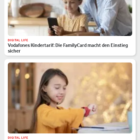
DIGITAL LIFE
Vodafones Kindertarif: Die FamilyCard macht den Einstieg
sicher
DIGITAL LIFE