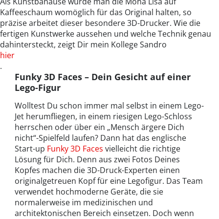
Als Kunstbanause würde man die Mona Lisa auf
Kaffeeschaum womöglich für das Original halten, so
präzise arbeitet dieser besondere 3D-Drucker. Wie die
fertigen Kunstwerke aussehen und welche Technik genau
dahintersteckt, zeigt Dir mein Kollege Sandro
hier
.
Funky 3D Faces – Dein Gesicht auf einer
Lego-Figur
Wolltest Du schon immer mal selbst in einem Lego-
Jet herumfliegen, in einem riesigen Lego-Schloss
herrschen oder über ein „Mensch ärgere Dich
nicht“-Spielfeld laufen? Dann hat das englische
Start-up
Funky 3D Faces
vielleicht die richtige
Lösung für Dich. Denn aus zwei Fotos Deines
Kopfes machen die 3D-Druck-Experten einen
originalgetreuen Kopf für eine Legofigur. Das Team
verwendet hochmoderne Geräte, die sie
normalerweise im medizinischen und
architektonischen Bereich einsetzen. Doch wenn