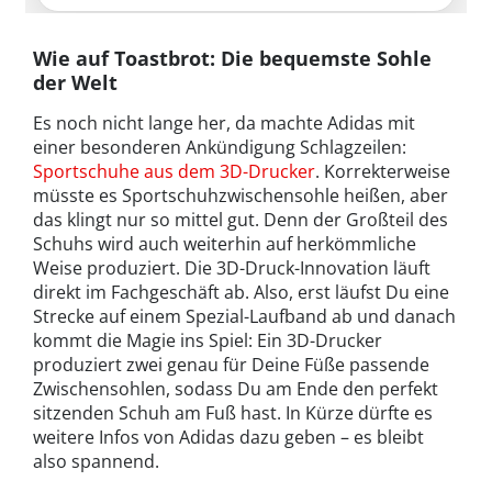
Wie auf Toastbrot: Die bequemste Sohle
der Welt
Es noch nicht lange her, da machte Adidas mit
einer besonderen Ankündigung Schlagzeilen:
Sportschuhe aus dem 3D-Drucker
. Korrekterweise
müsste es Sportschuhzwischensohle heißen, aber
das klingt nur so mittel gut. Denn der Großteil des
Schuhs wird auch weiterhin auf herkömmliche
Weise produziert. Die 3D-Druck-Innovation läuft
direkt im Fachgeschäft ab. Also, erst läufst Du eine
Strecke auf einem Spezial-Laufband ab und danach
kommt die Magie ins Spiel: Ein 3D-Drucker
produziert zwei genau für Deine Füße passende
Zwischensohlen, sodass Du am Ende den perfekt
sitzenden Schuh am Fuß hast. In Kürze dürfte es
weitere Infos von Adidas dazu geben – es bleibt
also spannend.