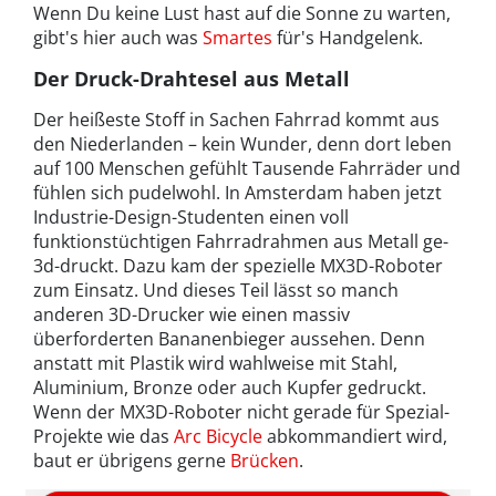
Wenn Du keine Lust hast auf die Sonne zu warten,
gibt's hier auch was
Smartes
für's Handgelenk.
Der Druck-Drahtesel aus Metall
Der heißeste Stoff in Sachen Fahrrad kommt aus
den Niederlanden – kein Wunder, denn dort leben
auf 100 Menschen gefühlt Tausende Fahrräder und
fühlen sich pudelwohl. In Amsterdam haben jetzt
Industrie-Design-Studenten einen voll
funktionstüchtigen Fahrradrahmen aus Metall ge-
3d-druckt. Dazu kam der spezielle MX3D-Roboter
zum Einsatz. Und dieses Teil lässt so manch
anderen 3D-Drucker wie einen massiv
überforderten Bananenbieger aussehen. Denn
anstatt mit Plastik wird wahlweise mit Stahl,
Aluminium, Bronze oder auch Kupfer gedruckt.
Wenn der MX3D-Roboter nicht gerade für Spezial-
Projekte wie das
Arc Bicycle
abkommandiert wird,
baut er übrigens gerne
Brücken
.