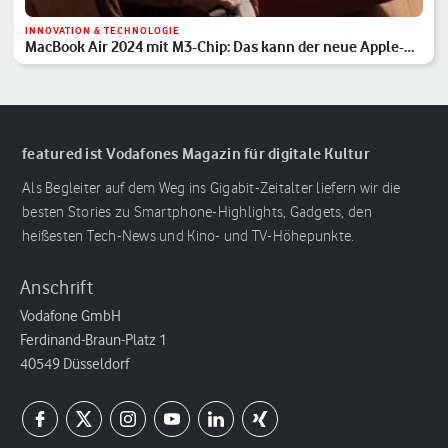
INNOVATION & TECHNOLOGIE
MacBook Air 2024 mit M3-Chip: Das kann der neue Apple-
Laptop
featured ist Vodafones Magazin für digitale Kultur
Als Begleiter auf dem Weg ins Gigabit-Zeitalter liefern wir die
besten Stories zu Smartphone-Highlights, Gadgets, den
heißesten Tech-News und Kino- und TV-Höhepunkte.
Anschrift
Vodafone GmbH
Ferdinand-Braun-Platz 1
40549 Düsseldorf