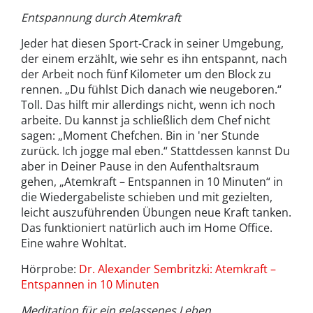
Entspannung durch Atemkraft
Jeder hat diesen Sport-Crack in seiner Umgebung,
der einem erzählt, wie sehr es ihn entspannt, nach
der Arbeit noch fünf Kilometer um den Block zu
rennen. „Du fühlst Dich danach wie neugeboren.“
Toll. Das hilft mir allerdings nicht, wenn ich noch
arbeite. Du kannst ja schließlich dem Chef nicht
sagen: „Moment Chefchen. Bin in 'ner Stunde
zurück. Ich jogge mal eben.“ Stattdessen kannst Du
aber in Deiner Pause in den Aufenthaltsraum
gehen, „Atemkraft – Entspannen in 10 Minuten“ in
die Wiedergabeliste schieben und mit gezielten,
leicht auszuführenden Übungen neue Kraft tanken.
Das funktioniert natürlich auch im Home Office.
Eine wahre Wohltat.
Hörprobe:
Dr. Alexander Sembritzki: Atemkraft –
Entspannen in 10 Minuten
Meditation für ein gelassenes Leben