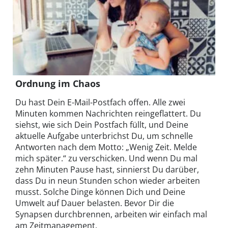
Ordnung im Chaos
Du hast Dein E-Mail-Postfach offen. Alle zwei
Minuten kommen Nachrichten reingeflattert. Du
siehst, wie sich Dein Postfach füllt, und Deine
aktuelle Aufgabe unterbrichst Du, um schnelle
Antworten nach dem Motto: „Wenig Zeit. Melde
mich später.“ zu verschicken. Und wenn Du mal
zehn Minuten Pause hast, sinnierst Du darüber,
dass Du in neun Stunden schon wieder arbeiten
musst. Solche Dinge können Dich und Deine
Umwelt auf Dauer belasten. Bevor Dir die
Synapsen durchbrennen, arbeiten wir einfach mal
am Zeitmanagement.