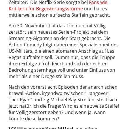
Zeitalter. Die Netflix-Serie sorgte bei
Fans wie
Kritikern für Begeisterungsstürme
und hat es
mittlerweile schon auf sechs Staffeln gebracht.
Am 30. November hat das Trio nun mit Völlig
zerstört sein neuestes Serien-Projekt bei dem
Streaming-Giganten an den Start gebracht. Die
Action-Comedy folgt dabei einer Spezialeinheit des
US-Militärs, die einen atomaren Anschlag auf Las
Vegas aufhalten soll. Dumm nur, dass die Truppe
ihren Erfolg zu früh feiert und sich der echten
Bedrohung sternhagelvoll und unter Einfluss von
mehr als einer Droge stellen muss.
Nach den vorerst acht Episoden der anarchischen
Krawall-Action, irgendwo zwischen “Hangover”,
“Jack Ryan” und zig Michael Bay-Streifen, stellt sich
jetzt natürlich die Frage: Wird es eine zweite Staffel
für Völlig zerstört geben? Und wenn ja, wann
könnte diese kommen?