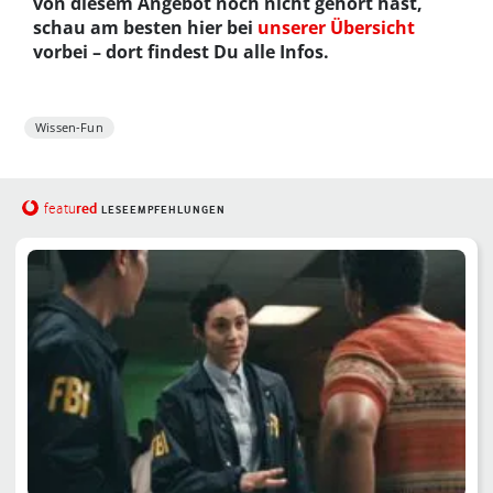
von diesem Angebot noch nicht gehört hast,
schau am besten hier bei
unserer Übersicht
vorbei – dort findest Du alle Infos.
Wissen-Fun
red
featu
LESEEMPFEHLUNGEN