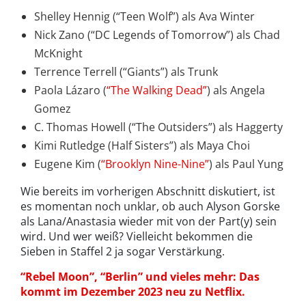
Shelley Hennig (“Teen Wolf”) als Ava Winter
Nick Zano (“DC Legends of Tomorrow”) als Chad
McKnight
Terrence Terrell (“Giants”) als Trunk
Paola Lázaro (
“The Walking Dead”
) als Angela
Gomez
C. Thomas Howell (“The Outsiders”) als Haggerty
Kimi Rutledge (Half Sisters”) als Maya Choi
Eugene Kim (
“Brooklyn Nine-Nine”
) als Paul Yung
Wie bereits im vorherigen Abschnitt diskutiert, ist
es momentan noch unklar, ob auch Alyson Gorske
als Lana/Anastasia wieder mit von der Part(y) sein
wird. Und wer weiß? Vielleicht bekommen die
Sieben in Staffel 2 ja sogar Verstärkung.
“Rebel Moon”, “Berlin” und vieles mehr: Das
kommt im Dezember 2023 neu zu Netflix.