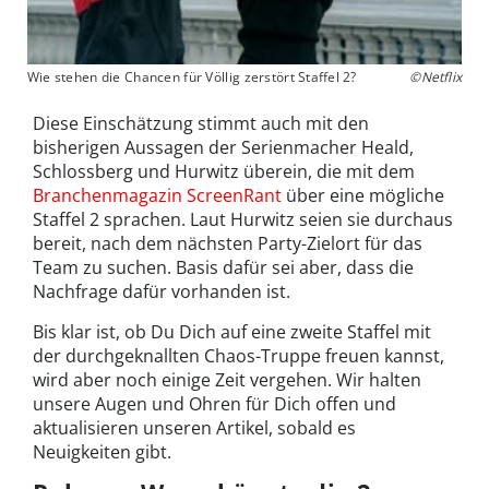
Wie stehen die Chancen für Völlig zerstört Staffel 2?
©Netflix
Diese Einschätzung stimmt auch mit den
bisherigen Aussagen der Serienmacher Heald,
Schlossberg und Hurwitz überein, die mit dem
Branchenmagazin ScreenRant
über eine mögliche
Staffel 2 sprachen. Laut Hurwitz seien sie durchaus
bereit, nach dem nächsten Party-Zielort für das
Team zu suchen. Basis dafür sei aber, dass die
Nachfrage dafür vorhanden ist.
Bis klar ist, ob Du Dich auf eine zweite Staffel mit
der durchgeknallten Chaos-Truppe freuen kannst,
wird aber noch einige Zeit vergehen. Wir halten
unsere Augen und Ohren für Dich offen und
aktualisieren unseren Artikel, sobald es
Neuigkeiten gibt.