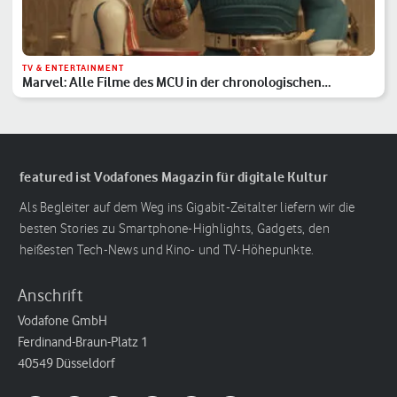
TV & ENTERTAINMENT
Marvel: Alle Filme des MCU in der chronologischen
Reihenfolge
featured ist Vodafones Magazin für digitale Kultur
Als Begleiter auf dem Weg ins Gigabit-Zeitalter liefern wir die
besten Stories zu Smartphone-Highlights, Gadgets, den
heißesten Tech-News und Kino- und TV-Höhepunkte.
Anschrift
Vodafone GmbH
Ferdinand-Braun-Platz 1
40549 Düsseldorf