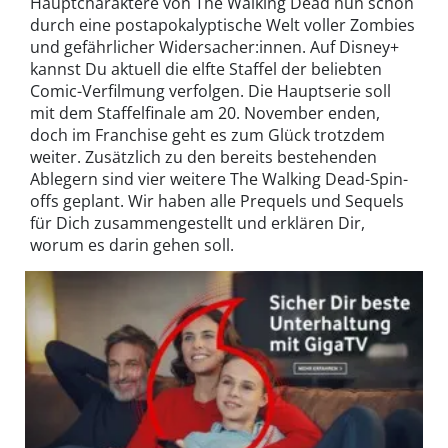
Hauptcharaktere von The Walking Dead nun schon
durch eine postapokalyptische Welt voller Zombies
und gefährlicher Widersacher:innen. Auf Disney+
kannst Du aktuell die elfte Staffel der beliebten
Comic-Verfilmung verfolgen. Die Hauptserie soll
mit dem Staffelfinale am 20. November enden,
doch im Franchise geht es zum Glück trotzdem
weiter. Zusätzlich zu den bereits bestehenden
Ablegern sind vier weitere The Walking Dead-Spin-
offs geplant. Wir haben alle Prequels und Sequels
für Dich zusammengestellt und erklären Dir,
worum es darin gehen soll.