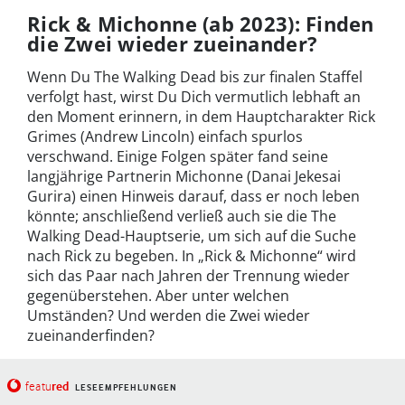
Rick & Michonne (ab 2023): Finden
die Zwei wieder zueinander?
Wenn Du The Walking Dead bis zur finalen Staffel
verfolgt hast, wirst Du Dich vermutlich lebhaft an
den Moment erinnern, in dem Hauptcharakter Rick
Grimes (Andrew Lincoln) einfach spurlos
verschwand. Einige Folgen später fand seine
langjährige Partnerin Michonne (Danai Jekesai
Gurira) einen Hinweis darauf, dass er noch leben
könnte; anschließend verließ auch sie die The
Walking Dead-Hauptserie, um sich auf die Suche
nach Rick zu begeben. In „Rick & Michonne“ wird
sich das Paar nach Jahren der Trennung wieder
gegenüberstehen. Aber unter welchen
Umständen? Und werden die Zwei wieder
zueinanderfinden?
red
featu
LESEEMPFEHLUNGEN