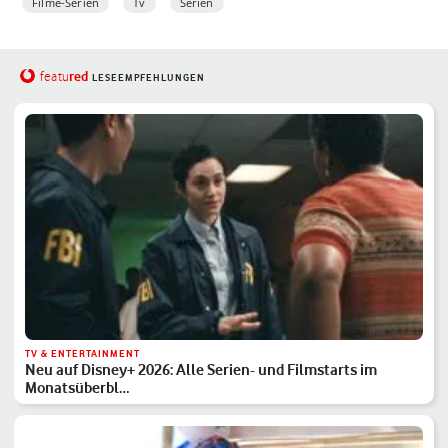
Filme-Serien
Tv
Serien
red
featu
LESEEMPFEHLUNGEN
TV & ENTERTAINMENT
Neu auf Disney+ 2026: Alle Serien- und Filmstarts im
Monatsüberbl…