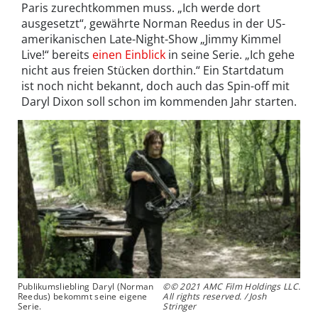
Paris zurechtkommen muss. „Ich werde dort
ausgesetzt“, gewährte Norman Reedus in der US-
amerikanischen Late-Night-Show „Jimmy Kimmel
Live!“ bereits
einen Einblick
in seine Serie. „Ich gehe
nicht aus freien Stücken dorthin.“ Ein Startdatum
ist noch nicht bekannt, doch auch das Spin-off mit
Daryl Dixon soll schon im kommenden Jahr starten.
Publikumsliebling Daryl (Norman
©© 2021 AMC Film Holdings LLC.
Reedus) bekommt seine eigene
All rights reserved. / Josh
Serie.
Stringer