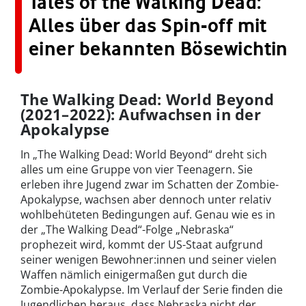
Tales of the Walking Dead:
Alles über das Spin-off mit
einer bekannten Bösewichtin
The Walking Dead: World Beyond
(2021–2022): Aufwachsen in der
Apokalypse
In „The Walking Dead: World Beyond“ dreht sich
alles um eine Gruppe von vier Teenagern. Sie
erleben ihre Jugend zwar im Schatten der Zombie-
Apokalypse, wachsen aber dennoch unter relativ
wohlbehüteten Bedingungen auf. Genau wie es in
der „The Walking Dead“-Folge „Nebraska“
prophezeit wird, kommt der US-Staat aufgrund
seiner wenigen Bewohner:innen und seiner vielen
Waffen nämlich einigermaßen gut durch die
Zombie-Apokalypse. Im Verlauf der Serie finden die
Jugendlichen heraus, dass Nebraska nicht der