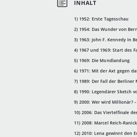
1) 1952: Erste Tagesschau
2) 1954: Das Wunder von Ber
3) 1963: John F. Kennedy in Be
4) 1967 und 1969: Start des 
5) 1969: Die Mondlandung
6) 1971: Mit der Axt gegen d
7) 1989: Der Fall der Berliner
8) 1990: Legendärer Sketch v
9) 2000: Wer wird Millionär? 
10) 2006: Das Viertelfinale d
11) 2008: Marcel Reich-Ranic
12) 2010: Lena gewinnt den E