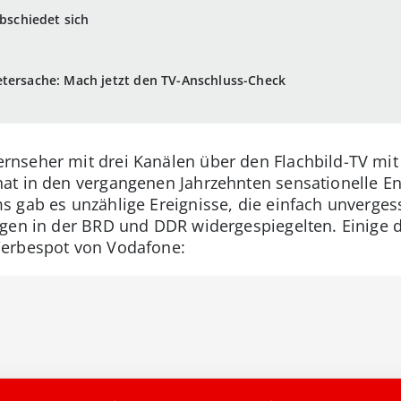
abschiedet sich
etersache: Mach jetzt den TV-Anschluss-Check
nseher mit drei Kanälen über den Flachbild-TV mit 
at in den vergangenen Jahrzehnten sensationelle E
 gab es unzählige Ereignisse, die einfach unvergess
gen in der BRD und DDR widergespiegelten. Einige d
Werbespot von Vodafone: