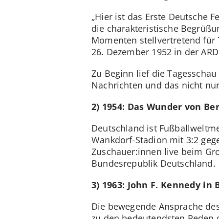
„Hier ist das Erste Deutsche
die charakteristische Begrüßu
Momenten stellvertretend für
26. Dezember 1952 in der ARD
Zu Beginn lief die Tagesschau
Nachrichten und das nicht nu
2) 1954: Das Wunder von Be
Deutschland ist Fußballweltme
Wankdorf-Stadion mit 3:2 geg
Zuschauer:innen live beim Gro
Bundesrepublik Deutschland.
3) 1963: John F. Kennedy in B
Die bewegende Ansprache des 
zu den bedeutendsten Reden de