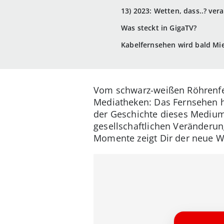
13) 2023: Wetten, dass..? ver
Was steckt in GigaTV?
Kabelfernsehen wird bald Mi
Vom schwarz-weißen Röhrenfer
Mediatheken: Das Fernsehen h
der Geschichte dieses Mediums
gesellschaftlichen Veränderun
Momente zeigt Dir der neue 