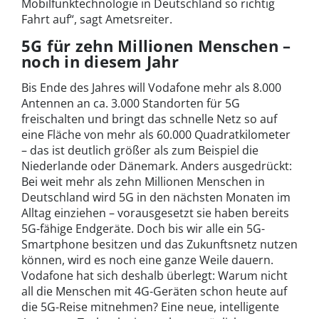
Mobilfunktechnologie in Deutschland so richtig
Fahrt auf“, sagt Ametsreiter.
5G für zehn Millionen Menschen –
noch in diesem Jahr
Bis Ende des Jahres will Vodafone mehr als 8.000
Antennen an ca. 3.000 Standorten für 5G
freischalten und bringt das schnelle Netz so auf
eine Fläche von mehr als 60.000 Quadratkilometer
– das ist deutlich größer als zum Beispiel die
Niederlande oder Dänemark. Anders ausgedrückt:
Bei weit mehr als zehn Millionen Menschen in
Deutschland wird 5G in den nächsten Monaten im
Alltag einziehen – vorausgesetzt sie haben bereits
5G-fähige Endgeräte. Doch bis wir alle ein 5G-
Smartphone besitzen und das Zukunftsnetz nutzen
können, wird es noch eine ganze Weile dauern.
Vodafone hat sich deshalb überlegt: Warum nicht
all die Menschen mit 4G-Geräten schon heute auf
die 5G-Reise mitnehmen? Eine neue, intelligente