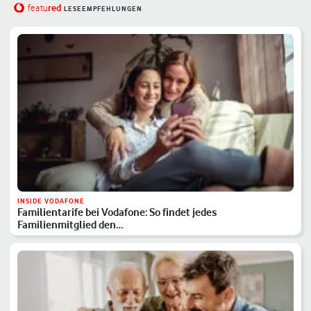
red
featu
LESEEMPFEHLUNGEN
INSIDE VODAFONE
Familientarife bei Vodafone: So findet jedes
Familienmitglied den…