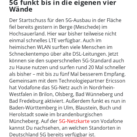
5G funkt bis in die eigenen vier
Wände
Der Startschuss für den 5G-Ausbau in der Fläche
fiel bereits gestern in Berge (Meschede) im
Hochsauerland. Hier war bisher teilweise nicht
einmal schnelles LTE verfügbar. Auch im
heimischen WLAN surften viele Menschen im
Schneckentempo über alte DSL-Leitungen. Jetzt
können sie den superschnellen 5G-Standard auch
zu Hause nutzen und surfen rund 20 Mal schneller
als bisher – mit bis zu fünf Mal besserem Empfang.
Gemeinsam mit dem Technologiepartner Ericsson
hat Vodafone das 5G-Netz auch in Nordrhein-
Westfalen in Brilon, Olsberg, Bad Wünneberg und
Bad Fredeburg aktiviert. Außerdem funkt es nun in
Baden-Württemberg in Ulm, Blaustein, Buch und
Herolstadt sowie im brandenburgischen
Müncheberg. Auf der
5G-Netzkarte
von Vodafone
kannst Du nachsehen, an welchen Standorten in
Deutschland 5G bereits verfügbar ist.