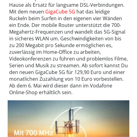
Hause als Ersatz für langsame DSL-Verbindungen.
Mit dem neuen
GigaCube 5G
hat das leidige
Ruckeln beim Surfen in den eigenen vier Wänden
ein Ende. Der mobile Router unterstützt die 700-
Megahertz-Frequenzen und wandelt das 5G-Signal
in sicheres WLAN um. Geschwindigkeiten von bis
zu 200 Megabit pro Sekunde ermöglichen es,
zuverlässig im Home-Office zu arbeiten,
Videokonferenzen zu führen und problemlos Filme,
Serien und Musik zu streamen. Ab sofort kannst Du
den neuen GigaCube 5G für 129,90 Euro und einer
monatlichen Zuzahlung von 10 Euro vorbestellen.
Ab dem 6. Mai wird dieser dann im Vodafone
Online-Shop erhältlich sein.