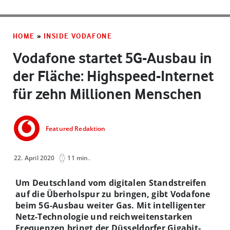
HOME
»
INSIDE VODAFONE
Vodafone startet 5G-Ausbau in
der Fläche: Highspeed-Internet
für zehn Millionen Menschen
Featured Redaktion
22. April 2020
11 min.
Um Deutschland vom digitalen Standstreifen
auf die Überholspur zu bringen, gibt Vodafone
beim 5G-Ausbau weiter Gas. Mit intelligenter
Netz-Technologie und reichweitenstarken
Frequenzen bringt der Düsseldorfer Gigabit-