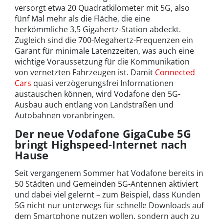
versorgt etwa 20 Quadratkilometer mit 5G, also
fünf Mal mehr als die Fläche, die eine
herkömmliche 3,5 Gigahertz-Station abdeckt.
Zugleich sind die 700-Megahertz-Frequenzen ein
Garant für minimale Latenzzeiten, was auch eine
wichtige Voraussetzung für die Kommunikation
von vernetzten Fahrzeugen ist. Damit
Connected
Cars
quasi verzögerungsfrei Informationen
austauschen können, wird Vodafone den 5G-
Ausbau auch entlang von Landstraßen und
Autobahnen voranbringen.
Der neue Vodafone GigaCube 5G
bringt Highspeed-Internet nach
Hause
Seit vergangenem Sommer hat Vodafone bereits in
50 Städten und Gemeinden 5G-Antennen aktiviert
und dabei viel gelernt – zum Beispiel, dass Kunden
5G nicht nur unterwegs für schnelle Downloads auf
dem Smartphone nutzen wollen, sondern auch zu