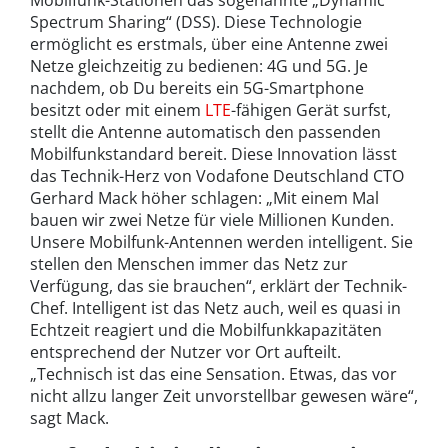
Spectrum Sharing“ (DSS). Diese Technologie
ermöglicht es erstmals, über eine Antenne zwei
Netze gleichzeitig zu bedienen: 4G und 5G. Je
nachdem, ob Du bereits ein 5G-Smartphone
besitzt oder mit einem
LTE
-fähigen Gerät surfst,
stellt die Antenne automatisch den passenden
Mobilfunkstandard bereit. Diese Innovation lässt
das Technik-Herz von Vodafone Deutschland CTO
Gerhard Mack höher schlagen: „Mit einem Mal
bauen wir zwei Netze für viele Millionen Kunden.
Unsere Mobilfunk-Antennen werden intelligent. Sie
stellen den Menschen immer das Netz zur
Verfügung, das sie brauchen“, erklärt der Technik-
Chef. Intelligent ist das Netz auch, weil es quasi in
Echtzeit reagiert und die Mobilfunkkapazitäten
entsprechend der Nutzer vor Ort aufteilt.
„Technisch ist das eine Sensation. Etwas, das vor
nicht allzu langer Zeit unvorstellbar gewesen wäre“,
sagt Mack.