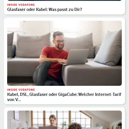
INSIDE VODAFONE
Glasfaser oder Kabel: Was passt zu Dir?
INSIDE VODAFONE
Kabel, DSL, Glasfaser oder GigaCube: Welcher Internet-Tarif
von V…