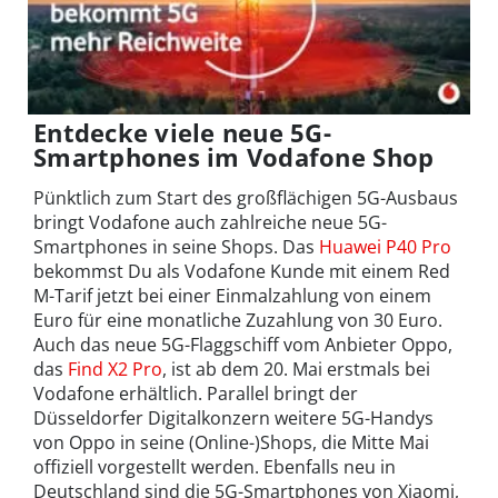
Entdecke viele neue 5G-
Smartphones im Vodafone Shop
Pünktlich zum Start des großflächigen 5G-Ausbaus
bringt Vodafone auch zahlreiche neue 5G-
Smartphones in seine Shops. Das
Huawei P40 Pro
bekommst Du als Vodafone Kunde mit einem Red
M-Tarif jetzt bei einer Einmalzahlung von einem
Euro für eine monatliche Zuzahlung von 30 Euro.
Auch das neue 5G-Flaggschiff vom Anbieter Oppo,
das
Find X2 Pro
, ist ab dem 20. Mai erstmals bei
Vodafone erhältlich. Parallel bringt der
Düsseldorfer Digitalkonzern weitere 5G-Handys
von Oppo in seine (Online-)Shops, die Mitte Mai
offiziell vorgestellt werden. Ebenfalls neu in
Deutschland sind die 5G-Smartphones von Xiaomi,