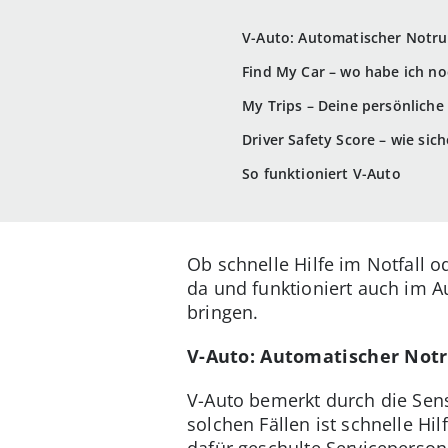
V-Auto: Automatischer Notru
Find My Car – wo habe ich no
My Trips – Deine persönliche 
Driver Safety Score – wie siche
So funktioniert V-Auto
Ob schnelle Hilfe im Notfall 
da und funktioniert auch im A
bringen.
V-Auto: Automatischer Notr
V-Auto bemerkt durch die Sens
solchen Fällen ist schnelle Hi
dafür geschulte Serviceperso