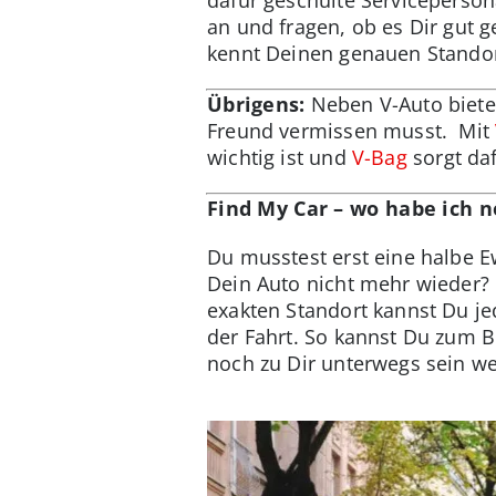
an und fragen, ob es Dir gut g
kennt Deinen genauen Standort
Übrigens:
Neben V-Auto biete
Freund vermissen musst. Mit
wichtig ist und
V-Bag
sorgt daf
Find My Car – wo habe ich n
Du musstest erst eine halbe E
Dein Auto nicht mehr wieder?
exakten Standort kannst Du je
der Fahrt. So kannst Du zum 
noch zu Dir unterwegs sein w