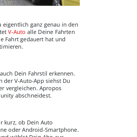
u eigentlich ganz genau in den
stet
V-Auto
alle Deine Fahrten
ie Fahrt gedauert hat und
timieren.
 auch Dein Fahrstil erkennen.
In der V-Auto-App siehst Du
er vergleichen. Apropos
unity abschneidest.
 kurz, ob Dein Auto
Phone oder Android-Smartphone.