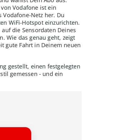
und wählst Dein Abo aus.
 von Vodafone ist ein
s Vodafone-Netz her. Du
en WiFi-Hotspot einzurichten.
o auf die Sensordaten Deines
n. Wie das genau geht, zeigt
eit gute Fahrt in Deinem neuen
g gestellt, einen festgelegten
stil gemessen - und ein