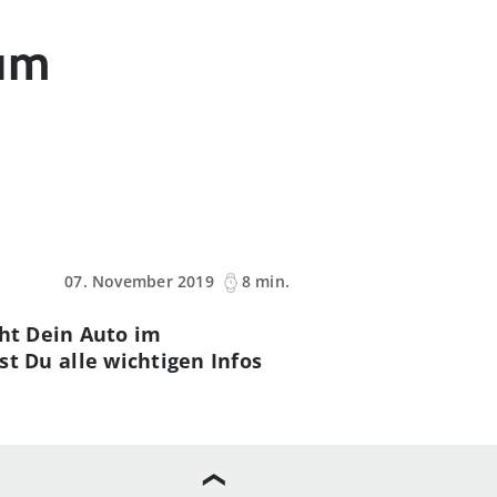
zum
07. November 2019
8 min.
cht Dein Auto im
 Du alle wichtigen Infos