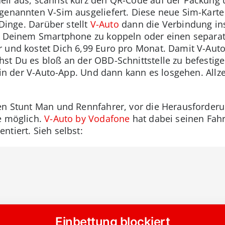
ell aus, scannst kurz den QR-Code auf der Packung 
genannten V-Sim ausgeliefert. Diese neue Sim-Karte
 Dinge. Darüber stellt
V-Auto
dann die Verbindung in
it Deinem Smartphone zu koppeln oder einen separat
 und kostet Dich 6,99 Euro pro Monat. Damit V-Aut
st Du es bloß an der OBD-Schnittstelle zu befestige
t in der V-Auto-App. Und dann kann es losgehen. Allz
en Stunt Man und Rennfahrer, vor die Herausforderun
e möglich.
V-Auto by Vodafone
hat dabei seinen Fahr
tiert. Sieh selbst: