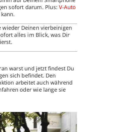
egen sofort darum. Plus:
V-Auto
 kann.
e wieder Deinen vierbeinigen
fort alles im Blick, was Dir
erst.
an warst und jetzt findest Du
en sich befindet. Den
nktion arbeitet auch während
fahren oder wie lange sie