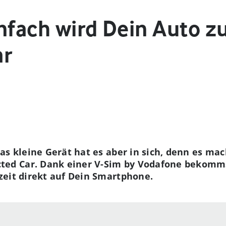
infach wird Dein Auto 
ar
as kleine Gerät hat es aber in sich, denn es ma
d Car. Dank einer V-Sim by Vodafone bekommst
zeit direkt auf Dein Smartphone.