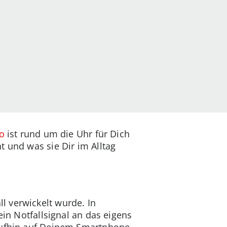
o
ist rund um die Uhr für Dich
t und was sie Dir im Alltag
l verwickelt wurde. In
ein Notfallsignal an das eigens
raufhin auf Deinem Smartphone