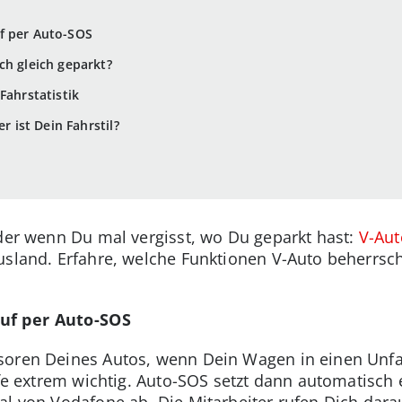
f per Auto-SOS
ch gleich geparkt?
Fahrstatistik
r ist Dein Fahrstil?
oder wenn Du mal vergisst, wo Du geparkt hast:
V-Aut
usland. Erfahre, welche Funktionen V-Auto beherrsch
uf per Auto-SOS
oren Deines Autos, wenn Dein Wagen in einen Unfal
lfe extrem wichtig. Auto-SOS setzt dann automatisch 
nal von Vodafone ab. Die Mitarbeiter rufen Dich da