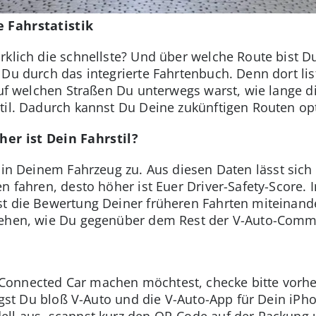
e Fahrstatistik
rklich die schnellste? Und über welche Route bist D
 Du durch das integrierte Fahrtenbuch. Denn dort li
 auf welchen Straßen Du unterwegs warst, wie lange d
til. Dadurch kannst Du Deine zukünftigen Routen op
her ist Dein Fahrstil?
 in Deinem Fahrzeug zu. Aus diesen Daten lässt sich
n fahren, desto höher ist Euer Driver-Safety-Score. 
st die Bewertung Deiner früheren Fahrten miteinand
sehen, wie Du gegenüber dem Rest der V-Auto-Comm
onnected Car machen möchtest, checke bitte vorher
ötigst Du bloß V-Auto und die V-Auto-App für Dein i