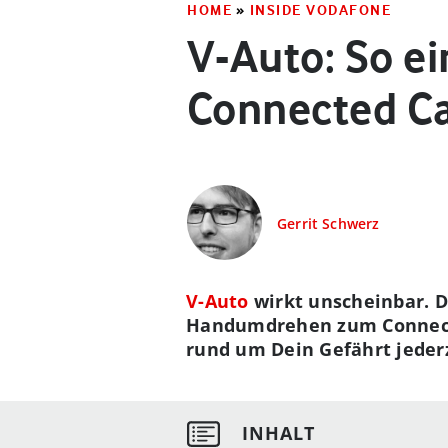
HOME
»
INSIDE VODAFONE
V-Auto: So e
Connected C
Gerrit Schwerz
V-Auto
wirkt unscheinbar. D
Handumdrehen zum Connecte
rund um Dein Gefährt jeder