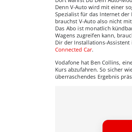
Dort wählst Du Dein Auto-Mod
Denn V-Auto wird mit einer so
Spezialist für das Internet der
brauchst V-Auto also nicht m
Das Abo ist monatlich kündbar
Wagens zugreifen kann, brauch
Dir der Installations-Assisten
Connected Car
.
Vodafone hat Ben Collins, ein
Kurs abzufahren. So sicher wi
überraschendes Ergebnis präsen