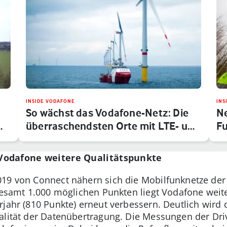
INSIDE VODAFONE
INS
So wächst das Vodafone-Netz: Die
Ne
…
überraschendsten Orte mit LTE- u…
Fu
Vodafone weitere Qualitätspunkte
019 von Connect nähern sich die Mobilfunknetze der
gesamt 1.000 möglichen Punkten liegt Vodafone weite
jahr (810 Punkte) erneut verbessern. Deutlich wird 
alität der Datenübertragung. Die Messungen der Dri