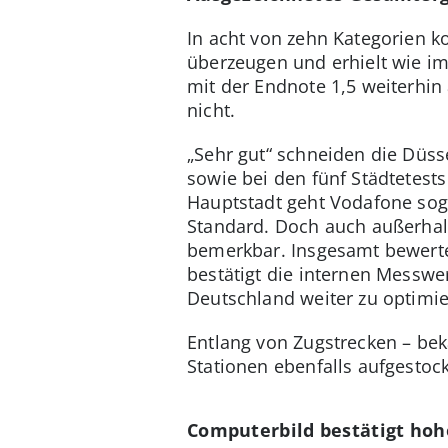
In acht von zehn Kategorien k
überzeugen und erhielt wie im
mit der Endnote 1,5 weiterhin
nicht.
„Sehr gut“ schneiden die Düsse
sowie bei den fünf Städtetest
Hauptstadt geht Vodafone soga
Standard. Doch auch außerha
bemerkbar. Insgesamt bewerte
bestätigt die internen Messwe
Deutschland weiter zu optimie
Entlang von Zugstrecken – bek
Stationen ebenfalls aufgestock
Computerbild bestätigt hoh