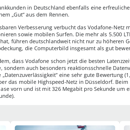
unkkunden in Deutschland ebenfalls eine erfreulich
einem „Gut“ aus dem Rennen.
sbaren Verbesserung verbucht das Vodafone-Netz m
nieren sowie mobilen Surfen. Die mehr als 5.500 LT
rt hat, führen deutschlandweit nicht nur zu höheren
deckung, die Computerbild insgesamt als gut bewert
dem, dass Vodafone schon jetzt die besten Latenzzei
le, sondern auch besonders reaktionsschnelle Daten
e „Datenzuverlässigkeit“ eine sehr gute Bewertung (1
über das mobile Highspeed-Netz in Düsseldorf. Beim
Nase vorn und ist mit 326 Megabit pro Sekunde um ei
unde).