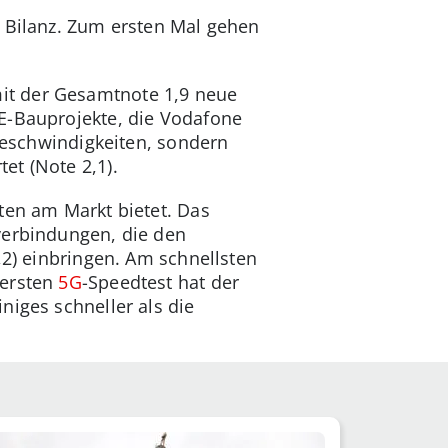
e Bilanz. Zum ersten Mal gehen
it der Gesamtnote 1,9 neue
E-Bauprojekte, die Vodafone
 Geschwindigkeiten, sondern
et (Note 2,1).
ten am Markt bietet. Das
verbindungen, die den
,2) einbringen. Am schnellsten
 ersten
5G
-Speedtest hat der
niges schneller als die