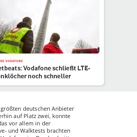
IDE VODAFONE
tbeats: Vodafone schließt LTE-
nklöcher noch schneller
 größten deutschen Anbieter
rhin auf Platz zwei, konnte
das vor allem in der
ve- und Walktests brachten