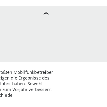
größten Mobilfunkbetreiber
eigen die Ergebnisse des
elohnt haben. Sowohl
h zum Vorjahr verbessern.
chiede.