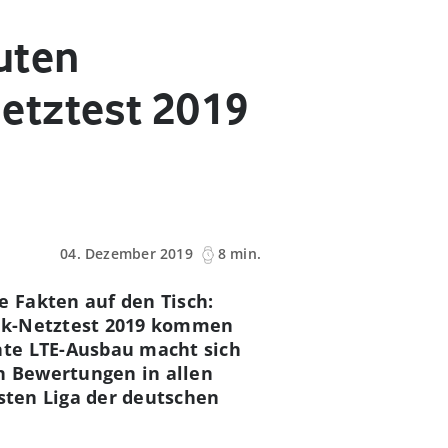
uten
etztest 2019
04. Dezember 2019
8 min.
 Fakten auf den Tisch:
unk-Netztest 2019 kommen
nte LTE-Ausbau macht sich
n Bewertungen in allen
rsten Liga der deutschen