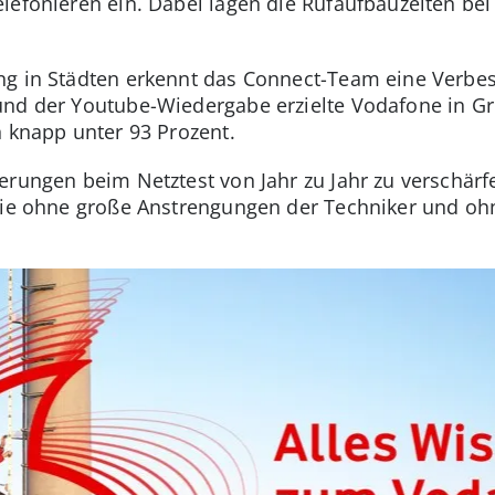
lefonieren ein. Dabei lagen die Rufaufbauzeiten be
ng in Städten erkennt das Connect-Team eine Verbe
und der Youtube-Wiedergabe erzielte Vodafone in Gr
n knapp unter 93 Prozent.
erungen beim Netztest von Jahr zu Jahr zu verschärf
„die ohne große Anstrengungen der Techniker und oh