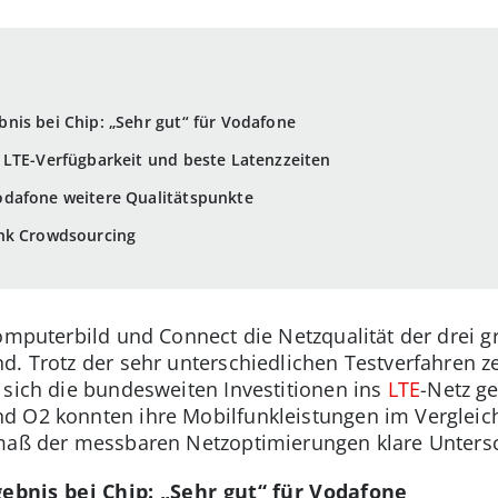
nis bei Chip: „Sehr gut“ für Vodafone
 LTE-Verfügbarkeit und beste Latenzzeiten
dafone weitere Qualitätspunkte
ank Crowdsourcing
Computerbild und Connect die Netzqualität der drei 
d. Trotz der sehr unterschiedlichen Testverfahren z
 sich die bundesweiten Investitionen ins
LTE
-Netz g
d O2 konnten ihre Mobilfunkleistungen im Vergleic
smaß der messbaren Netzoptimierungen klare Unters
bnis bei Chip: „Sehr gut“ für Vodafone