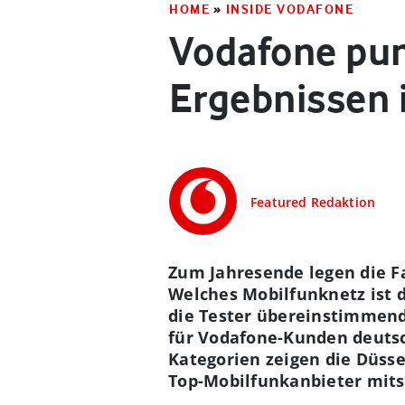
HOME
»
INSIDE VODAFONE
Vodafone pun
Ergebnissen 
Featured Redaktion
Zum Jahresende legen die F
Welches Mobilfunknetz ist 
die Tester übereinstimmend
für Vodafone-Kunden deutsc
Kategorien zeigen die Düsse
Top-Mobilfunkanbieter mits