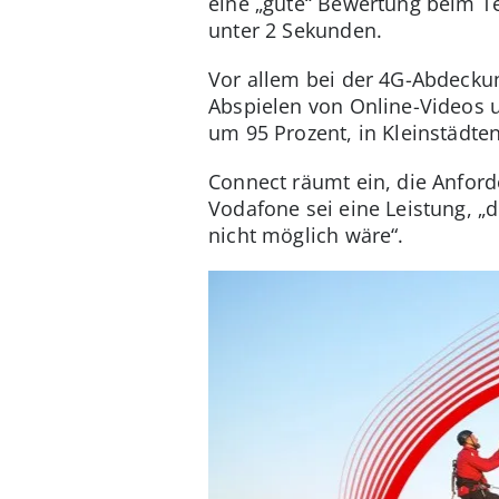
eine „gute“ Bewertung beim Te
unter 2 Sekunden.
Vor allem bei der 4G-Abdecku
Abspielen von Online-Videos 
um 95 Prozent, in Kleinstädte
Connect räumt ein, die Anford
Vodafone sei eine Leistung, 
nicht möglich wäre“.