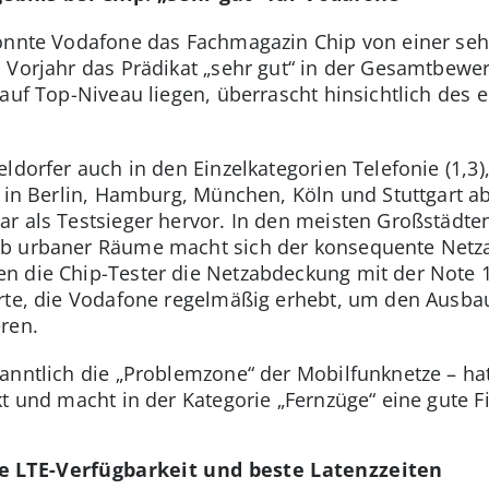
onnte Vodafone das Fachmagazin Chip von einer seh
 Vorjahr das Prädikat „sehr gut“ in der Gesamtbewe
 auf Top-Niveau liegen, überrascht hinsichtlich de
ldorfer auch in den Einzelkategorien Telefonie (1,3),
s in Berlin, Hamburg, München, Köln und Stuttgart ab
r als Testsieger hervor. In den meisten Großstädten
lb urbaner Räume macht sich der konsequente Net
n die Chip-Tester die Netzabdeckung mit der Note 1
rte, die Vodafone regelmäßig erhebt, um den Ausba
ren.
anntlich die „Problemzone“ der Mobilfunknetze – ha
t und macht in der Kategorie „Fernzüge“ eine gute Fi
e LTE-Verfügbarkeit und beste Latenzzeiten