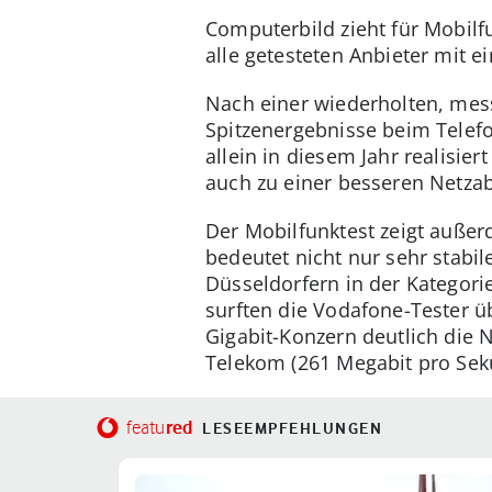
Computerbild zieht für Mobilf
alle getesteten Anbieter mit 
Nach einer wiederholten, mes
Spitzenergebnisse beim Telefo
allein in diesem Jahr realisie
auch zu einer besseren Netzab
Der Mobilfunktest zeigt außer
bedeutet nicht nur sehr stabi
Düsseldorfern in der Kategori
surften die Vodafone-Tester 
Gigabit-Konzern deutlich die 
Telekom (261 Megabit pro Sek
red
featu
LESEEMPFEHLUNGEN