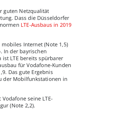
r guten Netzqualität
rtung. Dass die Düsseldorfer
s enormen
LTE-Ausbaus in 2019
 mobiles Internet (Note 1,5)
. In der bayrischen
 ist LTE bereits spürbarer
zausbau für Vodafone-Kunden
,9. Das gute Ergebnis
u der Mobilfunkstationen in
t Vodafone seine LTE-
gur (Note 2,2).