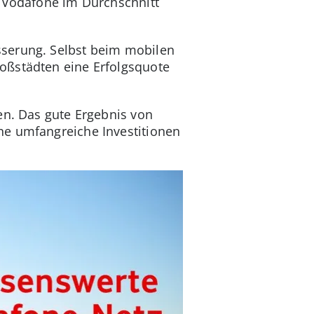
i Vodafone im Durchschnitt
sserung. Selbst beim mobilen
oßstädten eine Erfolgsquote
en. Das gute Ergebnis von
ne umfangreiche Investitionen