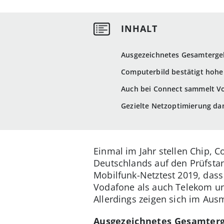
Ausgezeichnetes Gesamtergeb
Computerbild bestätigt hohe
Auch bei Connect sammelt Vo
Gezielte Netzoptimierung d
Einmal im Jahr stellen Chip, 
Deutschlands auf den Prüfstan
Mobilfunk-Netztest 2019, dass
Vodafone als auch Telekom un
Allerdings zeigen sich im Au
Ausgezeichnetes Gesamterge