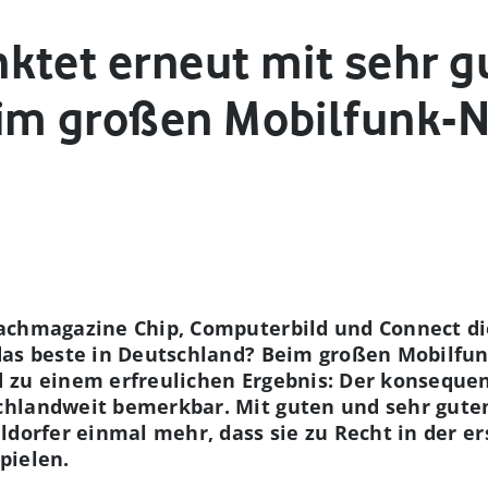
ktet erneut mit sehr g
im großen Mobilfunk-N
achmagazine Chip, Computerbild und Connect die
das beste in Deutschland? Beim großen Mobilf
 zu einem erfreulichen Ergebnis: Der konseque
hlandweit bemerkbar. Mit guten und sehr gute
ldorfer einmal mehr, dass sie zu Recht in der e
pielen.