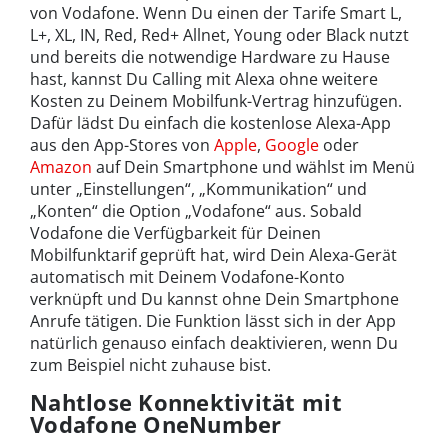
von Vodafone. Wenn Du einen der Tarife Smart L,
L+, XL, IN, Red, Red+ Allnet, Young oder Black nutzt
und bereits die notwendige Hardware zu Hause
hast, kannst Du Calling mit Alexa ohne weitere
Kosten zu Deinem Mobilfunk-Vertrag hinzufügen.
Dafür lädst Du einfach die kostenlose Alexa-App
aus den App-Stores von
Apple
,
Google
oder
Amazon
auf Dein Smartphone und wählst im Menü
unter „Einstellungen“, „Kommunikation“ und
„Konten“ die Option „Vodafone“ aus. Sobald
Vodafone die Verfügbarkeit für Deinen
Mobilfunktarif geprüft hat, wird Dein Alexa-Gerät
automatisch mit Deinem Vodafone-Konto
verknüpft und Du kannst ohne Dein Smartphone
Anrufe tätigen. Die Funktion lässt sich in der App
natürlich genauso einfach deaktivieren, wenn Du
zum Beispiel nicht zuhause bist.
Nahtlose Konnektivität mit
Vodafone OneNumber