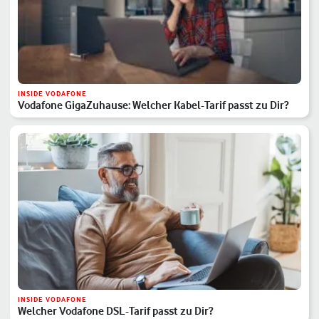
INSIDE VODAFONE
Vodafone GigaZuhause: Welcher Kabel-Tarif passt zu Dir?
INSIDE VODAFONE
Welcher Vodafone DSL-Tarif passt zu Dir?