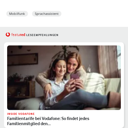
Mobilfunk
Sprachassistent
red
featu
LESEEMPFEHLUNGEN
INSIDE VODAFONE
Familientarife bei Vodafone: So findet jedes
Familienmitglied den…