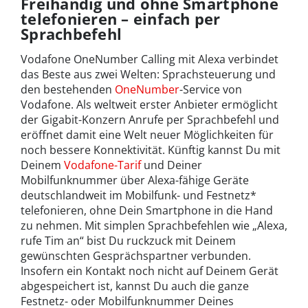
Freihändig und ohne Smartphone
telefonieren – einfach per
Sprachbefehl
Vodafone OneNumber Calling mit Alexa verbindet
das Beste aus zwei Welten: Sprachsteuerung und
den bestehenden
OneNumber
-Service von
Vodafone. Als weltweit erster Anbieter ermöglicht
der Gigabit-Konzern Anrufe per Sprachbefehl und
eröffnet damit eine Welt neuer Möglichkeiten für
noch bessere Konnektivität. Künftig kannst Du mit
Deinem
Vodafone-Tarif
und Deiner
Mobilfunknummer über Alexa-fähige Geräte
deutschlandweit im Mobilfunk- und Festnetz*
telefonieren, ohne Dein Smartphone in die Hand
zu nehmen. Mit simplen Sprachbefehlen wie „Alexa,
rufe Tim an“ bist Du ruckzuck mit Deinem
gewünschten Gesprächspartner verbunden.
Insofern ein Kontakt noch nicht auf Deinem Gerät
abgespeichert ist, kannst Du auch die ganze
Festnetz- oder Mobilfunknummer Deines