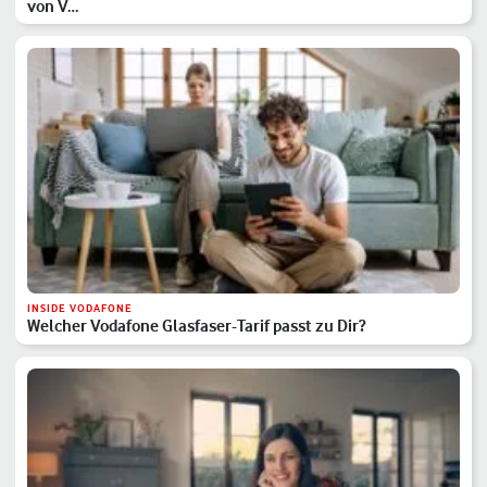
von V…
INSIDE VODAFONE
Welcher Vodafone Glasfaser-Tarif passt zu Dir?