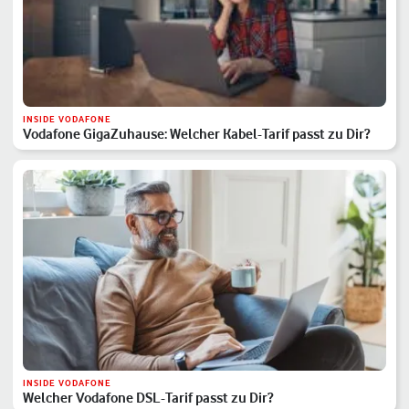
INSIDE VODAFONE
Vodafone GigaZuhause: Welcher Kabel-Tarif passt zu Dir?
INSIDE VODAFONE
Welcher Vodafone DSL-Tarif passt zu Dir?