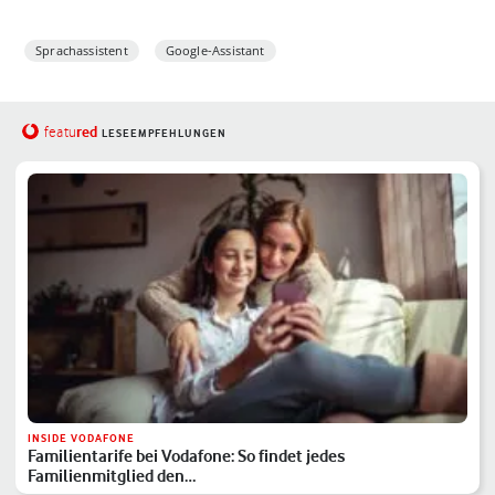
Sprachassistent
Google-Assistant
red
featu
LESEEMPFEHLUNGEN
INSIDE VODAFONE
Familientarife bei Vodafone: So findet jedes
Familienmitglied den…