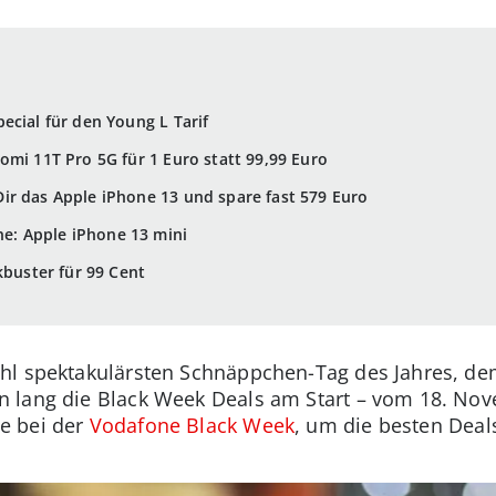
ecial für den Young L Tarif
omi 11T Pro 5G für 1 Euro statt 99,99 Euro
ir das Apple iPhone 13 und spare fast 579 Euro
: Apple iPhone 13 mini
kbuster für 99 Cent
hl spektakulärsten Schnäppchen-Tag des Jahres, dem
lang die Black Week Deals am Start – vom 18. Nove
e bei der
Vodafone Black Week
, um die besten Deal