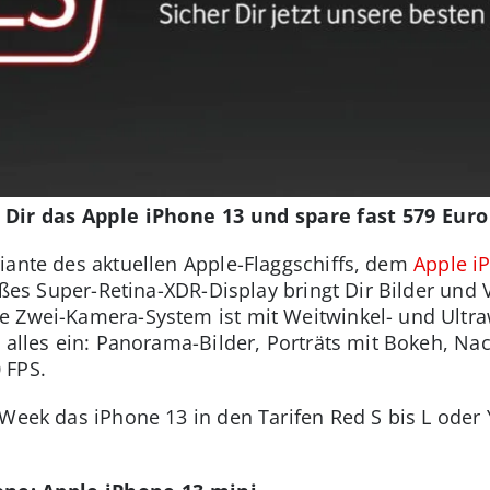
Dir das Apple iPhone 13 und spare fast 579 Euro
iante des aktuellen Apple-Flaggschiffs, dem
Apple i
oßes Super-Retina-XDR-Display bringt Dir Bilder und V
e Zwei-Kamera-System ist mit Weitwinkel- und Ultra
h alles ein: Panorama-Bilder, Porträts mit Bokeh, 
 FPS.
Week das iPhone 13 in den Tarifen Red S bis L oder 