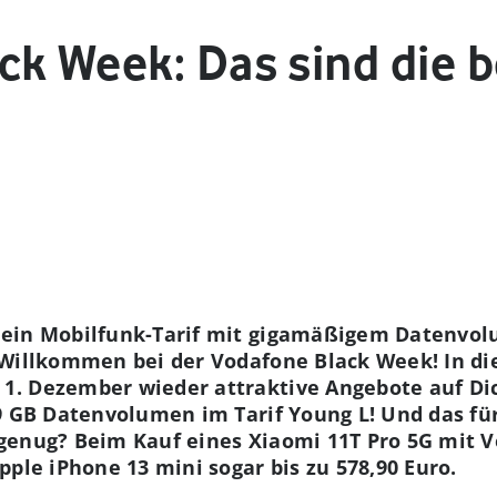
ck Week: Das sind die 
 ein Mobilfunk-Tarif mit gigamäßigem Datenvo
 Willkommen bei der Vodafone Black Week! In d
. Dezember wieder attraktive Angebote auf Dich
9 GB Datenvolumen im Tarif Young L! Und das für
enug? Beim Kauf eines Xiaomi 11T Pro 5G mit Ve
pple iPhone 13 mini sogar bis zu 578,90 Euro.