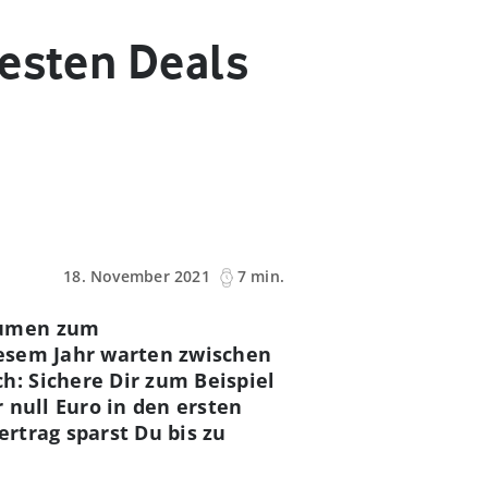
besten Deals
18. November 2021
7 min.
lumen zum
iesem Jahr warten zwischen
: Sichere Dir zum Beispiel
 null Euro in den ersten
rtrag sparst Du bis zu