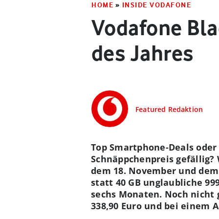
HOME
»
INSIDE VODAFONE
Vodafone Bla
des Jahres
Featured Redaktion
Top Smartphone-Deals oder
Schnäppchenpreis gefällig?
dem 18. November und dem 1
statt 40 GB unglaubliche 99
sechs Monaten. Noch nicht g
338,90 Euro und bei einem A