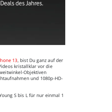
Phone 13
, bist Du ganz auf der
ideos kristallklar vor die
weitwinkel-Objektiven
Nachtaufnahmen und 1080p-HD-
Young S bis L für nur einmal 1