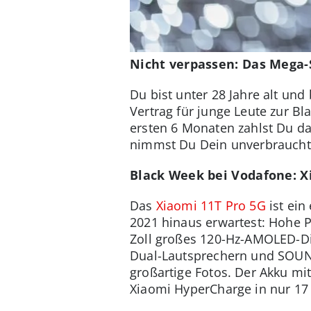
Nicht verpassen: Das Mega-S
Du bist unter 28 Jahre alt un
Vertrag für junge Leute zur Bl
ersten 6 Monaten zahlst Du d
nimmst Du Dein unverbraucht
Black Week bei Vodafone: Xi
Das
Xiaomi 11T Pro 5G
ist ein
2021 hinaus erwartest: Hohe 
Zoll großes 120-Hz-AMOLED-Dis
Dual-Lautsprechern und SOUN
großartige Fotos. Der Akku mi
Xiaomi HyperCharge in nur 17