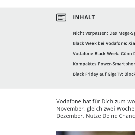
Nicht verpassen: Das Mega-Sp
Black Week bei Vodafone: Xia
Vodafone Black Week: Gönn D
Kompaktes Power-Smartphone
Black Friday auf GigaTV: Bloc
Vodafone hat für Dich zum wo
November, gleich zwei Wochen 
Dezember. Nutze Deine Chanc