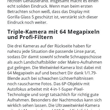
rechten Gehäuserand. Insgesamt macht es einen
echt soliden Eindruck. Wenn man beim ersten
Betrachten schon weiß, dass das Display mit
Gorilla Glass 5 geschützt ist, verstärkt sich dieser
Eindruck noch weiter.
Triple-Kamera mit 64 Megapixeln
und Profi-Filtern
Die drei Kameras auf der Rückseite haben für
nahezu jede Situation die passende Linse parat,
sodass Dir damit sowohl schnelle Schnappschüsse
als auch Landschaftsbilder oder Makro-Aufnahmen
gut gelingen. Die Weitwinkel-Kamera löst dabei mit
64 Megapixeln auf und beschert Dir dank 1/1.79-
Blende auch bei schwachen Lichtverhältnissen
noch rauscharme Fotos. Das 6P-Objektiv mit
Autofokus arbeitet mit 4-in-1-Super-Pixel-
Technologie und sorgt tatsächlich für richtig gute
Aufnahmen. Besonders der Nachtmodus kann sich
wirklich sehen lassen. Die Ultraweitwinkel-Kamera