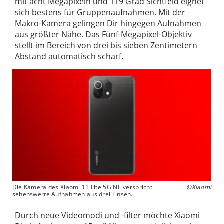
mit acht Megapixeln und 119 Grad Sichtfeld eignet
sich bestens für Gruppenaufnahmen. Mit der
Makro-Kamera gelingen Dir hingegen Aufnahmen
aus größter Nähe. Das Fünf-Megapixel-Objektiv
stellt im Bereich von drei bis sieben Zentimetern
Abstand automatisch scharf.
Die Kamera des Xiaomi 11 Lite 5G NE verspricht
©Xiaomi
sehenswerte Aufnahmen aus drei Linsen.
Durch neue Videomodi und -filter möchte Xiaomi