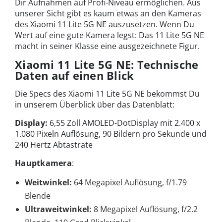
Dir Aufnahmen auf Profi-Niveau ermöglichen. Aus
unserer Sicht gibt es kaum etwas an den Kameras
des Xiaomi 11 Lite 5G NE auszusetzen. Wenn Du
Wert auf eine gute Kamera legst: Das 11 Lite 5G NE
macht in seiner Klasse eine ausgezeichnete Figur.
Xiaomi 11 Lite 5G NE: Technische
Daten auf einen Blick
Die Specs des Xiaomi 11 Lite 5G NE bekommst Du
in unserem Überblick über das Datenblatt:
Display:
6,55 Zoll AMOLED-DotDisplay mit 2.400 x
1.080 Pixeln Auflösung, 90 Bildern pro Sekunde und
240 Hertz Abtastrate
Hauptkamera
:
Weitwinkel:
64 Megapixel Auflösung, f/1.79
Blende
Ultraweitwinkel:
8 Megapixel Auflösung, f/2.2