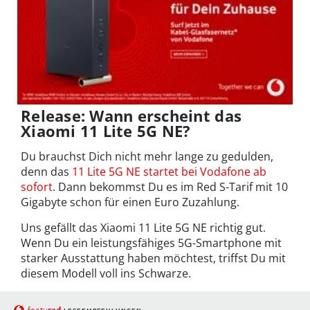
Release: Wann erscheint das
Xiaomi 11 Lite 5G NE?
Du brauchst Dich nicht mehr lange zu gedulden,
denn das
11 Lite 5G NE startet bei Vodafone ab
sofort
. Dann bekommst Du es im Red S-Tarif mit 10
Gigabyte schon für einen Euro Zuzahlung.
Uns gefällt das Xiaomi 11 Lite 5G NE richtig gut.
Wenn Du ein leistungsfähiges 5G-Smartphone mit
starker Ausstattung haben möchtest, triffst Du mit
diesem Modell voll ins Schwarze.