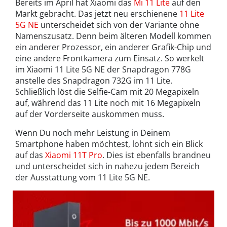
Bereits im April hat Xiaomi das
Mi 11 Lite
auf den
Markt gebracht. Das jetzt neu erschienene
11 Lite
5G NE
unterscheidet sich von der Variante ohne
Namenszusatz. Denn beim älteren Modell kommen
ein anderer Prozessor, ein anderer Grafik-Chip und
eine andere Frontkamera zum Einsatz. So werkelt
im Xiaomi 11 Lite 5G NE der Snapdragon 778G
anstelle des Snapdragon 732G im 11 Lite.
Schließlich löst die Selfie-Cam mit 20 Megapixeln
auf, während das 11 Lite noch mit 16 Megapixeln
auf der Vorderseite auskommen muss.
Wenn Du noch mehr Leistung in Deinem
Smartphone haben möchtest, lohnt sich ein Blick
auf das
Xiaomi 11T Pro
. Dies ist ebenfalls brandneu
und unterscheidet sich in nahezu jedem Bereich
der Ausstattung vom 11 Lite 5G NE.