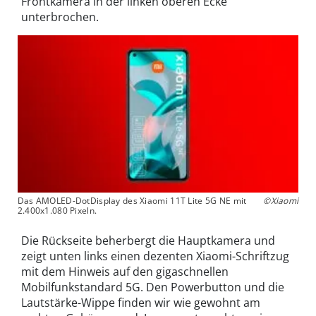
Frontkamera in der linken oberen Ecke
unterbrochen.
Das AMOLED-DotDisplay des Xiaomi 11T Lite 5G NE mit
©Xiaomi
2.400x1.080 Pixeln.
Die Rückseite beherbergt die Hauptkamera und
zeigt unten links einen dezenten Xiaomi-Schriftzug
mit dem Hinweis auf den gigaschnellen
Mobilfunkstandard 5G. Den Powerbutton und die
Lautstärke-Wippe finden wir wie gewohnt am