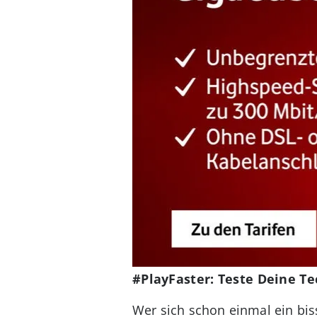
#PlayFaster: Teste Deine T
Wer sich schon einmal ein biss