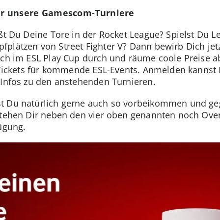
für unsere Gamescom-Turniere
eßt Du Deine Tore in der Rocket League? Spielst Du L
plätzen von Street Fighter V? Dann bewirb Dich jetzt
ich im ESL Play Cup durch und räume coole Preise a
u Tickets für kommende ESL-Events. Anmelden kannst
e Infos zu den anstehenden Turnieren.
t Du natürlich gerne auch so vorbeikommen und ge
 stehen Dir neben den vier oben genannten noch Ov
fügung.