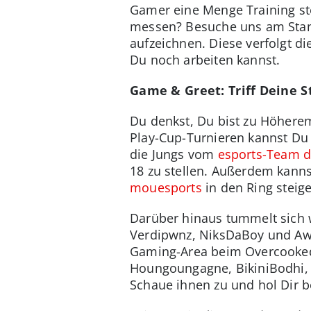
Gamer eine Menge Training st
messen? Besuche uns am Stand
aufzeichnen. Diese verfolgt 
Du noch arbeiten kannst.
Game & Greet: Triff Deine S
Du denkst, Du bist zu Höhere
Play-Cup-Turnieren kannst D
die Jungs vom
esports-Team d
18 zu stellen. Außerdem kanns
mouesports
in den Ring steig
Darüber hinaus tummelt sich
Verdipwnz, NiksDaBoy und Aw
Gaming-Area beim Overcooked-
Houngoungagne, BikiniBodhi, 
Schaue ihnen zu und hol Dir 