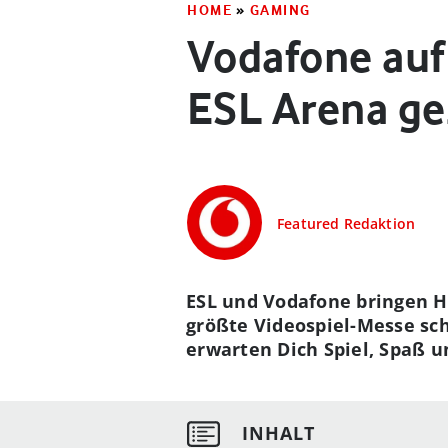
HOME
»
GAMING
Vodafone auf
ESL Arena ge
Featured Redaktion
ESL und Vodafone bringen 
größte Videospiel-Messe sc
erwarten Dich Spiel, Spaß 