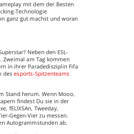
 Gameplay mit dem der Besten
acking-Technologie
hon ganz gut machst und woran
Superstar? Neben den ESL-
en. Zweimal am Tag kommen
n in ihrer Paradedisziplin Fifa
en des
esports-Spitzenteams
 am Stand herum. Wenn Mooo,
apern findest Du sie in der
xe, fELIXSAn, Tweeday,
ier-Gegen-Vier zu messen.
elen Autogrammstunden ab.