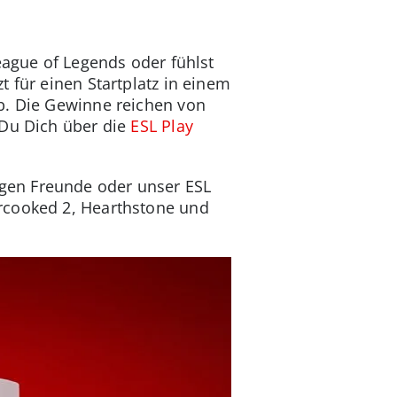
eague of Legends oder fühlst
 für einen Startplatz in einem
b. Die Gewinne reichen von
 Du Dich über die
ESL Play
gen Freunde oder unser ESL
ercooked 2, Hearthstone und