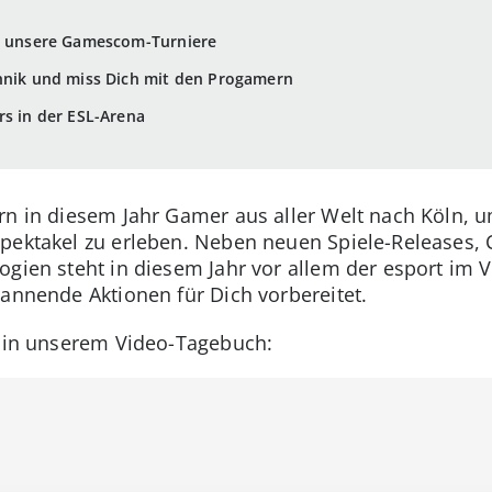
ür unsere Gamescom-Turniere
chnik und miss Dich mit den Progamern
rs in der ESL-Arena
ern in diesem Jahr Gamer aus aller Welt nach Köln,
Spektakel zu erleben. Neben neuen Spiele-Releases
ogien steht in diesem Jahr vor allem der esport im 
pannende Aktionen für Dich vorbereitet.
ts in unserem Video-Tagebuch: