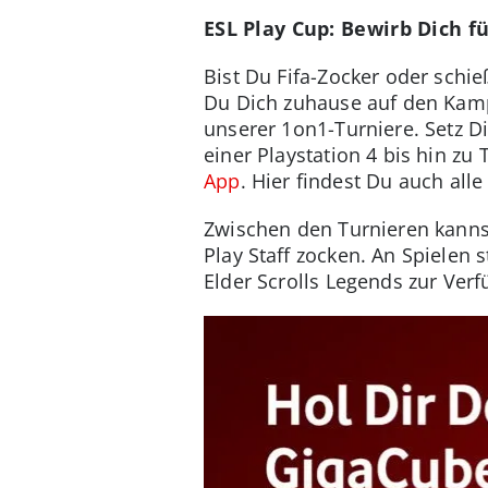
ESL Play Cup: Bewirb Dich 
Bist Du Fifa-Zocker oder schi
Du Dich zuhause auf den Kampf
unserer 1on1-Turniere. Setz D
einer Playstation 4 bis hin z
App
. Hier findest Du auch all
Zwischen den Turnieren kanns
Play Staff zocken. An Spielen
Elder Scrolls Legends zur Ver