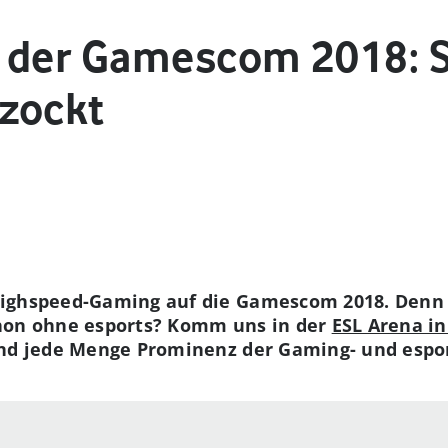
 der Gamescom 2018: So
zockt
Highspeed-Gaming auf die Gamescom 2018. Denn 
hon ohne esports? Komm uns in der
ESL Arena in
und jede Menge Prominenz der Gaming- und espo