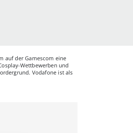
 um auf der Gamescom eine
, Cosplay-Wettbewerben und
Vordergrund. Vodafone ist als