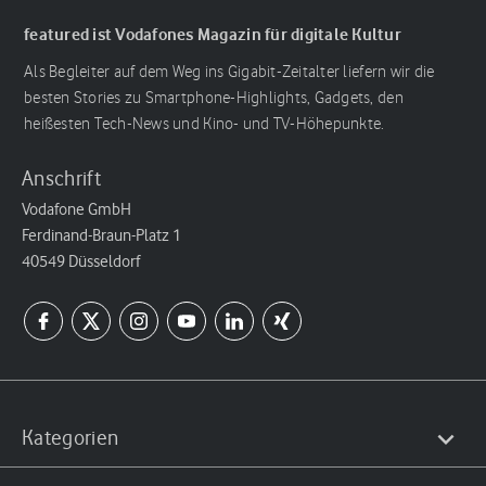
featured ist Vodafones Magazin für digitale Kultur
Als Begleiter auf dem Weg ins Gigabit-Zeitalter liefern wir die
besten Stories zu Smartphone-Highlights, Gadgets, den
heißesten Tech-News und Kino- und TV-Höhepunkte.
Anschrift
Vodafone GmbH
Ferdinand-Braun-Platz 1
40549 Düsseldorf
Kategorien