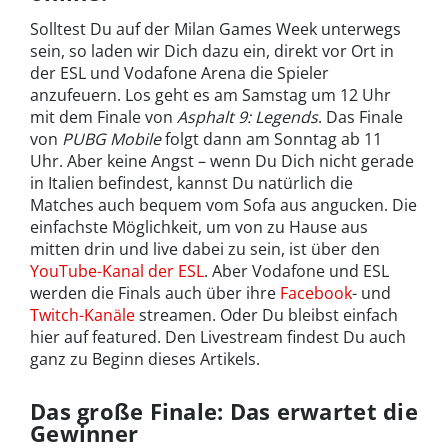
Solltest Du auf der Milan Games Week unterwegs
sein, so laden wir Dich dazu ein, direkt vor Ort in
der ESL und Vodafone Arena die Spieler
anzufeuern. Los geht es am Samstag um 12 Uhr
mit dem Finale von
Asphalt 9: Legends
. Das Finale
von
PUBG Mobile
folgt dann am Sonntag ab 11
Uhr. Aber keine Angst – wenn Du Dich nicht gerade
in Italien befindest, kannst Du natürlich die
Matches auch bequem vom Sofa aus angucken. Die
einfachste Möglichkeit, um von zu Hause aus
mitten drin und live dabei zu sein, ist über den
YouTube-Kanal der ESL
. Aber Vodafone und ESL
werden die Finals auch über ihre
Facebook
- und
Twitch-Kanäle
streamen. Oder Du bleibst einfach
hier auf featured. Den Livestream findest Du auch
ganz zu Beginn dieses Artikels.
Das große Finale: Das erwartet die
Gewinner