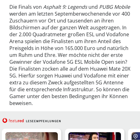
Die Finals von
Asphalt 9: Legends
und
PUBG Mobile
werden am letzten Septemberwochenende vor 400
Zuschauern vor Ort und tausenden an ihren
Bildschirmen auf der ganzen Welt ausgetragen. In
der 2.000 Quadratmeter großen ESL und Vodafone
Arena spielen die Finalisten um ihren Anteil des
Preisgelds in Höhe von 165.000 Euro und natürlich
um Ruhm und Ehre. Wer möchte nicht der erste
Gewinner der Vodafone 5G ESL Mobile Open sein?
Die Finalisten zocken alle auf dem Huawei Mate 20X
5G. Hierfür sorgen Huawei und Vodafone mit einer
extra zu diesem Zweck aufgestellten 5G Antenne
für die entsprechende Infrastruktur. So können die
Gamer unter den besten Bedingungen ihr Können
beweisen.
red
featu
LESEEMPFEHLUNGEN