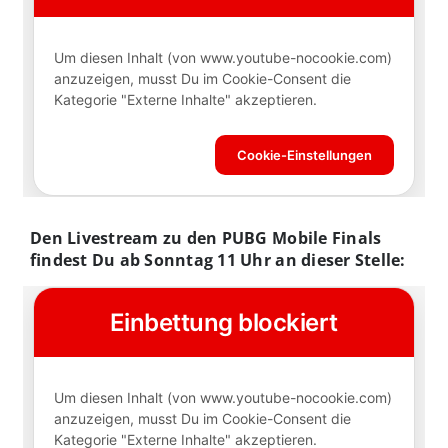
Den Livestream zu den PUBG Mobile Finals
findest Du ab Sonntag 11 Uhr an dieser Stelle: