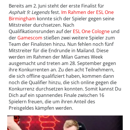
Bereits am 2. Juni steht der erste Finalist für
Asphalt 9: Legends
fest.
Im Rahmen der ESL One
Birmingham
konnte sich der Spieler gegen seine
Mitstreiter durchsetzen. Nach
Qualifikationsrunden auf der
ESL One Cologne
und
der
Gamescom
stießen zwei weitere Spieler zum
Team der Finalisten hinzu. Nun fehlen noch fünf
Mitstreiter für die Endrunde in Mailand. Diese
werden im Rahmen der Milan Games Week
ausgemacht und treten am 28. September gegen
ihre Konkurrenten an. Zu den acht Teilnehmern,
die sich offline qualifiziert haben, kommen dann
noch die Qualifier hinzu, die sich online gegen die
Konkurrenz durchsetzen konnten. Somit kannst Du
Dich auf ein spannendes Finale zwischen 16
Spielern freuen, die um ihren Anteil des
Preisgeldes kämpfen werden.