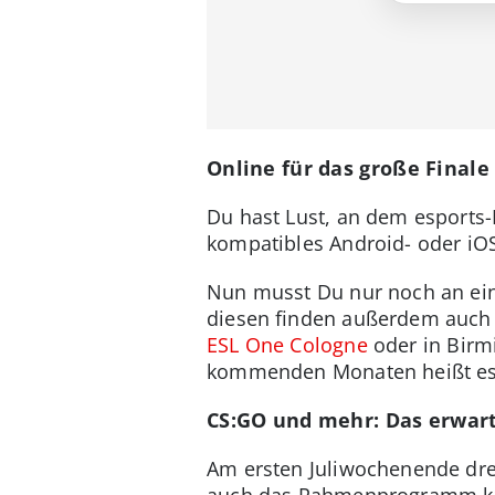
Online für das große Finale
Du hast Lust, an dem esports-
kompatibles Android- oder i
Nun musst Du nur noch an ei
diesen finden außerdem auch n
ESL One Cologne
oder in Birmi
kommenden Monaten heißt es d
CS:GO und mehr: Das erwart
Am ersten Juliwochenende dreh
auch das Rahmenprogramm kan