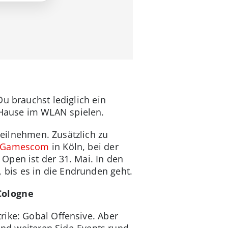
u brauchst lediglich ein
Hause im WLAN spielen.
eilnehmen. Zusätzlich zu
Gamescom
in Köln, bei der
Open ist der 31. Mai. In den
bis es in die Endrunden geht.
Cologne
rike: Gobal Offensive. Aber
d weiteren Side-Events rund