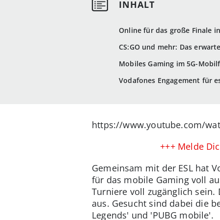
Online für das große Finale i
CS:GO und mehr: Das erwarte
Mobiles Gaming im 5G-Mobil
Vodafones Engagement für es
https://www.youtube.com/wat
+++ Melde Dich
Gemeinsam mit der ESL hat Vo
für das mobile Gaming voll au
Turniere voll zugänglich sein
aus. Gesucht sind dabei die b
Legends' und 'PUBG mobile'.