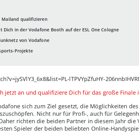
n Mailand qualifizieren
t Dich in der Vodafone Booth auf der ESL One Cologne
funknetz von Vodafone
ports-Projekte
ch?v=jySVlY3_6x8&list=PL-lTPVYpZfuHY-206nnbIHV
 jetzt an und qualifiziere Dich für das große Finale
dafone sich zum Ziel gesetzt, die Möglichkeiten 
szuschöpfen. Nicht nur für Profi-, auch für Gelege
. Daher richten die beiden Partner in diesem Jahr d
esten Spieler der beiden beliebten Online-Handyspiel