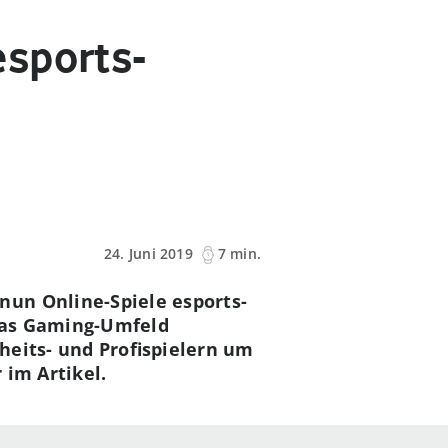
esports-
24. Juni 2019
7 min.
nun Online-Spiele esports-
das Gaming-Umfeld
heits- und Profispielern um
 im Artikel.