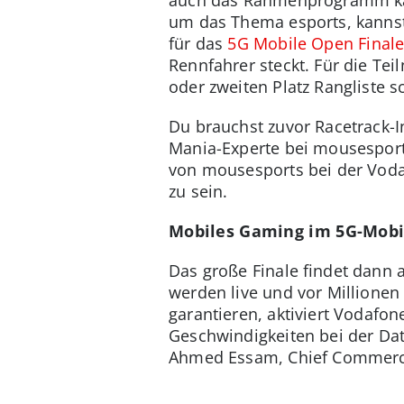
um das Thema esports, kannst
für das
5G Mobile Open Finale
Rennfahrer steckt. Für die Te
oder zweiten Platz Rangliste s
Du brauchst zuvor Racetrack-
Mania-Experte bei mousesport
von mousesports bei der Voda
zu sein.
Mobiles Gaming im 5G-Mobi
Das große Finale findet dann 
werden live und vor Millione
garantieren, aktiviert Vodafon
Geschwindigkeiten bei der Dat
Ahmed Essam, Chief Commerci