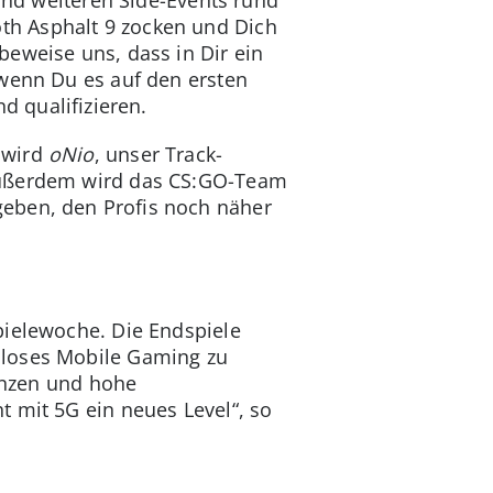
th Asphalt 9 zocken und Dich
beweise uns, dass in Dir ein
 wenn Du es auf den ersten
d qualifizieren.
 wird
oNio
, unser Track-
 Außerdem wird das CS:GO-Team
geben, den Profis noch näher
pielewoche. Die Endspiele
sloses Mobile Gaming zu
tenzen und hohe
 mit 5G ein neues Level“, so