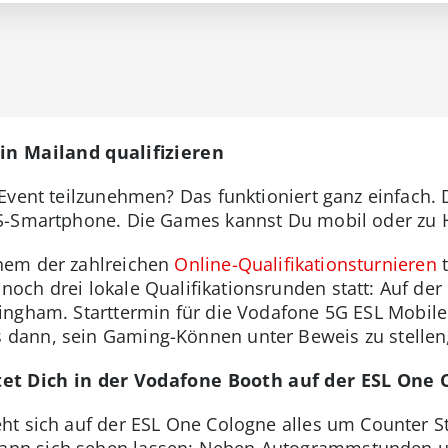
 in Mailand qualifizieren
Event teilzunehmen? Das funktioniert ganz einfach. D
OS-Smartphone. Die Games kannst Du mobil oder zu 
nem der zahlreichen
Online-Qualifikationsturnieren
t
och drei lokale Qualifikationsrunden statt: Auf der
ngham. Starttermin für die Vodafone 5G ESL Mobile 
ann, sein Gaming-Können unter Beweis zu stellen, 
et Dich in der Vodafone Booth auf der ESL One 
t sich auf der ESL One Cologne alles um Counter St
n sich sehen lassen: Neben Autogrammstunden un