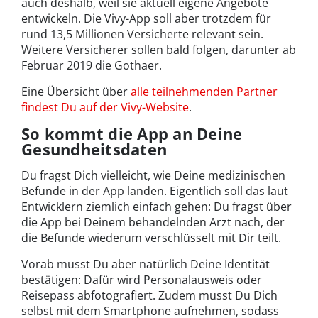
auch deshalb, weil sie aktuell eigene Angebote
entwickeln. Die Vivy-App soll aber trotzdem für
rund 13,5 Millionen Versicherte relevant sein.
Weitere Versicherer sollen bald folgen, darunter ab
Februar 2019 die Gothaer.
Eine Übersicht über
alle teilnehmenden Partner
findest Du auf der Vivy-Website
.
So kommt die App an Deine
Gesundheitsdaten
Du fragst Dich vielleicht, wie Deine medizinischen
Befunde in der App landen. Eigentlich soll das laut
Entwicklern ziemlich einfach gehen: Du fragst über
die App bei Deinem behandelnden Arzt nach, der
die Befunde wiederum verschlüsselt mit Dir teilt.
Vorab musst Du aber natürlich Deine Identität
bestätigen: Dafür wird Personalausweis oder
Reisepass abfotografiert. Zudem musst Du Dich
selbst mit dem Smartphone aufnehmen, sodass