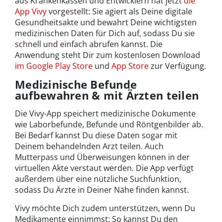
aus Krankenkassen und Entwicklern hat jetzt
die
App Vivy
vorgestellt: Sie agiert als Deine digitale
Gesundheitsakte und bewahrt Deine wichtigsten
medizinischen Daten für Dich auf, sodass Du sie
schnell und einfach abrufen kannst. Die
Anwendung steht Dir zum kostenlosen Download
im Google Play Store
und
App Store
zur Verfügung.
Medizinische Befunde
aufbewahren & mit Ärzten teilen
Die Vivy-App speichert medizinische Dokumente
wie Laborbefunde, Befunde und Röntgenbilder ab.
Bei Bedarf kannst Du diese Daten sogar mit
Deinem behandelnden Arzt teilen. Auch
Mutterpass und Überweisungen können in der
virtuellen Akte verstaut werden. Die App verfügt
außerdem über eine nützliche Suchfunktion,
sodass Du Ärzte in Deiner Nähe finden kannst.
Vivy möchte Dich zudem unterstützen, wenn Du
Medikamente einnimmst: So kannst Du den