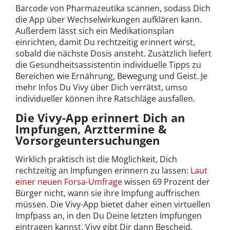
Barcode von Pharmazeutika scannen, sodass Dich
die App über Wechselwirkungen aufklären kann.
Außerdem lässt sich ein Medikationsplan
einrichten, damit Du rechtzeitig erinnert wirst,
sobald die nächste Dosis ansteht. Zusätzlich liefert
die Gesundheitsassistentin individuelle Tipps zu
Bereichen wie Ernährung, Bewegung und Geist. Je
mehr Infos Du Vivy über Dich verrätst, umso
individueller können ihre Ratschläge ausfallen.
Die Vivy-App erinnert Dich an
Impfungen, Arzttermine &
Vorsorgeuntersuchungen
Wirklich praktisch ist die Möglichkeit, Dich
rechtzeitig an Impfungen erinnern zu lassen:
Laut
einer neuen Forsa-Umfrage
wissen 69 Prozent der
Bürger nicht, wann sie ihre Impfung auffrischen
müssen. Die Vivy-App bietet daher einen virtuellen
Impfpass an, in den Du Deine letzten Impfungen
eintragen kannst. Vivy gibt Dir dann Bescheid,