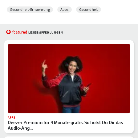
Gesundheit-Ernaehrung
Apps
Gesundheit
red
featu
LESEEMPFEHLUNGEN
APPS
Deezer Premium für 4 Monate gratis: So holst Du Dir das
Audio-Ang…