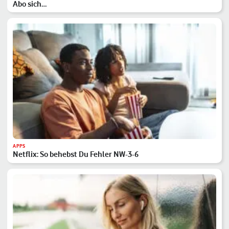
Abo sich…
APPS
Netflix: So behebst Du Fehler NW-3-6