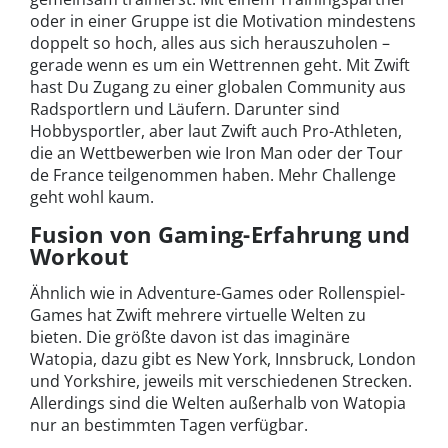
oder in einer Gruppe ist die Motivation mindestens
doppelt so hoch, alles aus sich herauszuholen –
gerade wenn es um ein Wettrennen geht. Mit Zwift
hast Du Zugang zu einer globalen Community aus
Radsportlern und Läufern. Darunter sind
Hobbysportler, aber laut Zwift auch Pro-Athleten,
die an Wettbewerben wie Iron Man oder der Tour
de France teilgenommen haben. Mehr Challenge
geht wohl kaum.
Fusion von Gaming-Erfahrung und
Workout
Ähnlich wie in Adventure-Games oder Rollenspiel-
Games hat Zwift mehrere virtuelle Welten zu
bieten. Die größte davon ist das imaginäre
Watopia, dazu gibt es New York, Innsbruck, London
und Yorkshire, jeweils mit verschiedenen Strecken.
Allerdings sind die Welten außerhalb von Watopia
nur an bestimmten Tagen verfügbar.