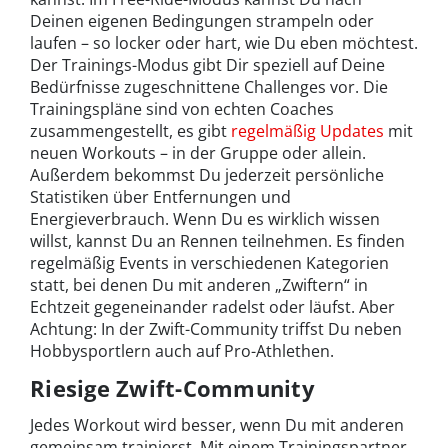
Deinen eigenen Bedingungen strampeln oder
laufen – so locker oder hart, wie Du eben möchtest.
Der Trainings-Modus gibt Dir speziell auf Deine
Bedürfnisse zugeschnittene Challenges vor. Die
Trainingspläne sind von echten Coaches
zusammengestellt, es gibt
regelmäßig Updates
mit
neuen Workouts – in der Gruppe oder allein.
Außerdem bekommst Du jederzeit persönliche
Statistiken über Entfernungen und
Energieverbrauch. Wenn Du es wirklich wissen
willst, kannst Du an Rennen teilnehmen. Es finden
regelmäßig Events in verschiedenen Kategorien
statt, bei denen Du mit anderen „Zwiftern“ in
Echtzeit gegeneinander radelst oder läufst. Aber
Achtung: In der Zwift-Community triffst Du neben
Hobbysportlern auch auf Pro-Athlethen.
Riesige Zwift-Community
Jedes Workout wird besser, wenn Du mit anderen
gemeinsam trainierst. Mit einem Trainingspartner