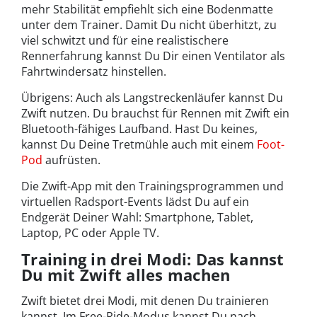
mehr Stabilität empfiehlt sich eine Bodenmatte
unter dem Trainer. Damit Du nicht überhitzt, zu
viel schwitzt und für eine realistischere
Rennerfahrung kannst Du Dir einen Ventilator als
Fahrtwindersatz hinstellen.
Übrigens: Auch als Langstreckenläufer kannst Du
Zwift nutzen. Du brauchst für Rennen mit Zwift ein
Bluetooth-fähiges Laufband. Hast Du keines,
kannst Du Deine Tretmühle auch mit einem
Foot-
Pod
aufrüsten.
Die Zwift-App mit den Trainingsprogrammen und
virtuellen Radsport-Events lädst Du auf ein
Endgerät Deiner Wahl: Smartphone, Tablet,
Laptop, PC oder Apple TV.
Training in drei Modi: Das kannst
Du mit Zwift alles machen
Zwift bietet drei Modi, mit denen Du trainieren
kannst. Im Free-Ride-Modus kannst Du nach