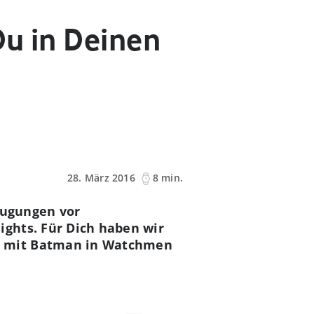
Du in Deinen
28. März 2016
8 min.
eugungen vor
ights. Für Dich haben wir
h mit Batman in Watchmen