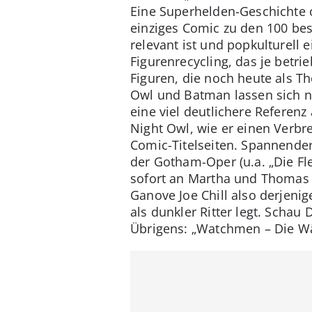
Eine Superhelden-Geschichte o
einziges Comic zu den 100 be
relevant ist und popkulturell e
Figurenrecycling, das je betr
Figuren, die noch heute als T
Owl und Batman lassen sich n
eine viel deutlichere Referen
Night Owl, wie er einen Verbr
Comic-Titelseiten. Spannender 
der Gotham-Oper (u.a. „Die F
sofort an Martha und Thomas
Ganove Joe Chill also derjeni
als dunkler Ritter legt. Scha
Übrigens: „Watchmen – Die Wäc