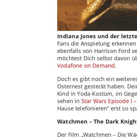
Indiana Jones und der letzt
Fans die Anspielung erkennen 
ebenfalls von Harrison Ford v
möchtest Dich selbst davon üb
Vodafone on Demand
.
Doch es gibt noch ein weiteres
Osternest gesteckt haben. Dei
Kind in Yoda-Kostüm, im Gegen
sehen in
Star Wars Episode I 
Hause telefonieren“ erst so sp
Watchmen – The Dark Knigh
Der Film „Watchmen – Die Wäch