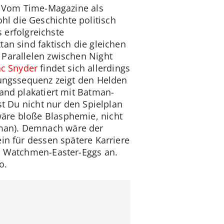
t. Vom Time-Magazine als
l die Geschichte politisch
s erfolgreichste
an sind faktisch die gleichen
 Parallelen zwischen Night
c Snyder
findet sich allerdings
fnungssequenz zeigt den Helden
Wand plakatiert mit Batman-
st Du nicht nur den Spielplan
äre bloße Blasphemie, nicht
tman). Demnach wäre der
in für dessen spätere Karriere
en Watchmen-Easter-Eggs an.
o.