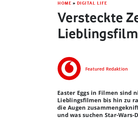
HOME
»
DIGITAL LIFE
Versteckte Ze
Lieblingsfil
Featured Redaktion
Easter Eggs in Filmen sind 
Lieblingsfilmen bis hin zu 
die Augen zusammengekniff
und was suchen Star-Wars-Dr