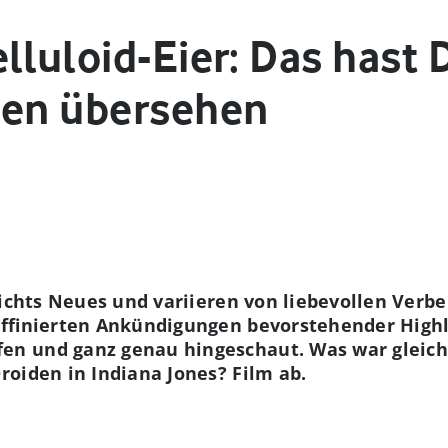
lluloid-Eier: Das hast 
men übersehen
nichts Neues und variieren von liebevollen Verb
raffinierten Ankündigungen bevorstehender Highl
en und ganz genau hingeschaut. Was war gleic
oiden in Indiana Jones? Film ab.