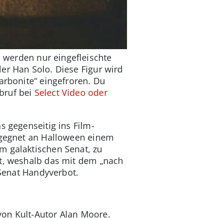
 werden nur eingefleischte
er Han Solo. Diese Figur wird
arbonite“ eingefroren. Du
bruf bei
Select Video oder
s gegenseitig ins Film-
begegnet an Halloween einem
m galaktischen Senat, zu
zt, weshalb das mit dem „nach
 Senat Handyverbot.
von Kult-Autor Alan Moore.