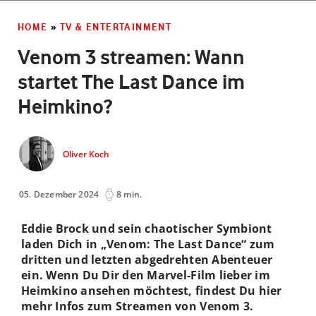
MARVEL.
HOME
»
TV & ENTERTAINMENT
Venom 3 streamen: Wann
startet The Last Dance im
Heimkino?
Oliver Koch
05. Dezember 2024
8 min.
Eddie Brock und sein chaotischer Symbiont
laden Dich in „Venom: The Last Dance“ zum
dritten und letzten abgedrehten Abenteuer
ein. Wenn Du Dir den Marvel-Film lieber im
Heimkino ansehen möchtest, findest Du hier
mehr Infos zum Streamen von Venom 3.