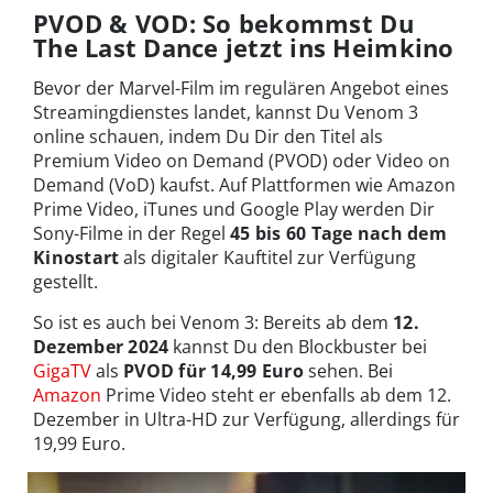
PVOD & VOD: So bekommst Du
The Last Dance jetzt ins Heimkino
Bevor der Marvel-Film im regulären Angebot eines
Streamingdienstes landet, kannst Du Venom 3
online schauen, indem Du Dir den Titel als
Premium Video on Demand (PVOD) oder Video on
Demand (VoD) kaufst. Auf Plattformen wie Amazon
Prime Video, iTunes und Google Play werden Dir
Sony-Filme in der Regel
45 bis 60 Tage nach dem
Kinostart
als digitaler Kauftitel zur Verfügung
gestellt.
So ist es auch bei Venom 3: Bereits ab dem
12.
Dezember 2024
kannst Du den Blockbuster bei
GigaTV
als
PVOD für 14,99 Euro
sehen. Bei
Amazon
Prime Video steht er ebenfalls ab dem 12.
Dezember in Ultra-HD zur Verfügung, allerdings für
19,99 Euro.