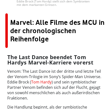
Eddie Brock (Tom Hardy) stellt sich dem Symbionten
mit dem markanten Grinsen.
Marvel: Alle Filme des MCU in
der chronologischen
Reihenfolge
The Last Dance beendet Tom
Hardys Marvel-Karriere vorerst
Venom: The Last Dance ist der dritte und letzte Teil
der Venom-Trilogie im Sony’s Spider-Man Universe.
Eddie Brock (
Tom Hardy
) und sein symbiotischer
Partner Venom befinden sich auf der Flucht, gejagt
von sowohl menschlichen als auch außerirdischen
Fraktionen.
Die Handlung beginnt, als der symbiotische