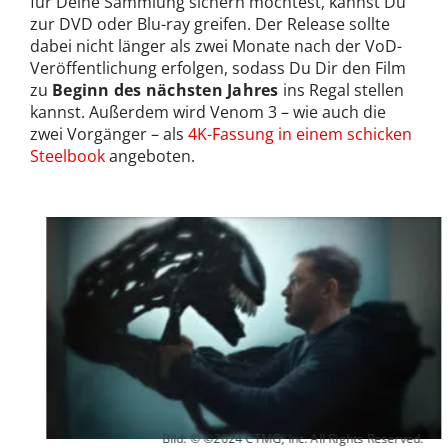
für Deine Sammlung sichern möchtest, kannst Du
zur DVD oder Blu-ray greifen. Der Release sollte
dabei nicht länger als zwei Monate nach der VoD-
Veröffentlichung erfolgen, sodass Du Dir den Film
zu
Beginn des nächsten Jahres
ins Regal stellen
kannst. Außerdem wird Venom 3 – wie auch die
zwei Vorgänger – als
4K-Fassung in einem schicken
Steelbook
angeboten.
Bild: © ©2024 CTMG, Inc. All Rights Reserved.