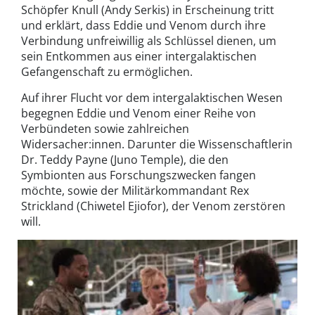
Schöpfer Knull (Andy Serkis) in Erscheinung tritt
und erklärt, dass Eddie und Venom durch ihre
Verbindung unfreiwillig als Schlüssel dienen, um
sein Entkommen aus einer intergalaktischen
Gefangenschaft zu ermöglichen.
Auf ihrer Flucht vor dem intergalaktischen Wesen
begegnen Eddie und Venom einer Reihe von
Verbündeten sowie zahlreichen
Widersacher:innen. Darunter die Wissenschaftlerin
Dr. Teddy Payne (Juno Temple), die den
Symbionten aus Forschungszwecken fangen
möchte, sowie der Militärkommandant Rex
Strickland (Chiwetel Ejiofor), der Venom zerstören
will.