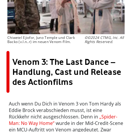
Chiwetel Ejiofor, Juno Temple und Clark
©©2024 CTMG, Inc. All
Backo (v.l.n..r) im neuen Venom-Film.
Rights Reserved.
Venom 3: The Last Dance –
Handlung, Cast und Release
des Actionfilms
Auch wenn Du Dich in Venom 3 von Tom Hardy als
Eddie Brock verabschieden musst, ist eine
Rückkehr nicht ausgeschlossen. Denn in
„Spider-
Man: No Way Home“
wurde in der Mid-Credit-Scene
ein MCU-Auftritt von Venom angedeutet. Zwar