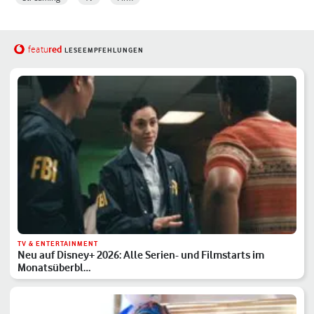
red
featu
LESEEMPFEHLUNGEN
TV & ENTERTAINMENT
Neu auf Disney+ 2026: Alle Serien- und Filmstarts im
Monatsüberbl…