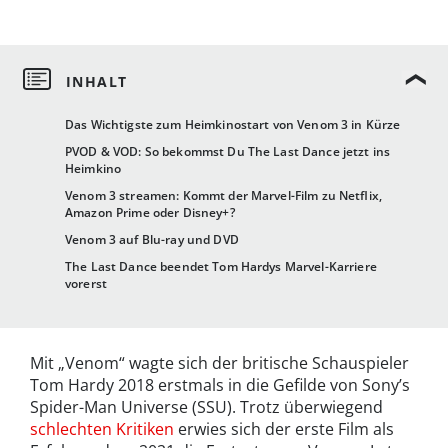
Das Wichtigste zum Heimkinostart von Venom 3 in Kürze
PVOD & VOD: So bekommst Du The Last Dance jetzt ins
Heimkino
Venom 3 streamen: Kommt der Marvel-Film zu Netflix,
Amazon Prime oder Disney+?
Venom 3 auf Blu-ray und DVD
The Last Dance beendet Tom Hardys Marvel-Karriere
vorerst
Mit „Venom“ wagte sich der britische Schauspieler
Tom Hardy 2018 erstmals in die Gefilde von Sony’s
Spider-Man Universe (SSU). Trotz überwiegend
schlechten Kritiken
erwies sich der erste Film als