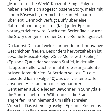
„Monster of the Week“-Konzept: Einige Folgen
haben eine in sich abgeschlossene Story, meist mit
einem Bösewicht, der nicht bis zum Abspann
überlebt. Dennoch verfügt Buffy über eine
Rahmenhandlung, die mit (fast) jeder Episode
vorangetrieben wird. Nach dem Serienfinale wurde
die Story übrigens in einer Comic-Reihe fortgesetzt.
Du kannst Dich auf viele spannende und innovative
Geschichten freuen. Besonders hervorzuheben ist
etwa die Musical-Folge „Once More, with Feeling“
(Episode 7) aus der sechsten Staffel, in der alle
Hauptdarsteller auch einmal ihre Gesangstalente
präsentieren dürfen. Außerdem solltest Du die
Episode „Hush“ (Folge 10) aus der vierten Staffel
ansehen. Hier tauchen die sogenannten
Gentlemen auf, die jedem Bewohner in Sunnydale
die Stimme nehmen. Während sie die Stadt
angreifen, kann niemand um Hilfe schreien.
Vorsicht: Das ist eine gruselige Episode! Kostenlos
findest Du alle Folgen gerade bei einem Streaming-