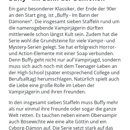
Ein ganz besonderer Klassiker, der Ende der 90er
an den Start ging, ist „Buffy - Im Bann der
Dämonen“. Die insgesamt sieben Staffeln rund um
die namensgebende Vampirjägerin dürften
mittlerweile schon längst Kult sein. Zudem hat die
Serie wohl die Grundsteine für viele Vampir- und
Mystery-Serien gelegt. Sie hat erfolgreich Horror-
und Action-Elemente mit einer Soap verbunden.
Denn Buffy geht nicht nur auf Vampirjagd, sondern
muss sich auch noch mit dem Teenager-Leben an
der High-School (später entsprechend College und
Berufsalltag) herumschlagen. Natürlich spielt auch
die Liebe eine große Rolle im Leben der
Vampirjägerin und ihren Freunden.
In den insgesamt sieben Staffeln muss Buffy mehr
als nur einmal ihre Freunde oder sogar die ganze
Welt retten. Es tauchen neben einem Obervampir
auch Bösewichte wie eine alte Göttin und ein
Cyborg-Dämon auf. Die Serie setzt stark auf das