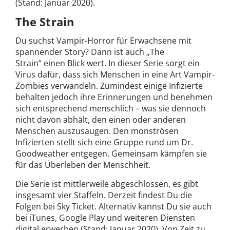
(Stand: Januar 2020).
The Strain
Du suchst Vampir-Horror für Erwachsene mit
spannender Story? Dann ist auch „The
Strain“ einen Blick wert. In dieser Serie sorgt ein
Virus dafür, dass sich Menschen in eine Art Vampir-
Zombies verwandeln. Zumindest einige Infizierte
behalten jedoch ihre Erinnerungen und benehmen
sich entsprechend menschlich – was sie dennoch
nicht davon abhält, den einen oder anderen
Menschen auszusaugen. Den monströsen
Infizierten stellt sich eine Gruppe rund um Dr.
Goodweather entgegen. Gemeinsam kämpfen sie
für das Überleben der Menschheit.
Die Serie ist mittlerweile abgeschlossen, es gibt
insgesamt vier Staffeln. Derzeit findest Du die
Folgen bei Sky Ticket. Alternativ kannst Du sie auch
bei iTunes, Google Play und weiteren Diensten
digital erwerben (Stand: Januar 2020). Von Zeit zu