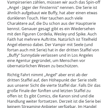
Vampirserien zählen, müssen wir auch das Spin-off
„Angel - Jäger der Finsternis“ nennen. Die Serie ist
ähnlich aufgebaut wie Buffy, hat aber einen etwas
dunkleren Touch. Hier tauchen auch viele
Charaktere auf, die Du schon aus der Hauptserie
kennst. Genauer gesagt gibt es ein Wiedersehen
mit den Figuren Cordelia, Wesley und Spike. Auch
Faith hat mehrere Auftritte. Natürlich ist Titelheld
Angel ebenso dabei. Der Vampir mit Seele (und
fortan auch mit Serie) hat in der dritten Staffel von
„Buffy“ Sunnydale verlassen und in Los Angeles
eine Agentur gegründet, um Menschen vor
übernatürlichen Wesen zu beschützen.
Richtig Fahrt nimmt „Angel“ aber erst ab der
dritten Staffel auf, den Höhepunkt der Serie stellt
aus unserer Sicht die vierte Staffel dar. Falls Dir das
große Finale der fünften und letzten Staffel zu
offen ist: Es gibt Comics, die Kanon sind und die
Handlung weiter fortsetzen. Derzeit ist die Serie bei
keinem Streaming-Anbieter verfügbar. Im Handel