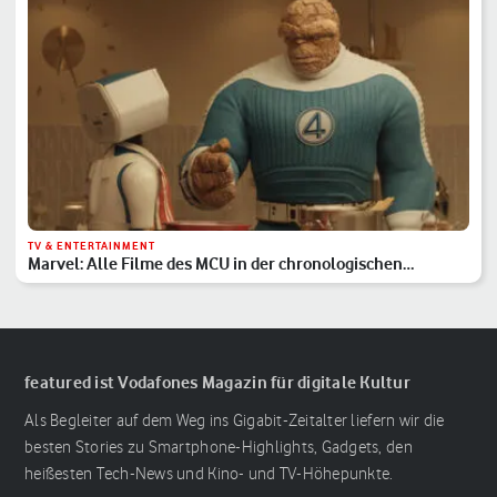
TV & ENTERTAINMENT
Marvel: Alle Filme des MCU in der chronologischen
Reihenfolge
featured ist Vodafones Magazin für digitale Kultur
Als Begleiter auf dem Weg ins Gigabit-Zeitalter liefern wir die
besten Stories zu Smartphone-Highlights, Gadgets, den
heißesten Tech-News und Kino- und TV-Höhepunkte.