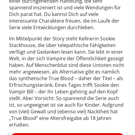
einer durchgehenden Handlung, die sehr
spannend inszeniert ist und viele Wendungen für
Dich parat hat. Du kannst Dich auf viele
interessante Charaktere freuen, die im Laufe der
Serie viele Entwicklungen durchleben.
Im Mittelpunkt der Story steht Kellnerin Sookie
Stackhouse, die über telepathische Fähigkeiten
verfügt und Gedanken lesen kann. Sie lebt in einer
Welt, in der sich Vampire der Öffentlichkeit gezeigt
haben. Auf Menschenblut sind diese Untoten nicht
mehr angewiesen, als Alternative gibt es nämlich
das synthetische True Blood – daher der Titel – als
Erfrischungsteränk. Eines Tages trifft Sookie den
Vampir Bill – der ihr Leben gehörig auf den Kopf
stellt. Aber Vorsicht: So spannend die Serie auch
ist, so ungeeignet ist sie auch für Kinder. Aufgrund
von (viel) Gewalt und (ebenso viel) Nacktheit hat
„True Blood“ eine Altersfreigabe ab 18 Jahren
erhalten.