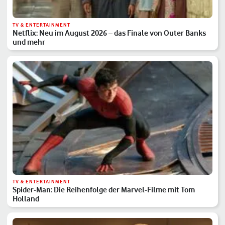
TV & ENTERTAINMENT
Netflix: Neu im August 2026 – das Finale von Outer Banks
und mehr
TV & ENTERTAINMENT
Spider-Man: Die Reihenfolge der Marvel-Filme mit Tom
Holland