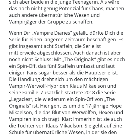
sich aber beide in die junge Teenagerin. Als wäre
das noch nicht genug Potenzial für Chaos, machen
auch andere übernatürliche Wesen und
Vampirjäger der Gruppe zu schaffen.
Wenn Dir „Vampire Diaries“ gefällt, dürfte Dich die
Serie für einen längeren Zeitraum beschäftigen. Es
gibt insgesamt acht Staffeln, die Serie ist
mittlerweile abgeschlossen. Auch danach ist aber
noch nicht Schluss: Mit „The Originals“ gibt es noch
ein Spin-Off, das fünf Staffeln umfasst und laut
einigen Fans sogar besser als die Hauptserie ist.
Die Handlung dreht sich um den mächtigen
Vampir-Werwolf-Hybriden Klaus Mikaelson und
seine Familie. Zusätzlich startete 2018 die Serie
„Legacies“, die wiederum ein Spin-Off von „The
Originals“ ist. Hier geht es um die 17-jährige Hope
Mikaelson, die das Blut von Werwölfen, Hexen und
Vampiren in sich trägt. Klar: Immerhin ist sie auch
die Tochter von Klaus Mikaelson. Sie geht auf eine
Schule für übernatürliche Wesen, in der sie den