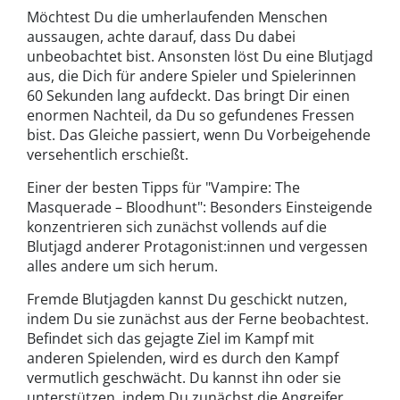
Möchtest Du die umherlaufenden Menschen
aussaugen, achte darauf, dass Du dabei
unbeobachtet bist. Ansonsten löst Du eine Blutjagd
aus, die Dich für andere Spieler und Spielerinnen
60 Sekunden lang aufdeckt. Das bringt Dir einen
enormen Nachteil, da Du so gefundenes Fressen
bist. Das Gleiche passiert, wenn Du Vorbeigehende
versehentlich erschießt.
Einer der besten Tipps für "Vampire: The
Masquerade – Bloodhunt": Besonders Einsteigende
konzentrieren sich zunächst vollends auf die
Blutjagd anderer Protagonist:innen und vergessen
alles andere um sich herum.
Fremde Blutjagden kannst Du geschickt nutzen,
indem Du sie zunächst aus der Ferne beobachtest.
Befindet sich das gejagte Ziel im Kampf mit
anderen Spielenden, wird es durch den Kampf
vermutlich geschwächt. Du kannst ihn oder sie
unterstützen, indem Du zunächst die Angreifer