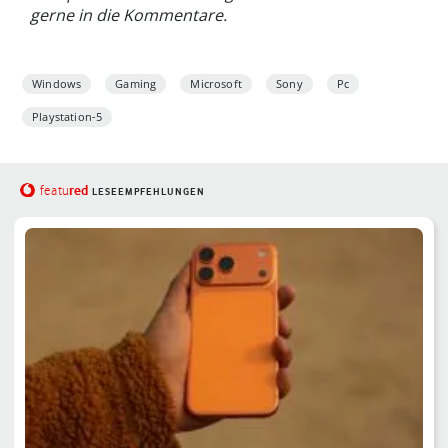
gerne in die Kommentare.
Windows
Gaming
Microsoft
Sony
Pc
Playstation-5
red
featu
LESEEMPFEHLUNGEN