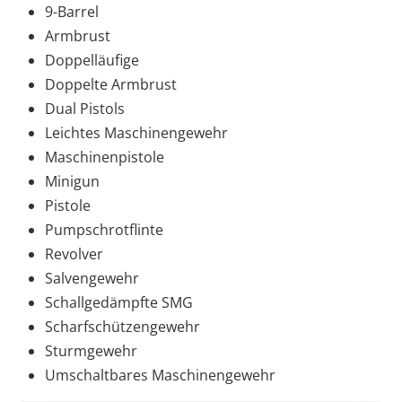
9-Barrel
Armbrust
Doppelläufige
Doppelte Armbrust
Dual Pistols
Leichtes Maschinengewehr
Maschinenpistole
Minigun
Pistole
Pumpschrotflinte
Revolver
Salvengewehr
Schallgedämpfte SMG
Scharfschützengewehr
Sturmgewehr
Umschaltbares Maschinengewehr