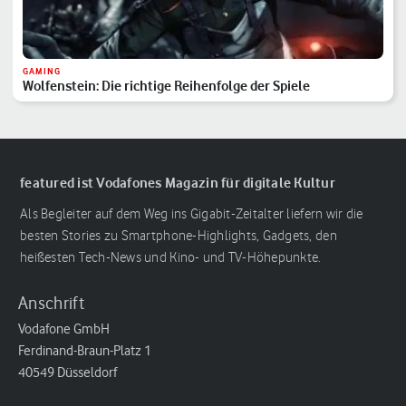
GAMING
Wolfenstein: Die richtige Reihenfolge der Spiele
featured ist Vodafones Magazin für digitale Kultur
Als Begleiter auf dem Weg ins Gigabit-Zeitalter liefern wir die
besten Stories zu Smartphone-Highlights, Gadgets, den
heißesten Tech-News und Kino- und TV-Höhepunkte.
Anschrift
Vodafone GmbH
Ferdinand-Braun-Platz 1
40549 Düsseldorf