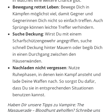
in Matches eine weitere Chance gibt.
Bewegung rettet Leben
: Bewege Dich in
Kämpfen möglichst viel, damit Gegner und
Gegnerinnen Dich nicht so einfach treffen. Auch
Sprünge können leichte Treffer verhindern.
Suche Deckung
: Wirst Du mit einem
Scharfschützengewehr angegriffen, suche
schnell Deckung hinter Mauern oder begib Dich
in einen Durchgang zwischen den
Häuserwänden.
Nachladen nicht vergessen
: Nutze
Ruhephasen, in denen kein Kampf ansteht und
lade Deine Waffen nach. So sorgst Du dafür,
dass Du sie in entsprechenden Situationen
benutzen kannst.
Haben Dir unsere Tipps zu Vampire: The
Masquerade – Bloodhunt geholfen? Schreibe uns