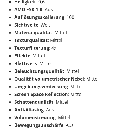
Helligkeit
: 0,6
AMD FSR 1.0:
Aus
Auflösungsskalierung
: 100
Sichtweite
: Weit
Materialqualität
: Mittel
Texturqualität
: Mittel
Texturfilterung
: 4x
Effekte
: Mittel
Blattwerk
: Mittel
Beleuchtungsqualität
: Mittel
Qualität volumetrischer Nebel
: Mittel
Umgebungsverdeckung
: Mittel
Screen Space Reflection
: Mittel
Schattenqualität
: Mittel
Anti-Aliasing
: Aus
Volumenstreuung
: Mittel
Bewegungsunschärfe
: Aus