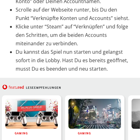
Konto” oder Deinen Accountnamen.
Scrolle auf der Webseite runter, bis Du den
Punkt “Verknüpfte Konten und Accounts” siehst.
Klicke unter “Steam” auf “Verknüpfen” und folge
den Schritten, um die beiden Accounts
miteinander zu verbinden.
Du kannst das Spiel nun starten und gelangst
sofort in die Lobby. Hast Du es bereits geöffnet,
musst Du es beenden und neu starten.
red
featu
LESEEMPFEHLUNGEN
GAMING
GAMING