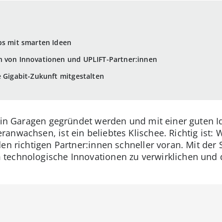
ps mit smarten Ideen
n von Innovationen und UPLIFT-Partner:innen
e Gigabit-Zukunft mitgestalten
s in Garagen gegründet werden und mit einer guten I
nwachsen, ist ein beliebtes Klischee. Richtig ist: W
en richtigen Partner:innen schneller voran. Mit der S
echnologische Innovationen zu verwirklichen und d