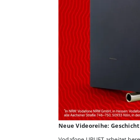
Neue Videoreihe: Geschicht
Vodafone UPLIFT arbeitet bere