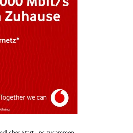
hiedlicher Start-ups zusammen.