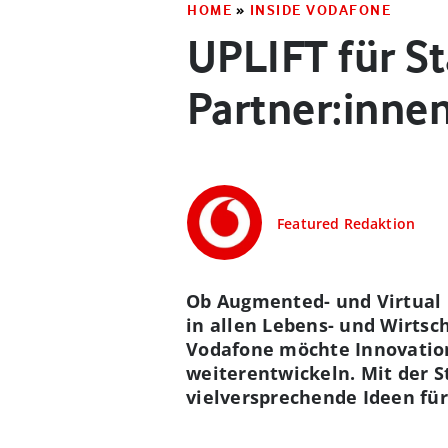
HOME
»
INSIDE VODAFONE
UPLIFT für S
Partner:inne
Featured Redaktion
Ob Augmented- und Virtual R
in allen Lebens- und Wirts
Vodafone möchte Innovatio
weiterentwickeln. Mit der S
vielversprechende Ideen für 