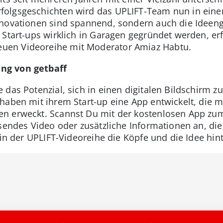
olgsgeschichten wird das UPLIFT-Team nun in einer
nnovationen sind spannend, sondern auch die Ideeng
 Start-ups wirklich in Garagen gegründet werden, erf
en Videoreihe mit Moderator Amiaz Habtu.
ng von getbaff
e das Potenzial, sich in einen digitalen Bildschirm 
haben mit ihrem Start-up eine App entwickelt, die m
n erweckt. Scannst Du mit der kostenlosen App zum 
ssendes Video oder zusätzliche Informationen an, di
 in der UPLIFT-Videoreihe die Köpfe und die Idee hint