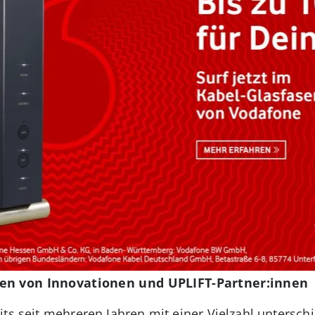
en von Innovationen und UPLIFT-Partner:innen
its seit mehreren Jahren mit einer Vielzahl untersc