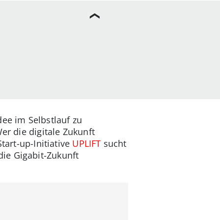
dee im Selbstlauf zu
er die digitale Zukunft
tart-up-Initiative
UPLIFT
sucht
ie Gigabit-Zukunft