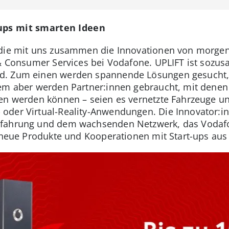
-ups mit smarten Ideen
 die mit uns zusammen die Innovationen von morgen 
 & Consumer Services bei Vodafone. UPLIFT ist sozus
d. Zum einen werden spannende Lösungen gesucht, 
lem aber werden Partner:innen gebraucht, mit dene
en werden können – seien es vernetzte Fahrzeuge un
oder Virtual-Reality-Anwendungen. Die Innovator:in
fahrung und dem wachsenden Netzwerk, das Vodafone
ig neue Produkte und Kooperationen mit Start-ups aus