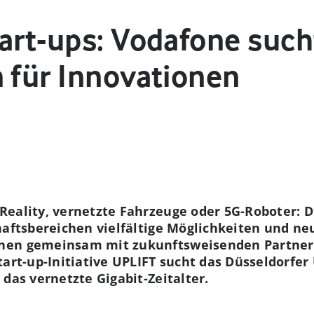
tart-ups: Vodafone suc
n für Innovationen
eality, vernetzte Fahrzeuge oder 5G-Roboter: D
chaftsbereichen vielfältige Möglichkeiten und n
nen gemeinsam mit zukunftsweisenden Partner
tart-up-Initiative UPLIFT sucht das Düsseldorf
das vernetzte Gigabit-Zeitalter.